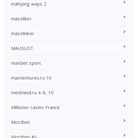
mahjong ways 2
massliker
masslinker
MAUSLOT
maxbet sport
maxtextures.ru 10
medmind.ru 4-8, 10
Millioner casino France
Mostbet
Mostbet #1