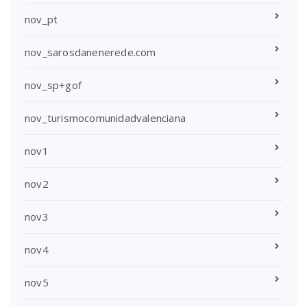
nov_pt
nov_sarosdanenerede.com
nov_sp+gof
nov_turismocomunidadvalenciana
nov1
nov2
nov3
nov4
nov5