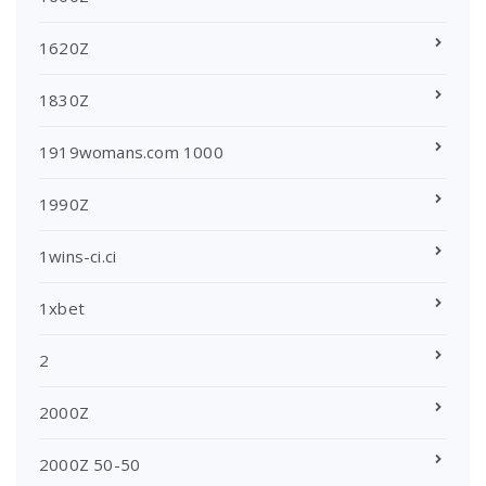
1620Z
1830Z
1919womans.com 1000
1990Z
1wins-ci.ci
1xbet
2
2000Z
2000Z 50-50