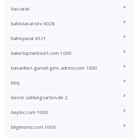
baccarat
bahistasal nov 6028
bahisyasal 4521
balertoptantisort.com 1000
basaribet-guncel-giris-adresi.com 1000
bbq
beste-zahlungsarten.de 2
beyloc.com 1000
bilgenoniz.com 1000