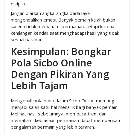
disiplin.
Jangan biarkan angka-angka pada layar
mengendalikan emosi. Banyak pemain kalah bukan
karena tidak memahami permainan, tetapi karena
kehilangan kendali saat menghadapi hasil yang tidak
sesuai harapan.
Kesimpulan: Bongkar
Pola Sicbo Online
Dengan Pikiran Yang
Lebih Tajam
Mengenali pola dadu dalam Sicbo Online memang
menjadi salah satu hal menarik bagi banyak pemain.
Melihat hasil sebelumnya, membaca tren, dan
memahami kebiasaan permainan dapat memberikan
pengalaman bermain yang lebih terarah.