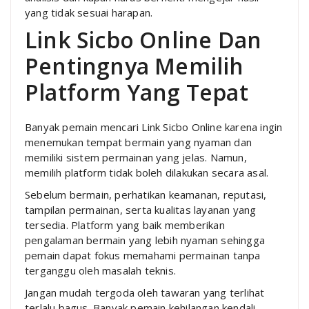
yang tidak sesuai harapan.
Link Sicbo Online Dan
Pentingnya Memilih
Platform Yang Tepat
Banyak pemain mencari Link Sicbo Online karena ingin
menemukan tempat bermain yang nyaman dan
memiliki sistem permainan yang jelas. Namun,
memilih platform tidak boleh dilakukan secara asal.
Sebelum bermain, perhatikan keamanan, reputasi,
tampilan permainan, serta kualitas layanan yang
tersedia. Platform yang baik memberikan
pengalaman bermain yang lebih nyaman sehingga
pemain dapat fokus memahami permainan tanpa
terganggu oleh masalah teknis.
Jangan mudah tergoda oleh tawaran yang terlihat
terlalu bagus. Banyak pemain kehilangan kendali