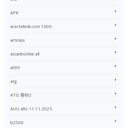
APK
aracteknik.com 1000
articles
asianbookie all
at99
atg
ATG 賽特2
AUU alts 11.11.2025
b2500