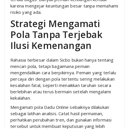
karena mengejar keuntungan besar tanpa memahami
risiko yang ada.
Strategi Mengamati
Pola Tanpa Terjebak
Ilusi Kemenangan
Rahasia terbesar dalam Sicbo bukan hanya tentang
mencari pola, tetapi bagaimana pemain
mengendalikan cara berpikirnya. Pemain yang terlalu
percaya diri dengan pola tertentu sering melakukan
kesalahan fatal, seperti menaikkan taruhan secara
berlebihan atau terus bermain setelah mengalami
kekalahan.
Mengamati pola Dadu Online sebaiknya dilakukan
sebagai latihan analisis. Catat hasil permainan,
perhatikan perubahan tren, dan gunakan informasi
tersebut untuk membuat keputusan yang lebih