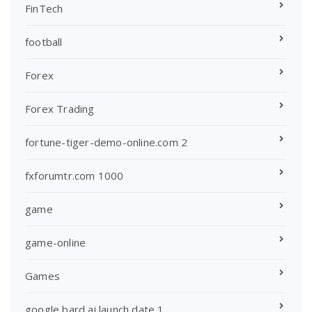
FinTech
football
Forex
Forex Trading
fortune-tiger-demo-online.com 2
fxforumtr.com 1000
game
game-online
Games
google bard ai launch date 1