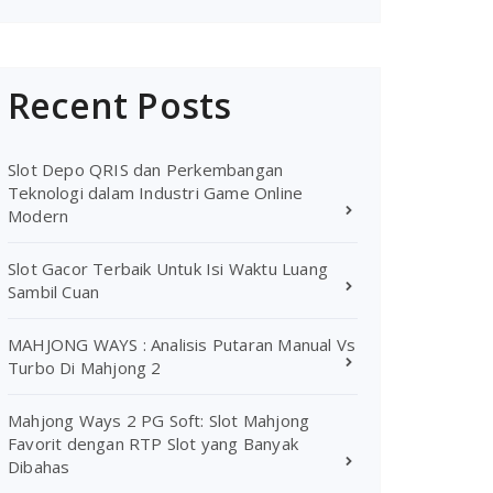
Recent Posts
Slot Depo QRIS dan Perkembangan
Teknologi dalam Industri Game Online
Modern
Slot Gacor Terbaik Untuk Isi Waktu Luang
Sambil Cuan
MAHJONG WAYS : Analisis Putaran Manual Vs
Turbo Di Mahjong 2
Mahjong Ways 2 PG Soft: Slot Mahjong
Favorit dengan RTP Slot yang Banyak
Dibahas