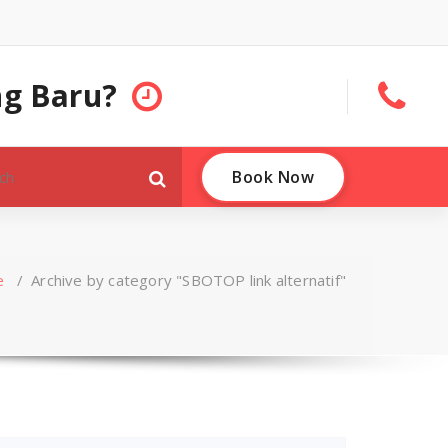
ng Baru?
Book Now
e
/
Archive by category "SBOTOP link alternatif"