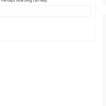
. Perhaps searching can help.