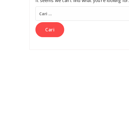
It seems we can’t find what you’re looking for
Cari
untuk: