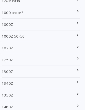
1-win.int.in
1000 ancorZ
1000Z
1000Z 50-50
1020Z
1250Z
1300Z
1340Z
1350Z
1480Z