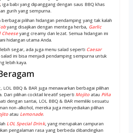
, iga babi yang dipanggang dengan saus BBQ khas
an gurih yang sempurna.
erbagai pilihan hidangan pendamping yang tak kalah
Cob
yang disajikan dengan mentega herba,
Garlic
 Cheese
yang creamy dan lezat. Semua hidangan ini
ani hidangan utama Anda.
lebih segar, ada juga menu salad seperti
Caesar
salad ini bisa menjadi pendamping sempurna untuk
g lebih kaya.
 Beragam
, LOL BBQ & BAR juga menawarkan berbagai pilihan
ari pilihan cocktail kreatif seperti
Mojito
atau
Piña
kmati dengan santai, LOL BBQ & BAR memiliki sesuatu
uman non-alkohol, mereka juga menyediakan pilihan
jito
atau
Lemonade
.
lah
LOL Special Drink
, yang merupakan campuran
rikan pengalaman rasa yang berbeda dibandingkan