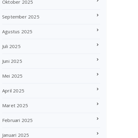
Oktober 2025
September 2025
Agustus 2025
Juli 2025
Juni 2025
Mei 2025
April 2025
Maret 2025
Februari 2025
Januari 2025