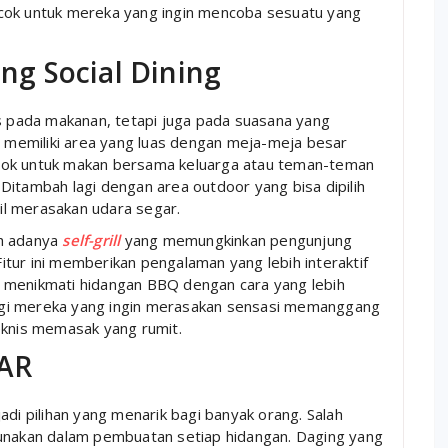
cok untuk mereka yang ingin mencoba sesuatu yang
g Social Dining
pada makanan, tetapi juga pada suasana yang
ni memiliki area yang luas dengan meja-meja besar
cok untuk makan bersama keluarga atau teman-teman
Ditambah lagi dengan area outdoor yang bisa dipilih
l merasakan udara segar.
lah adanya
self-grill
yang memungkinkan pengunjung
tur ini memberikan pengalaman yang lebih interaktif
 menikmati hidangan BBQ dengan cara yang lebih
 bagi mereka yang ingin merasakan sensasi memanggang
eknis memasak yang rumit.
BAR
 pilihan yang menarik bagi banyak orang. Salah
gunakan dalam pembuatan setiap hidangan. Daging yang