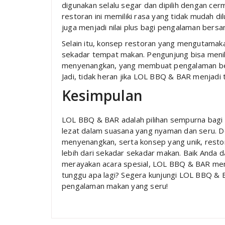
digunakan selalu segar dan dipilih dengan c
restoran ini memiliki rasa yang tidak mudah di
juga menjadi nilai plus bagi pengalaman bers
Selain itu, konsep restoran yang mengutama
sekadar tempat makan. Pengunjung bisa meni
menyenangkan, yang membuat pengalaman ber
Jadi, tidak heran jika LOL BBQ & BAR menjadi 
Kesimpulan
LOL BBQ & BAR adalah pilihan sempurna bagi
lezat dalam suasana yang nyaman dan seru. De
menyenangkan, serta konsep yang unik, resto
lebih dari sekadar sekadar makan. Baik Anda 
merayakan acara spesial, LOL BBQ & BAR memb
tunggu apa lagi? Segera kunjungi LOL BBQ & B
pengalaman makan yang seru!