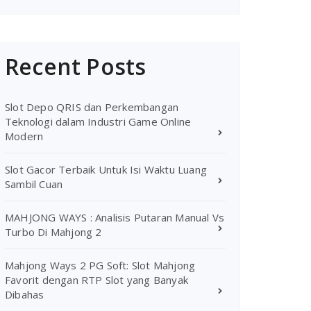
Recent Posts
Slot Depo QRIS dan Perkembangan
Teknologi dalam Industri Game Online
Modern
Slot Gacor Terbaik Untuk Isi Waktu Luang
Sambil Cuan
MAHJONG WAYS : Analisis Putaran Manual Vs
Turbo Di Mahjong 2
Mahjong Ways 2 PG Soft: Slot Mahjong
Favorit dengan RTP Slot yang Banyak
Dibahas