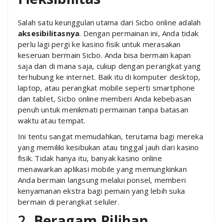
Salah satu keunggulan utama dari Sicbo online adalah
aksesibilitasnya
. Dengan permainan ini, Anda tidak
perlu lagi pergi ke kasino fisik untuk merasakan
keseruan bermain Sicbo. Anda bisa bermain kapan
saja dan di mana saja, cukup dengan perangkat yang
terhubung ke internet. Baik itu di komputer desktop,
laptop, atau perangkat mobile seperti smartphone
dan tablet, Sicbo online memberi Anda kebebasan
penuh untuk menikmati permainan tanpa batasan
waktu atau tempat.
Ini tentu sangat memudahkan, terutama bagi mereka
yang memiliki kesibukan atau tinggal jauh dari kasino
fisik. Tidak hanya itu, banyak kasino online
menawarkan aplikasi mobile yang memungkinkan
Anda bermain langsung melalui ponsel, memberi
kenyamanan ekstra bagi pemain yang lebih suka
bermain di perangkat seluler.
2.
Beragam Pilihan