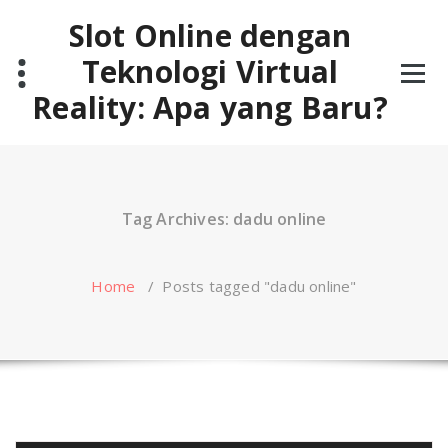
Skip
Slot Online dengan
to
content
Teknologi Virtual
Reality: Apa yang Baru?
Tag Archives: dadu online
Home
/
Posts tagged "dadu online"