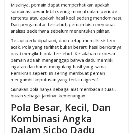
Misalnya, pemain dapat memperhatikan apakah
kombinasi besar lebih sering muncul dalam periode
tertentu atau apakah hasil kecil sedang mendominasi.
Dari pengamatan tersebut, pemain bisa membuat
analisis sederhana sebelum menentukan pilihan.
Tetapi perlu dipahami, dadu tetap memiliki sistem
acak. Pola yang terlihat bukan berarti hasil berikutnya
pasti mengikuti pola tersebut. Kesalahan terbesar
pemain adalah menganggap bahwa dadu memiliki
ingatan dan harus mengulang hasil yang sama.
Pemikiran seperti ini sering membuat pemain
mengambil keputusan yang terlalu agresif.
Gunakan pola hanya sebagai alat membaca situasi,
bukan sebagai jaminan kemenangan.
Pola Besar, Kecil, Dan
Kombinasi Angka
Dalam Sicbo Dadu