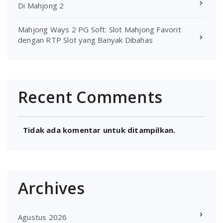
Di Mahjong 2
Mahjong Ways 2 PG Soft: Slot Mahjong Favorit
dengan RTP Slot yang Banyak Dibahas
Recent Comments
Tidak ada komentar untuk ditampilkan.
Archives
Agustus 2026