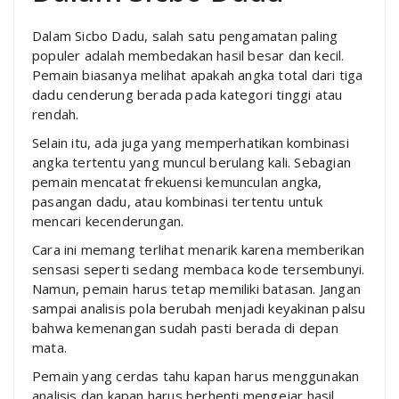
Dalam Sicbo Dadu, salah satu pengamatan paling
populer adalah membedakan hasil besar dan kecil.
Pemain biasanya melihat apakah angka total dari tiga
dadu cenderung berada pada kategori tinggi atau
rendah.
Selain itu, ada juga yang memperhatikan kombinasi
angka tertentu yang muncul berulang kali. Sebagian
pemain mencatat frekuensi kemunculan angka,
pasangan dadu, atau kombinasi tertentu untuk
mencari kecenderungan.
Cara ini memang terlihat menarik karena memberikan
sensasi seperti sedang membaca kode tersembunyi.
Namun, pemain harus tetap memiliki batasan. Jangan
sampai analisis pola berubah menjadi keyakinan palsu
bahwa kemenangan sudah pasti berada di depan
mata.
Pemain yang cerdas tahu kapan harus menggunakan
analisis dan kapan harus berhenti mengejar hasil