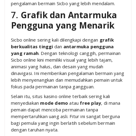
pengalaman bermain Sicbo yang lebih mendalam.
7.
Grafik dan Antarmuka
Pengguna yang Menarik
Sicbo online sering kali dilengkapi dengan
grafik
berkualitas tinggi
dan
antarmuka pengguna
yang ramah
. Dengan teknologi canggih, permainan
Sicbo online kini memiliki visual yang lebih tajam,
animasi yang halus, dan desain yang mudah
dinavigasi. Ini memberikan pengalaman bermain yang
lebih menyenangkan dan memudahkan pemain untuk
fokus pada permainan tanpa gangguan.
Selain itu, situs kasino online terbaik sering kali
menyediakan
mode demo
atau
free play
, di mana
pemain dapat mencoba permainan tanpa
mempertaruhkan uang asli. Fitur ini sangat berguna
bagi pemula yang ingin berlatih sebelum bermain
dengan taruhan nyata.