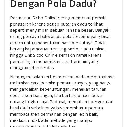
Dengan Pola Dadu?
Permainan Sicbo Online sering membuat pemain
penasaran karena setiap putaran dadu terlihat
seperti menyimpan sebuah rahasia besar. Banyak
orang percaya bahwa ada pola tertentu yang bisa
dibaca untuk menentukan hasil berikutnya. Tidak
heran jika pencarian tentang Sicbo, Dadu Online,
hingga Link Sicbo Online semakin ramai karena
pemain ingin menemukan cara bermain yang
dianggap lebih cerdas.
Namun, masalah terbesar bukan pada permainannya,
melainkan cara berpikir pemain. Banyak yang hanya
mengandalkan keberuntungan, menekan taruhan
secara sembarangan, lalu berharap hasil besar
datang begitu saja. Padahal, memahami pergerakan
hasil dadu sebelumnya bisa membantu pemain
membaca tren permainan dengan lebih baik,
meskipun tidak ada metode yang mampu
memastikan hasil dadu berikutnya.