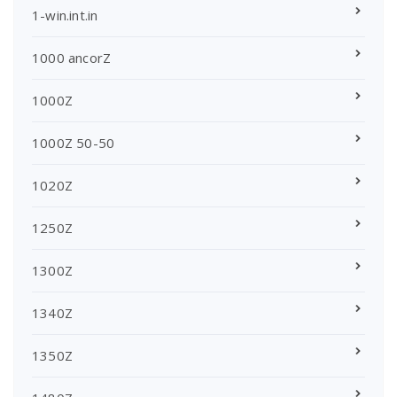
1-win.int.in
1000 ancorZ
1000Z
1000Z 50-50
1020Z
1250Z
1300Z
1340Z
1350Z