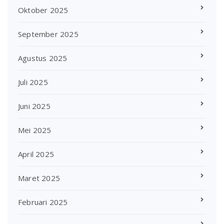
Oktober 2025
September 2025
Agustus 2025
Juli 2025
Juni 2025
Mei 2025
April 2025
Maret 2025
Februari 2025