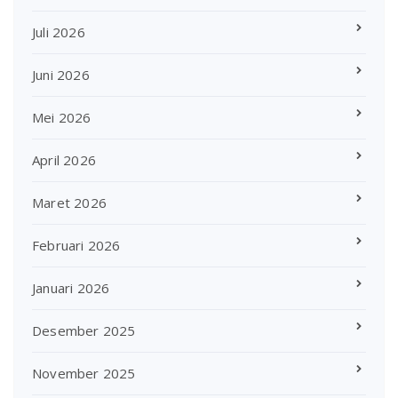
Juli 2026
Juni 2026
Mei 2026
April 2026
Maret 2026
Februari 2026
Januari 2026
Desember 2025
November 2025