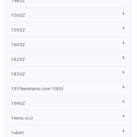
1480Z
1500Z
1550Z
1600Z
1620Z
1830Z
1919womans.com 1000
1990Z
1wins-ci.ci
1xbet