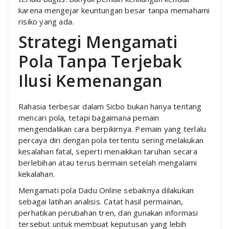
karena mengejar keuntungan besar tanpa memahami
risiko yang ada.
Strategi Mengamati
Pola Tanpa Terjebak
Ilusi Kemenangan
Rahasia terbesar dalam Sicbo bukan hanya tentang
mencari pola, tetapi bagaimana pemain
mengendalikan cara berpikirnya. Pemain yang terlalu
percaya diri dengan pola tertentu sering melakukan
kesalahan fatal, seperti menaikkan taruhan secara
berlebihan atau terus bermain setelah mengalami
kekalahan.
Mengamati pola Dadu Online sebaiknya dilakukan
sebagai latihan analisis. Catat hasil permainan,
perhatikan perubahan tren, dan gunakan informasi
tersebut untuk membuat keputusan yang lebih