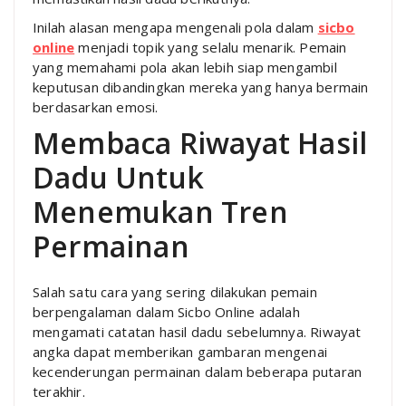
Inilah alasan mengapa mengenali pola dalam
sicbo
online
menjadi topik yang selalu menarik. Pemain
yang memahami pola akan lebih siap mengambil
keputusan dibandingkan mereka yang hanya bermain
berdasarkan emosi.
Membaca Riwayat Hasil
Dadu Untuk
Menemukan Tren
Permainan
Salah satu cara yang sering dilakukan pemain
berpengalaman dalam Sicbo Online adalah
mengamati catatan hasil dadu sebelumnya. Riwayat
angka dapat memberikan gambaran mengenai
kecenderungan permainan dalam beberapa putaran
terakhir.