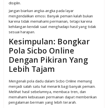
disiplin.
Jangan biarkan angka-angka pada layar
mengendalikan emosi. Banyak pemain kalah bukan
karena tidak memahami permainan, tetapi karena
kehilangan kendali saat menghadapi hasil yang tidak
sesuai harapan.
Kesimpulan: Bongkar
Pola Sicbo Online
Dengan Pikiran Yang
Lebih Tajam
Mengenali pola dadu dalam Sicbo Online memang
menjadi salah satu hal menarik bagi banyak pemain.
Melihat hasil sebelumnya, membaca tren, dan
memahami kebiasaan permainan dapat memberikan
pengalaman bermain yang lebih terarah.