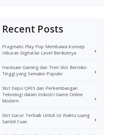
Recent Posts
Pragmatic Play Pop Membawa Konsep
Hiburan Digital ke Level Berikutnya
Hacksaw Gaming dan Tren Slot Berisiko
Tinggi yang Semakin Populer
Slot Depo QRIS dan Perkembangan
Teknologi dalam Industri Game Online
Modern
Slot Gacor Terbaik Untuk Isi Waktu Luang
Sambil Cuan