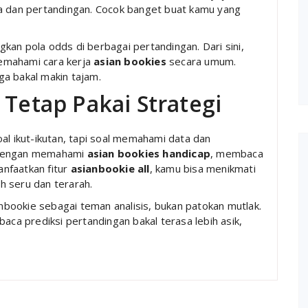
ga dan pertandingan. Cocok banget buat kamu yang
kan pola odds di berbagai pertandingan. Dari sini,
emahami cara kerja
asian bookies
secara umum.
uga bakal makin tajam.
 Tetap Pakai Strategi
al ikut-ikutan, tapi soal memahami data dan
 Dengan memahami
asian bookies handicap
, membaca
nfaatkan fitur
asianbookie all
, kamu bisa menikmati
h seru dan terarah.
anbookie sebagai teman analisis, bukan patokan mutlak.
a prediksi pertandingan bakal terasa lebih asik,