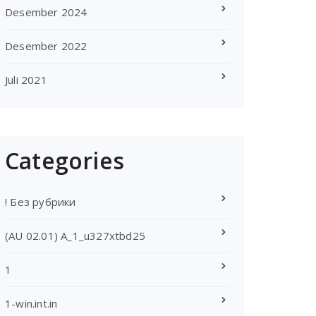
Desember 2024
Desember 2022
Juli 2021
Categories
! Без рубрики
(AU 02.01) A_1_u327xtbd25
1
1-win.int.in