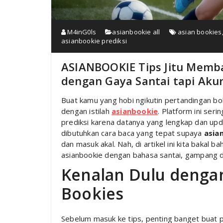
M4inG0ls
asianbookie all
asian bookies
asianbookie prediksi
ASIANBOOKIE Tips Jitu Memba
dengan Gaya Santai tapi Aku
Buat kamu yang hobi ngikutin pertandingan bola
dengan istilah
asianbookie
. Platform ini ser
prediksi karena datanya yang lengkap dan upd
dibutuhkan cara baca yang tepat supaya
asia
dan masuk akal. Nah, di artikel ini kita bakal 
asianbookie dengan bahasa santai, gampang di
Kenalan Dulu dengan
Bookies
Sebelum masuk ke tips, penting banget buat p