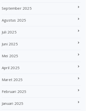
September 2025
Agustus 2025
Juli 2025
Juni 2025
Mei 2025
April 2025
Maret 2025
Februari 2025
Januari 2025