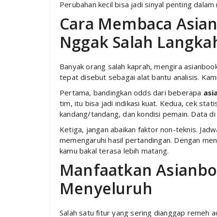
Perubahan kecil bisa jadi sinyal penting dal
Cara Membaca Asianb
Nggak Salah Langka
Banyak orang salah kaprah, mengira asianbookie
tepat disebut sebagai alat bantu analisis. Ka
Pertama, bandingkan odds dari beberapa
asi
tim, itu bisa jadi indikasi kuat. Kedua, cek st
kandang/tandang, dan kondisi pemain. Data d
Ketiga, jangan abaikan faktor non-teknis. Jadw
memengaruhi hasil pertandingan. Dengan men
kamu bakal terasa lebih matang.
Manfaatkan Asianboo
Menyeluruh
Salah satu fitur yang sering dianggap remeh 