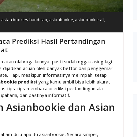
,
asian bookies handicap
,
asianbookie
,
asianbookie all
,
ca Prediksi Hasil Pertandingan
rat
 atau olahraga lainnya, pasti sudah nggak asing lagi
ing dijadikan acuan oleh banyak bettor dan penggemar
ate. Tapi, meskipun informasinya melimpah, tetap
nbookie prediksi
yang kamu ambil bisa lebih akurat
bahas tips-tips membaca prediksi pertandingan ala
pahami, dan pastinya informatif.
 Asianbookie dan Asian
aham dulu apa itu asianbookie. Secara simpel,