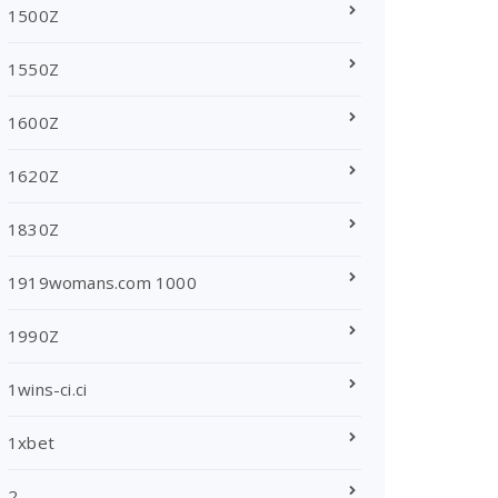
1500Z
1550Z
1600Z
1620Z
1830Z
1919womans.com 1000
1990Z
1wins-ci.ci
1xbet
2