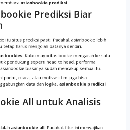
am membaca
asianbookie prediksi
.
ookie Prediksi Biar
h
 itu situs prediksi pasti. Padahal, asianbookie lebih
mu tetap harus mengolah datanya sendiri.
an bookies
. Kalau mayoritas bookie mengarah ke satu
atistik pendukung seperti head to head, performa
i asianbookie biasanya sudah mencakup semua itu.
al padat, cuaca, atau motivasi tim juga bisa
ggabungkan data dan logika,
asianbookie prediksi
kie All untuk Analisis
adalah
asianbookie all
. Padahal, fitur ini menyajikan