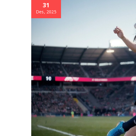
31
Des, 2025