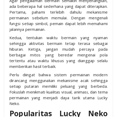
Agar pengalaman bermain semakin menyenangkan,
ada beberapa hal sederhana yang dapat diterapkan.
Pertama, pahami terlebih dahulu mekanisme
permainan sebelum memulai. Dengan mengenali
fungsi setiap simbol, pemain dapat lebih memahami
jalannya permainan.
Kedua, tentukan waktu bermain yang nyaman
sehingga aktivitas bermain tetap terasa sebagai
hiburan. Ketiga, jangan mudah percaya pada
berbagai mitos yang beredar mengenai pola
tertentu atau waktu khusus yang dianggap selalu
memberikan hasil terbaik.
Perlu diingat bahwa sistem permainan modern
dirancang menggunakan mekanisme acak sehingga
setiap putaran memiliki peluang yang berbeda.
Fokuslah menikmati kualitas visual, animasi, dan tema
permainan yang menjadi daya tarik utama Lucky
Neko.
Popularitas Lucky Neko