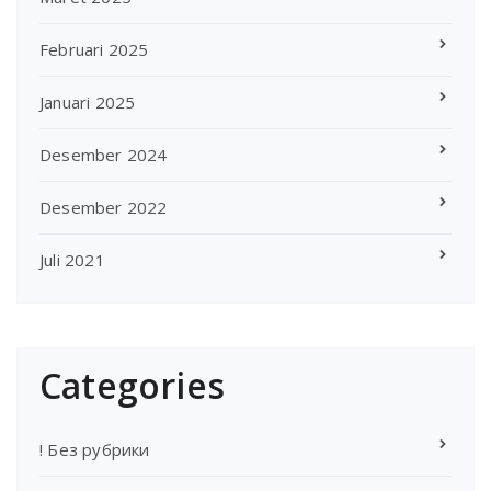
Februari 2025
Januari 2025
Desember 2024
Desember 2022
Juli 2021
Categories
! Без рубрики