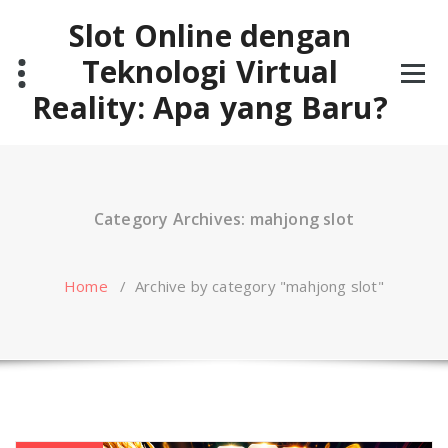
Skip
Slot Online dengan
to
content
Teknologi Virtual
Reality: Apa yang Baru?
Category Archives: mahjong slot
Home
/
Archive by category "mahjong slot"