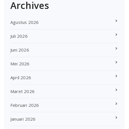
Archives
Agustus 2026
Juli 2026
Juni 2026
Mei 2026
April 2026
Maret 2026
Februari 2026
Januari 2026