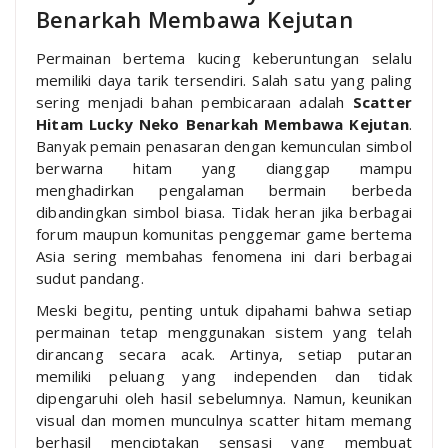
Benarkah Membawa Kejutan
Permainan bertema kucing keberuntungan selalu
memiliki daya tarik tersendiri. Salah satu yang paling
sering menjadi bahan pembicaraan adalah
Scatter
Hitam Lucky Neko Benarkah Membawa Kejutan
.
Banyak pemain penasaran dengan kemunculan simbol
berwarna hitam yang dianggap mampu
menghadirkan pengalaman bermain berbeda
dibandingkan simbol biasa. Tidak heran jika berbagai
forum maupun komunitas penggemar game bertema
Asia sering membahas fenomena ini dari berbagai
sudut pandang.
Meski begitu, penting untuk dipahami bahwa setiap
permainan tetap menggunakan sistem yang telah
dirancang secara acak. Artinya, setiap putaran
memiliki peluang yang independen dan tidak
dipengaruhi oleh hasil sebelumnya. Namun, keunikan
visual dan momen munculnya scatter hitam memang
berhasil menciptakan sensasi yang membuat