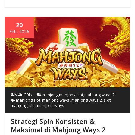
20
Feb, 2026
M4inG0ls
mahjong
,
mahjong slot
,
mahjong ways 2
mahjong slot
,
mahjong ways
,
mahjong ways 2
,
slot
mahjong
,
slot mahjong ways
Strategi Spin Konsisten &
Maksimal di Mahjong Ways 2