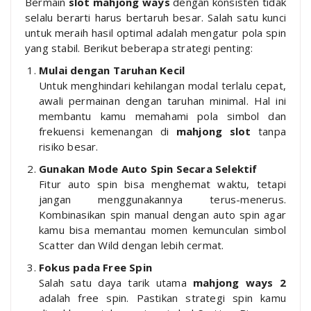
Bermain
slot mahjong ways
dengan konsisten tidak
selalu berarti harus bertaruh besar. Salah satu kunci
untuk meraih hasil optimal adalah mengatur pola spin
yang stabil. Berikut beberapa strategi penting:
Mulai dengan Taruhan Kecil
Untuk menghindari kehilangan modal terlalu cepat,
awali permainan dengan taruhan minimal. Hal ini
membantu kamu memahami pola simbol dan
frekuensi kemenangan di
mahjong slot
tanpa
risiko besar.
Gunakan Mode Auto Spin Secara Selektif
Fitur auto spin bisa menghemat waktu, tetapi
jangan menggunakannya terus-menerus.
Kombinasikan spin manual dengan auto spin agar
kamu bisa memantau momen kemunculan simbol
Scatter dan Wild dengan lebih cermat.
Fokus pada Free Spin
Salah satu daya tarik utama
mahjong ways 2
adalah free spin. Pastikan strategi spin kamu