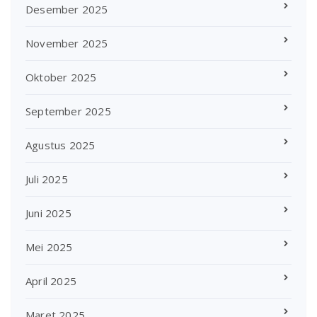
Desember 2025
November 2025
Oktober 2025
September 2025
Agustus 2025
Juli 2025
Juni 2025
Mei 2025
April 2025
Maret 2025