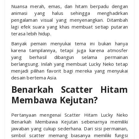
Nuansa merah, emas, dan hitam berpadu dengan
animasi yang halus sehingga menghadirkan
pengalaman visual yang menyenangkan. Ditambah
lagi efek suara yang khas membuat setiap putaran
terasa lebih hidup.
Banyak pemain menyukai tema ini bukan hanya
karena tampilannya, tetapi juga karena atmosfer
yang berhasil dibangun selama permainan
berlangsung. Inilah yang membuat Lucky Neko tetap
menjadi pilihan favorit bagi mereka yang menyukai
desain bertema Asia.
Benarkah Scatter Hitam
Membawa Kejutan?
Pertanyaan mengenai Scatter Hitam Lucky Neko
Benarkah Membawa Kejutan sebenarnya memiliki
jawaban yang cukup sederhana. Dari sisi permainan,
simbol scatter memang biasanya memiliki fungsi