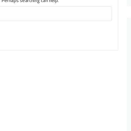
. Perhaps searching can help.