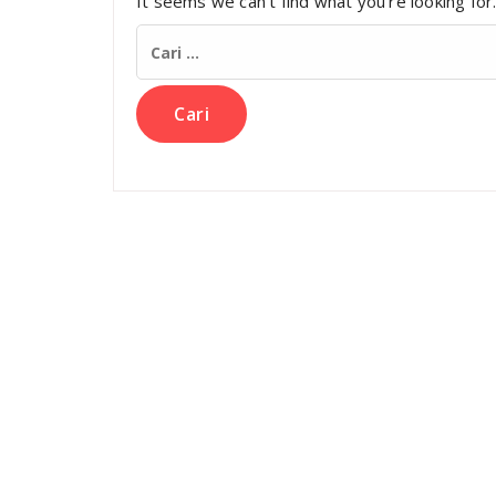
It seems we can’t find what you’re looking for
Cari
untuk: