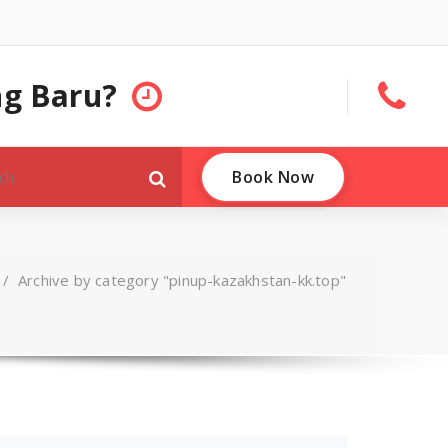
ng Baru?
Book Now
/
Archive by category "pinup-kazakhstan-kk.top"