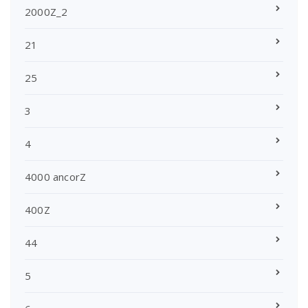
2000Z_2
21
25
3
4
4000 ancorZ
400Z
44
5