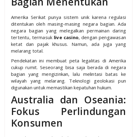
Bagian Menentukan
Amerika Serikat punya sistem unik karena regulasi
ditentukan oleh masing-masing negara bagian. Ada
negara bagian yang melegalkan permainan daring
tertentu, termasuk
live casino
, dengan pengawasan
ketat dan pajak khusus. Namun, ada juga yang
melarang total.
Pendekatan ini membuat peta legalitas di Amerika
cukup rumit. Seseorang bisa saja berada di negara
bagian yang mengizinkan, lalu melintasi batas ke
wilayah yang melarang. Teknologi geolokasi pun
digunakan untuk memastikan kepatuhan hukum.
Australia dan Oseania:
Fokus Perlindungan
Konsumen