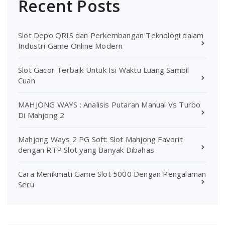
Recent Posts
Slot Depo QRIS dan Perkembangan Teknologi dalam
Industri Game Online Modern
Slot Gacor Terbaik Untuk Isi Waktu Luang Sambil
Cuan
MAHJONG WAYS : Analisis Putaran Manual Vs Turbo
Di Mahjong 2
Mahjong Ways 2 PG Soft: Slot Mahjong Favorit
dengan RTP Slot yang Banyak Dibahas
Cara Menikmati Game Slot 5000 Dengan Pengalaman
Seru