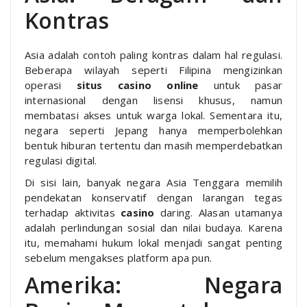
Kontras
Asia adalah contoh paling kontras dalam hal regulasi.
Beberapa wilayah seperti Filipina mengizinkan
operasi
situs casino online
untuk pasar
internasional dengan lisensi khusus, namun
membatasi akses untuk warga lokal. Sementara itu,
negara seperti Jepang hanya memperbolehkan
bentuk hiburan tertentu dan masih memperdebatkan
regulasi digital.
Di sisi lain, banyak negara Asia Tenggara memilih
pendekatan konservatif dengan larangan tegas
terhadap aktivitas
casino
daring. Alasan utamanya
adalah perlindungan sosial dan nilai budaya. Karena
itu, memahami hukum lokal menjadi sangat penting
sebelum mengakses platform apa pun.
Amerika: Negara