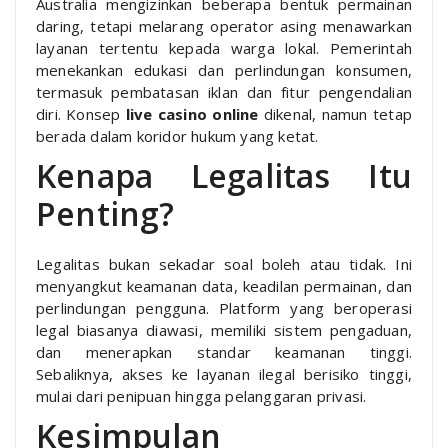
Australia mengizinkan beberapa bentuk permainan
daring, tetapi melarang operator asing menawarkan
layanan tertentu kepada warga lokal. Pemerintah
menekankan edukasi dan perlindungan konsumen,
termasuk pembatasan iklan dan fitur pengendalian
diri. Konsep
live casino online
dikenal, namun tetap
berada dalam koridor hukum yang ketat.
Kenapa Legalitas Itu
Penting?
Legalitas bukan sekadar soal boleh atau tidak. Ini
menyangkut keamanan data, keadilan permainan, dan
perlindungan pengguna. Platform yang beroperasi
legal biasanya diawasi, memiliki sistem pengaduan,
dan menerapkan standar keamanan tinggi.
Sebaliknya, akses ke layanan ilegal berisiko tinggi,
mulai dari penipuan hingga pelanggaran privasi.
Kesimpulan