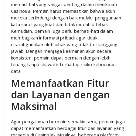
menjadi hal yang sangat penting dalam menikmati
Casino88. Pemain harus memastikan bahwa akun
mereka terlindungi dengan baik melalui penggunaan
kata sandi yang kuat dan tidak mudah ditebak.
Kemudian, pemain juga perlu berhati-hati dalam
membagikan informasi pribadi agar tidak
disalahgunakan oleh pihak yang tidak bertanggung
jawab. Dengan menjaga keamanan akun secara
konsisten, pemain dapat bermain dengan lebih
tenang tanpa khawatir terhadap risiko kebocoran
data.
Memanfaatkan Fitur
dan Layanan dengan
Maksimal
Agar pengalaman bermain semakin seru, pemain juga
dapat memanfaatkan berbagai fitur dan layanan yang
tersedia di Casino88. Misalnya, beberapa platform