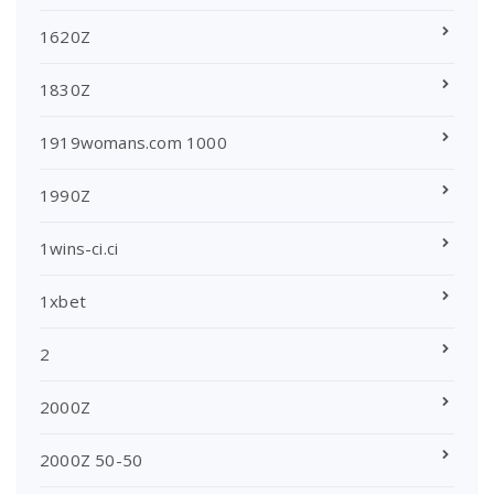
1620Z
1830Z
1919womans.com 1000
1990Z
1wins-ci.ci
1xbet
2
2000Z
2000Z 50-50