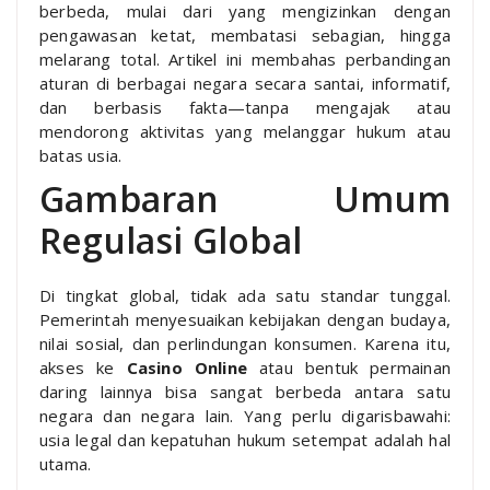
berbeda, mulai dari yang mengizinkan dengan
pengawasan ketat, membatasi sebagian, hingga
melarang total. Artikel ini membahas perbandingan
aturan di berbagai negara secara santai, informatif,
dan berbasis fakta—tanpa mengajak atau
mendorong aktivitas yang melanggar hukum atau
batas usia.
Gambaran Umum
Regulasi Global
Di tingkat global, tidak ada satu standar tunggal.
Pemerintah menyesuaikan kebijakan dengan budaya,
nilai sosial, dan perlindungan konsumen. Karena itu,
akses ke
Casino Online
atau bentuk permainan
daring lainnya bisa sangat berbeda antara satu
negara dan negara lain. Yang perlu digarisbawahi:
usia legal dan kepatuhan hukum setempat adalah hal
utama.