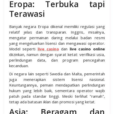
Eropa: Terbuka tapi
Terawasi
Banyak negara Eropa dikenal memiliki regulasi yang
relatif jelas dan transparan. Inggris, misalnya,
mengatur permainan daring melalui badan resmi
yang mengeluarkan lisensi dan mengawasi operator.
Model seperti
live casino
dan
live casino online
diizinkan, namun dengan syarat ketat: verifikasi usia,
perlindungan data, dan program pencegahan
kecanduan.
Di negara lain seperti Swedia dan Malta, pemerintah
juga menerapkan sistem lisensi nasional.
Keuntungannya, pemain mendapatkan perlindungan
hukum yang lebih baik, sementara operator wajib
patuh pada standar tinggi. Meski terlihat “ramah”,
tetap ada batasan iklan dan promosi yang ketat.
Asia: Beragam dan