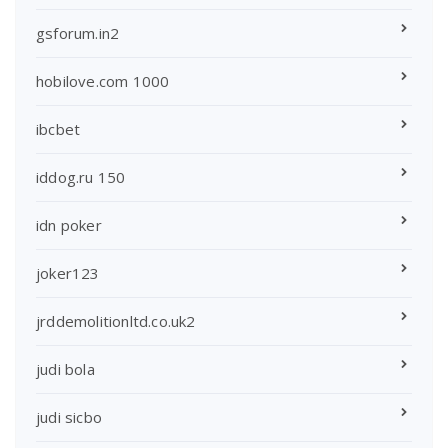
gsforum.in2
hobilove.com 1000
ibcbet
iddog.ru 150
idn poker
joker123
jrddemolitionltd.co.uk2
judi bola
judi sicbo