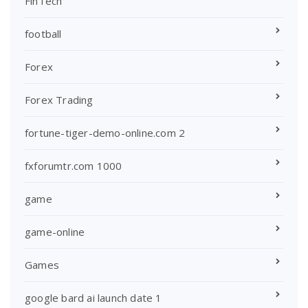
FinTech
football
Forex
Forex Trading
fortune-tiger-demo-online.com 2
fxforumtr.com 1000
game
game-online
Games
google bard ai launch date 1