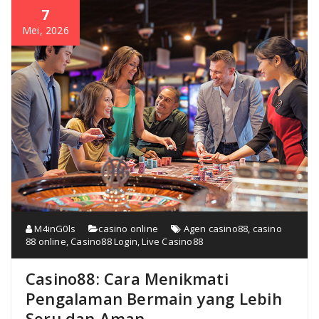
7
Mei, 2026
M4inG0ls
casino online
Agen casino88
,
casino
88 online
,
Casino88 Login
,
Live Casino88
Casino88: Cara Menikmati
Pengalaman Bermain yang Lebih
Seru dan Aman