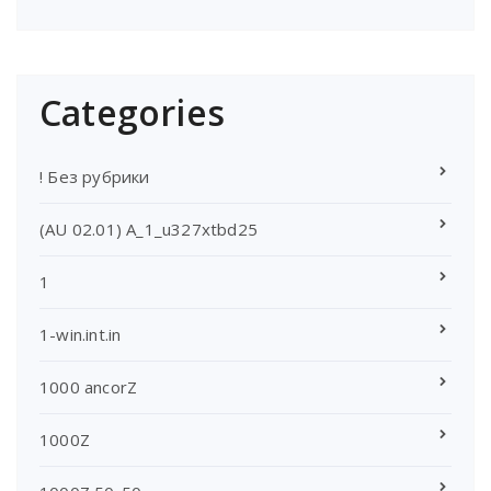
Categories
! Без рубрики
(AU 02.01) A_1_u327xtbd25
1
1-win.int.in
1000 ancorZ
1000Z