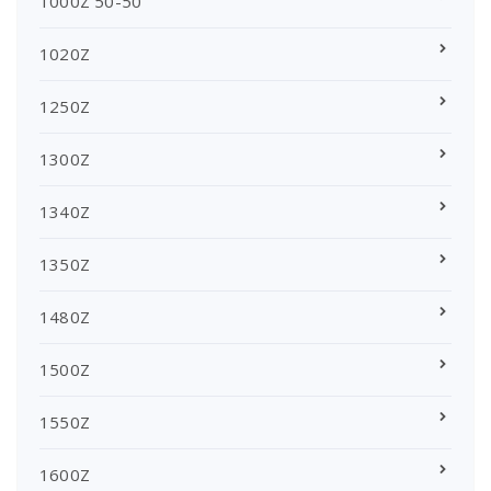
1000Z 50-50
1020Z
1250Z
1300Z
1340Z
1350Z
1480Z
1500Z
1550Z
1600Z