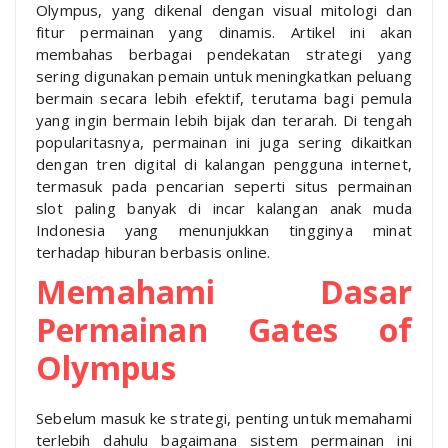
Olympus, yang dikenal dengan visual mitologi dan
fitur permainan yang dinamis. Artikel ini akan
membahas berbagai pendekatan strategi yang
sering digunakan pemain untuk meningkatkan peluang
bermain secara lebih efektif, terutama bagi pemula
yang ingin bermain lebih bijak dan terarah. Di tengah
popularitasnya, permainan ini juga sering dikaitkan
dengan tren digital di kalangan pengguna internet,
termasuk pada pencarian seperti situs permainan
slot paling banyak di incar kalangan anak muda
Indonesia yang menunjukkan tingginya minat
terhadap hiburan berbasis online.
Memahami Dasar
Permainan Gates of
Olympus
Sebelum masuk ke strategi, penting untuk memahami
terlebih dahulu bagaimana sistem permainan ini