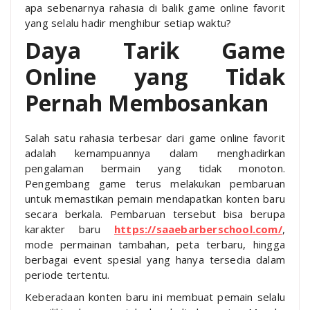
apa sebenarnya rahasia di balik game online favorit
yang selalu hadir menghibur setiap waktu?
Daya Tarik Game
Online yang Tidak
Pernah Membosankan
Salah satu rahasia terbesar dari game online favorit
adalah kemampuannya dalam menghadirkan
pengalaman bermain yang tidak monoton.
Pengembang game terus melakukan pembaruan
untuk memastikan pemain mendapatkan konten baru
secara berkala. Pembaruan tersebut bisa berupa
karakter baru
https://saaebarberschool.com/
,
mode permainan tambahan, peta terbaru, hingga
berbagai event spesial yang hanya tersedia dalam
periode tertentu.
Keberadaan konten baru ini membuat pemain selalu