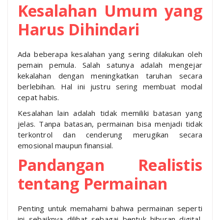
Kesalahan Umum yang
Harus Dihindari
Ada beberapa kesalahan yang sering dilakukan oleh
pemain pemula. Salah satunya adalah mengejar
kekalahan dengan meningkatkan taruhan secara
berlebihan. Hal ini justru sering membuat modal
cepat habis.
Kesalahan lain adalah tidak memiliki batasan yang
jelas. Tanpa batasan, permainan bisa menjadi tidak
terkontrol dan cenderung merugikan secara
emosional maupun finansial.
Pandangan Realistis
tentang Permainan
Penting untuk memahami bahwa permainan seperti
ini sebaiknya dilihat sebagai bentuk hiburan digital,