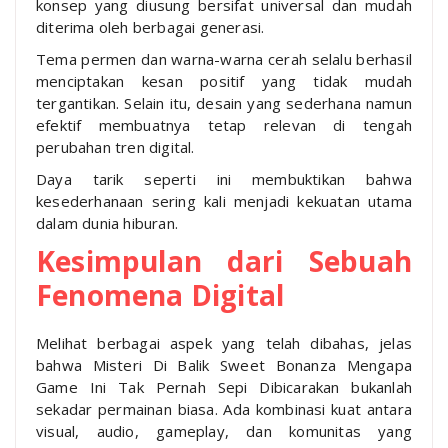
konsep yang diusung bersifat universal dan mudah
diterima oleh berbagai generasi.
Tema permen dan warna-warna cerah selalu berhasil
menciptakan kesan positif yang tidak mudah
tergantikan. Selain itu, desain yang sederhana namun
efektif membuatnya tetap relevan di tengah
perubahan tren digital.
Daya tarik seperti ini membuktikan bahwa
kesederhanaan sering kali menjadi kekuatan utama
dalam dunia hiburan.
Kesimpulan dari Sebuah
Fenomena Digital
Melihat berbagai aspek yang telah dibahas, jelas
bahwa Misteri Di Balik Sweet Bonanza Mengapa
Game Ini Tak Pernah Sepi Dibicarakan bukanlah
sekadar permainan biasa. Ada kombinasi kuat antara
visual, audio, gameplay, dan komunitas yang