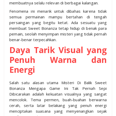
membuatnya selalu relevan di berbagai kalangan.
Fenomena ini menarik untuk dibahas karena tidak
semua permainan mampu bertahan di tengah
persaingan yang begitu ketat. Ada sesuatu yang
membuat Sweet Bonanza tetap hidup di benak para
pemain, seolah menyimpan misteri yang tidak pernah
benar-benar terpecahkan.
Daya Tarik Visual yang
Penuh Warna dan
Energi
Salah satu alasan utama Misteri Di Balik Sweet
Bonanza Mengapa Game Ini Tak Pernah Sepi
Dibicarakan adalah kekuatan visualnya yang sangat
mencolok. Tema permen, buah-buahan berwarna
cerah, serta latar belakang yang penuh energi
menciptakan suasana yang menyenangkan sejak