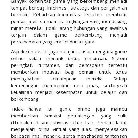
Banyak komunitas game yang berkembang menjadi
tempat berbagi informasi, strategi, dan pengalaman
bermain. Kehadiran komunitas tersebut membuat
pemain merasa memiliki lingkungan yang mendukung
minat mereka. Tidak jarang hubungan yang awalnya
terjalin dalam game berkembang menjadi
persahabatan yang erat di dunia nyata.
Aspek kompetitif juga menjadi alasan mengapa game
online selalu menarik untuk dimainkan. Sistem
peringkat, turnamen, dan pencapaian tertentu
memberikan motivasi bagi pemain untuk terus
meningkatkan kemampuan mereka. Setiap
kemenangan memberikan rasa puas, sedangkan
kekalahan menjadi kesempatan untuk belajar dan
berkembang.
Tidak hanya itu, game online juga mampu
memberikan sensasi petualangan yang sulit
ditemukan dalam aktivitas sehari-hari. Pemain dapat
menjelajahi dunia virtual yang luas, menyelesaikan
berbagai misi menarik, serta menghadapi tantangan