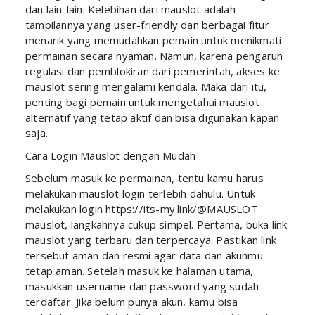
dan lain-lain. Kelebihan dari mauslot adalah
tampilannya yang user-friendly dan berbagai fitur
menarik yang memudahkan pemain untuk menikmati
permainan secara nyaman. Namun, karena pengaruh
regulasi dan pemblokiran dari pemerintah, akses ke
mauslot sering mengalami kendala. Maka dari itu,
penting bagi pemain untuk mengetahui mauslot
alternatif yang tetap aktif dan bisa digunakan kapan
saja.
Cara Login Mauslot dengan Mudah
Sebelum masuk ke permainan, tentu kamu harus
melakukan mauslot login terlebih dahulu. Untuk
melakukan login https://its-my.link/@MAUSLOT
mauslot, langkahnya cukup simpel. Pertama, buka link
mauslot yang terbaru dan terpercaya. Pastikan link
tersebut aman dan resmi agar data dan akunmu
tetap aman. Setelah masuk ke halaman utama,
masukkan username dan password yang sudah
terdaftar. Jika belum punya akun, kamu bisa