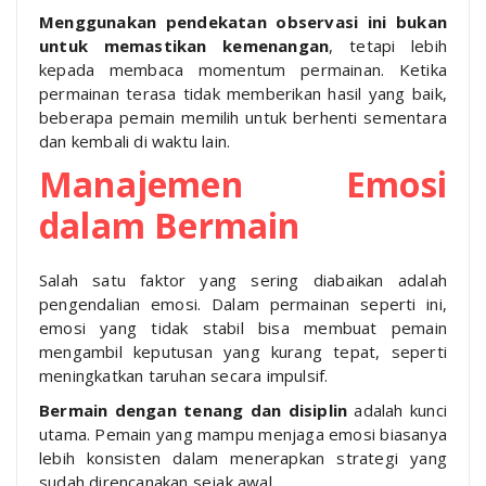
Menggunakan pendekatan observasi ini bukan
untuk memastikan kemenangan
, tetapi lebih
kepada membaca momentum permainan. Ketika
permainan terasa tidak memberikan hasil yang baik,
beberapa pemain memilih untuk berhenti sementara
dan kembali di waktu lain.
Manajemen Emosi
dalam Bermain
Salah satu faktor yang sering diabaikan adalah
pengendalian emosi. Dalam permainan seperti ini,
emosi yang tidak stabil bisa membuat pemain
mengambil keputusan yang kurang tepat, seperti
meningkatkan taruhan secara impulsif.
Bermain dengan tenang dan disiplin
adalah kunci
utama. Pemain yang mampu menjaga emosi biasanya
lebih konsisten dalam menerapkan strategi yang
sudah direncanakan sejak awal.