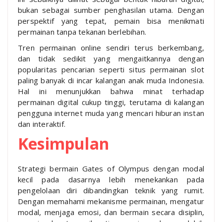
bukan sebagai sumber penghasilan utama. Dengan
perspektif yang tepat, pemain bisa menikmati
permainan tanpa tekanan berlebihan.
Tren permainan online sendiri terus berkembang,
dan tidak sedikit yang mengaitkannya dengan
popularitas pencarian seperti situs permainan slot
paling banyak di incar kalangan anak muda Indonesia.
Hal ini menunjukkan bahwa minat terhadap
permainan digital cukup tinggi, terutama di kalangan
pengguna internet muda yang mencari hiburan instan
dan interaktif.
Kesimpulan
Strategi bermain Gates of Olympus dengan modal
kecil pada dasarnya lebih menekankan pada
pengelolaan diri dibandingkan teknik yang rumit.
Dengan memahami mekanisme permainan, mengatur
modal, menjaga emosi, dan bermain secara disiplin,