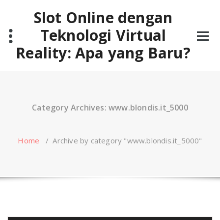
Skip
Slot Online dengan
to
content
Teknologi Virtual
Reality: Apa yang Baru?
Category Archives: www.blondis.it_5000
Home
/
Archive by category "www.blondis.it_5000"