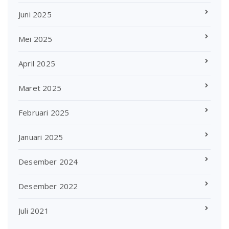
Juni 2025
Mei 2025
April 2025
Maret 2025
Februari 2025
Januari 2025
Desember 2024
Desember 2022
Juli 2021