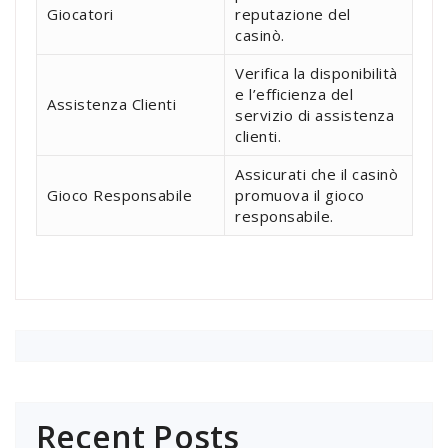
Giocatori
reputazione del
casinò.
Verifica la disponibilità
e l’efficienza del
Assistenza Clienti
servizio di assistenza
clienti.
Assicurati che il casinò
Gioco Responsabile
promuova il gioco
responsabile.
Recent Posts