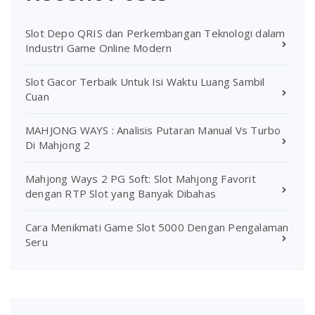
Slot Depo QRIS dan Perkembangan Teknologi dalam
Industri Game Online Modern
Slot Gacor Terbaik Untuk Isi Waktu Luang Sambil
Cuan
MAHJONG WAYS : Analisis Putaran Manual Vs Turbo
Di Mahjong 2
Mahjong Ways 2 PG Soft: Slot Mahjong Favorit
dengan RTP Slot yang Banyak Dibahas
Cara Menikmati Game Slot 5000 Dengan Pengalaman
Seru