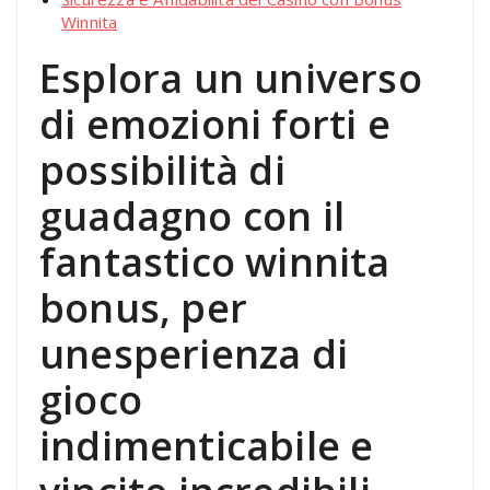
Winnita
Esplora un universo
di emozioni forti e
possibilità di
guadagno con il
fantastico winnita
bonus, per
unesperienza di
gioco
indimenticabile e