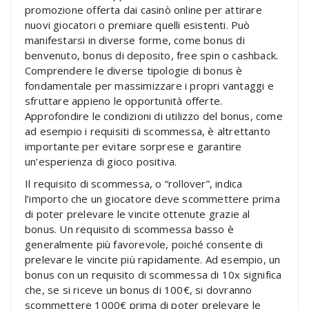
promozione offerta dai casinò online per attirare
nuovi giocatori o premiare quelli esistenti. Può
manifestarsi in diverse forme, come bonus di
benvenuto, bonus di deposito, free spin o cashback.
Comprendere le diverse tipologie di bonus è
fondamentale per massimizzare i propri vantaggi e
sfruttare appieno le opportunità offerte.
Approfondire le condizioni di utilizzo del bonus, come
ad esempio i requisiti di scommessa, è altrettanto
importante per evitare sorprese e garantire
un’esperienza di gioco positiva.
Il requisito di scommessa, o “rollover”, indica
l’importo che un giocatore deve scommettere prima
di poter prelevare le vincite ottenute grazie al
bonus. Un requisito di scommessa basso è
generalmente più favorevole, poiché consente di
prelevare le vincite più rapidamente. Ad esempio, un
bonus con un requisito di scommessa di 10x significa
che, se si riceve un bonus di 100€, si dovranno
scommettere 1000€ prima di poter prelevare le