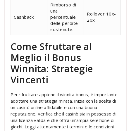
Rimborso di
una
Rollover 10x-
Cashback
percentuale
20x
delle perdite
sostenute.
Come Sfruttare al
Meglio il Bonus
Winnita: Strategie
Vincenti
Per sfruttare appieno il winnita bonus, è importante
adottare una strategia mirata. Inizia con la scelta di
un casinò online affidabile e con una buona
reputazione. Verifica che il casinò sia in possesso di
una licenza valida e che offra un’ampia selezione di
giochi. Leggi attentamente i termini e le condizioni