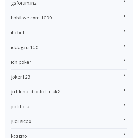
gsforum.in2
hobilove.com 1000
ibcbet
iddog.ru 150
idn poker
joker123
jrddemolitionltd.co.uk2
judi bola
judi sicbo
kaszino