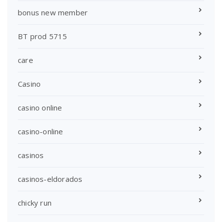
bonus new member
BT prod 5715
care
Casino
casino online
casino-online
casinos
casinos-eldorados
chicky run