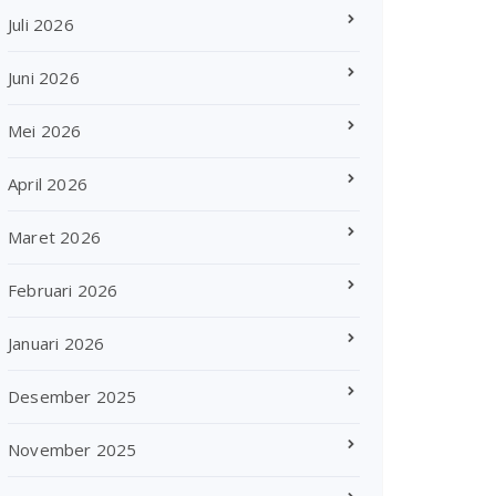
Juli 2026
Juni 2026
Mei 2026
April 2026
Maret 2026
Februari 2026
Januari 2026
Desember 2025
November 2025