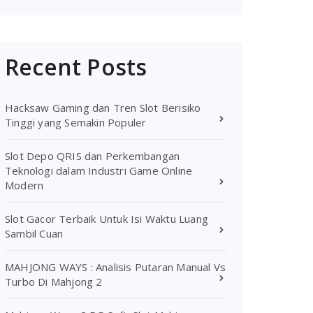
Recent Posts
Hacksaw Gaming dan Tren Slot Berisiko
Tinggi yang Semakin Populer
Slot Depo QRIS dan Perkembangan
Teknologi dalam Industri Game Online
Modern
Slot Gacor Terbaik Untuk Isi Waktu Luang
Sambil Cuan
MAHJONG WAYS : Analisis Putaran Manual Vs
Turbo Di Mahjong 2