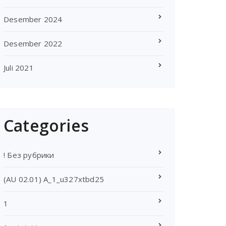
Desember 2024
Desember 2022
Juli 2021
Categories
! Без рубрики
(AU 02.01) A_1_u327xtbd25
1