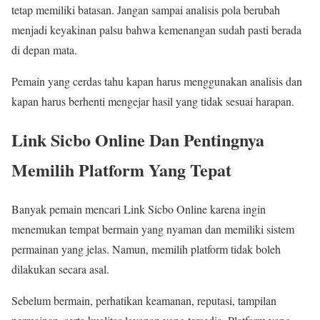
tetap memiliki batasan. Jangan sampai analisis pola berubah
menjadi keyakinan palsu bahwa kemenangan sudah pasti berada
di depan mata.
Pemain yang cerdas tahu kapan harus menggunakan analisis dan
kapan harus berhenti mengejar hasil yang tidak sesuai harapan.
Link Sicbo Online Dan Pentingnya
Memilih Platform Yang Tepat
Banyak pemain mencari Link Sicbo Online karena ingin
menemukan tempat bermain yang nyaman dan memiliki sistem
permainan yang jelas. Namun, memilih platform tidak boleh
dilakukan secara asal.
Sebelum bermain, perhatikan keamanan, reputasi, tampilan