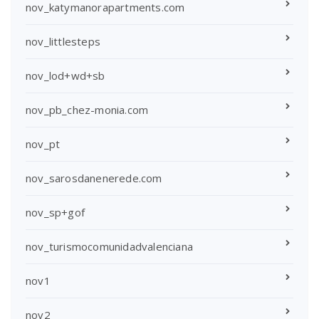
nov_katymanorapartments.com
nov_littlesteps
nov_lod+wd+sb
nov_pb_chez-monia.com
nov_pt
nov_sarosdanenerede.com
nov_sp+gof
nov_turismocomunidadvalenciana
nov1
nov2