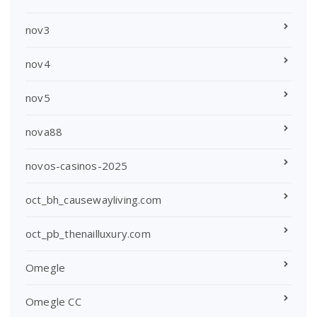
nov3
nov4
nov5
nova88
novos-casinos-2025
oct_bh_causewayliving.com
oct_pb_thenailluxury.com
Omegle
Omegle CC