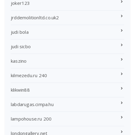
joker123
jrddemolitionltd.co.uk2
judi bola
judi sicbo
kaszino
kilmezedu.ru 240
klikwin88
labdarugas.cimpa.hu
lampohouse.ru 200
londongallery.net