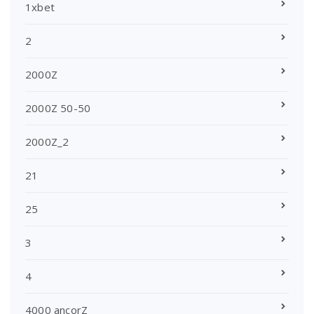
1xbet
2
2000Z
2000Z 50-50
2000Z_2
21
25
3
4
4000 ancorZ