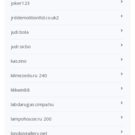
joker123
jrddemolitionltd.co.uk2
judi bola
judi sicbo
kaszino
kilmezedu.ru 240
klikwin88
labdarugas.cimpa.hu
lampohouse.ru 200
londongallery.net