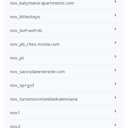
nov_katymanorapartments.com
nov_littlesteps
nov_lod+wd+sb
nov_pb_chez-monia.com
nov_pt
nov_sarosdanenerede.com
nov_sp+gof
nov_turismocomunidadvalenciana
nov1
nov2