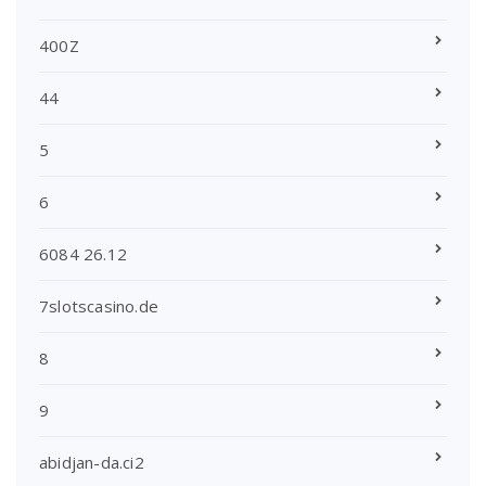
400Z
44
5
6
6084 26.12
7slotscasino.de
8
9
abidjan-da.ci2