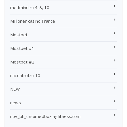
medmind.ru 4-8, 10
Millioner casino France
Mostbet
Mostbet #1
Mostbet #2
nacontrol.ru 10
NEW
news
nov_bh_untamedboxingfitness.com