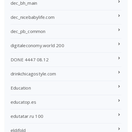
dec_bh_main
dec_nicebabylife.com
dec_pb_common
digitaleconomy.world 200
DONE 4447 08.12
drinkchicagostyle.com
Education
educatop.es
edutatar.ru 100
eldifold