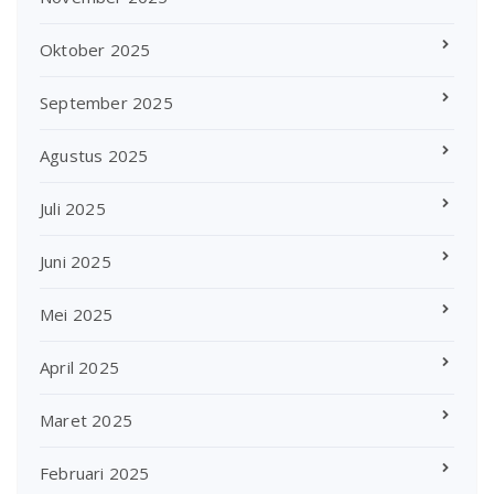
Oktober 2025
September 2025
Agustus 2025
Juli 2025
Juni 2025
Mei 2025
April 2025
Maret 2025
Februari 2025