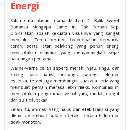
Energi
Salah satu alasan utama Misteri Di Balik Sweet
Bonanza Mengapa Game Ini Tak Pernah Sepi
Dibicarakan adalah kekuatan visualnya yang sangat
mencolok. Tema permen, buah-buahan berwarna
cerah, serta latar belakang yang penuh energi
menciptakan suasana yang menyenangkan sejak
pandangan pertama.
Warna-warna cerah seperti merah, hijau, ungu, dan
kuning tidak hanya berfungsi sebagai elemen
estetika, tetapi juga membangun suasana ceria yang
membuat pemain merasa lebih rileks. Kombinasi ini
menciptakan pengalaman visual yang mudah diingat
dan sulit dilupakan.
Selain itu, animasi yang halus dan efek transisi yang
dinamis membuat setiap interaksi terasa hidup dan
tidak monoton.