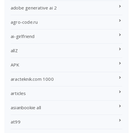
adobe generative ai 2
agro-code.ru
ai-girlfriend
allZ
APK
aracteknik.com 1000
articles
asianbookie all
at99