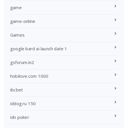
game
game-online
Games
google bard ai launch date 1
gsforum.in2
hobilove.com 1000
ibcbet
iddog.ru 150
idn poker