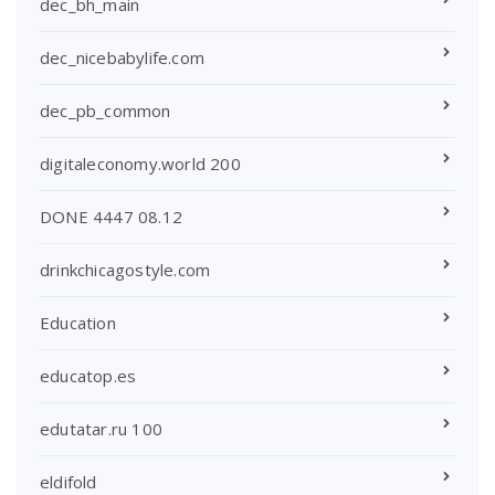
dec_bh_main
dec_nicebabylife.com
dec_pb_common
digitaleconomy.world 200
DONE 4447 08.12
drinkchicagostyle.com
Education
educatop.es
edutatar.ru 100
eldifold