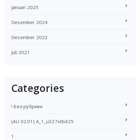
Januari 2025
Desember 2024
Desember 2022
Juli 2021
Categories
! Без рубрики
(AU 02.01) A_1_u327xtbd25
1