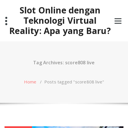
Skip
Slot Online dengan
to
content
Teknologi Virtual
Reality: Apa yang Baru?
Tag Archives: score808 live
Home
/
Posts tagged "score808 live"