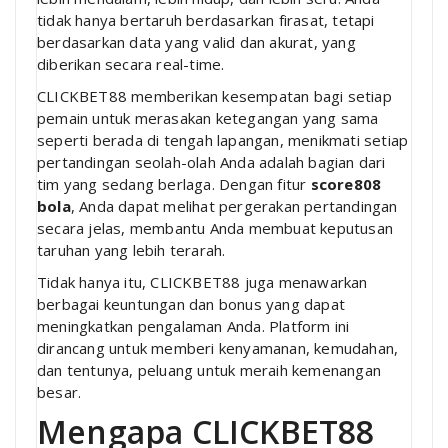
tidak hanya bertaruh berdasarkan firasat, tetapi
berdasarkan data yang valid dan akurat, yang
diberikan secara real-time.
CLICKBET88 memberikan kesempatan bagi setiap
pemain untuk merasakan ketegangan yang sama
seperti berada di tengah lapangan, menikmati setiap
pertandingan seolah-olah Anda adalah bagian dari
tim yang sedang berlaga. Dengan fitur
score808
bola
, Anda dapat melihat pergerakan pertandingan
secara jelas, membantu Anda membuat keputusan
taruhan yang lebih terarah.
Tidak hanya itu, CLICKBET88 juga menawarkan
berbagai keuntungan dan bonus yang dapat
meningkatkan pengalaman Anda. Platform ini
dirancang untuk memberi kenyamanan, kemudahan,
dan tentunya, peluang untuk meraih kemenangan
besar.
Mengapa CLICKBET88