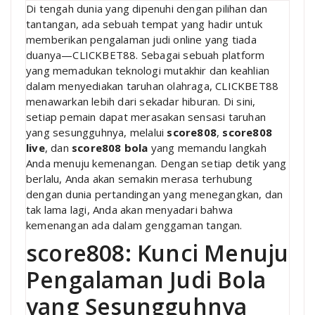
Di tengah dunia yang dipenuhi dengan pilihan dan
tantangan, ada sebuah tempat yang hadir untuk
memberikan pengalaman judi online yang tiada
duanya—CLICKBET88. Sebagai sebuah platform
yang memadukan teknologi mutakhir dan keahlian
dalam menyediakan taruhan olahraga, CLICKBET88
menawarkan lebih dari sekadar hiburan. Di sini,
setiap pemain dapat merasakan sensasi taruhan
yang sesungguhnya, melalui
score808
,
score808
live
, dan
score808 bola
yang memandu langkah
Anda menuju kemenangan. Dengan setiap detik yang
berlalu, Anda akan semakin merasa terhubung
dengan dunia pertandingan yang menegangkan, dan
tak lama lagi, Anda akan menyadari bahwa
kemenangan ada dalam genggaman tangan.
score808: Kunci Menuju
Pengalaman Judi Bola
yang Sesungguhnya