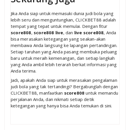
Jika Anda siap untuk memasuki dunia judi bola yang
lebih seru dan menguntungkan, CLICKBET88 adalah
tempat yang tepat untuk memulai. Dengan fitur
score808
,
score808 live
, dan
live score808
, Anda
bisa merasakan ketegangan yang seakan-akan
membawa Anda langsung ke lapangan pertandingan.
Setiap taruhan yang Anda pasang membuka peluang
baru untuk meraih kemenangan, dan setiap langkah
yang Anda ambil lebih terarah berkat informasi yang
Anda terima.
Jadi, apakah Anda siap untuk merasakan pengalaman
judi bola yang tak tertandingi? Bergabunglah dengan
CLICKBET88, manfaatkan
score808
untuk memandu
perjalanan Anda, dan nikmati setiap detik
ketegangan yang hanya bisa Anda temukan di sini.