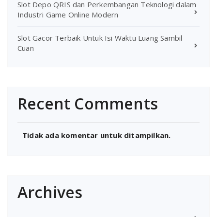
Slot Depo QRIS dan Perkembangan Teknologi dalam
Industri Game Online Modern
Slot Gacor Terbaik Untuk Isi Waktu Luang Sambil
Cuan
Recent Comments
Tidak ada komentar untuk ditampilkan.
Archives