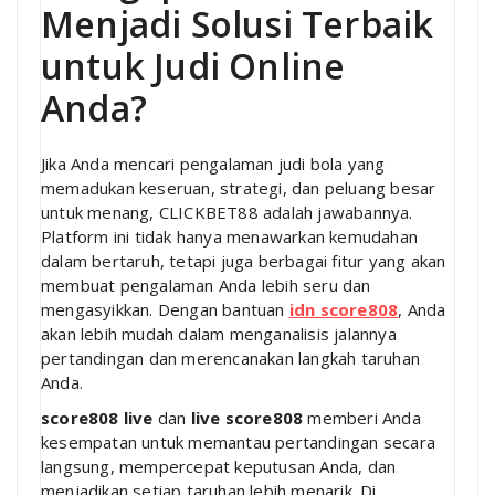
Menjadi Solusi Terbaik
untuk Judi Online
Anda?
Jika Anda mencari pengalaman judi bola yang
memadukan keseruan, strategi, dan peluang besar
untuk menang, CLICKBET88 adalah jawabannya.
Platform ini tidak hanya menawarkan kemudahan
dalam bertaruh, tetapi juga berbagai fitur yang akan
membuat pengalaman Anda lebih seru dan
mengasyikkan. Dengan bantuan
idn score808
, Anda
akan lebih mudah dalam menganalisis jalannya
pertandingan dan merencanakan langkah taruhan
Anda.
score808 live
dan
live score808
memberi Anda
kesempatan untuk memantau pertandingan secara
langsung, mempercepat keputusan Anda, dan
menjadikan setiap taruhan lebih menarik. Di