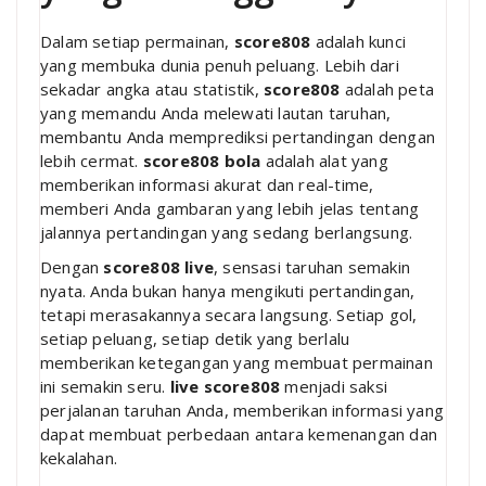
Dalam setiap permainan,
score808
adalah kunci
yang membuka dunia penuh peluang. Lebih dari
sekadar angka atau statistik,
score808
adalah peta
yang memandu Anda melewati lautan taruhan,
membantu Anda memprediksi pertandingan dengan
lebih cermat.
score808 bola
adalah alat yang
memberikan informasi akurat dan real-time,
memberi Anda gambaran yang lebih jelas tentang
jalannya pertandingan yang sedang berlangsung.
Dengan
score808 live
, sensasi taruhan semakin
nyata. Anda bukan hanya mengikuti pertandingan,
tetapi merasakannya secara langsung. Setiap gol,
setiap peluang, setiap detik yang berlalu
memberikan ketegangan yang membuat permainan
ini semakin seru.
live score808
menjadi saksi
perjalanan taruhan Anda, memberikan informasi yang
dapat membuat perbedaan antara kemenangan dan
kekalahan.