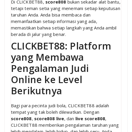
Di CLICKBET88,
score808
bukan sekadar alat bantu,
tetapi teman setia yang menemani setiap keputusan
taruhan Anda. Anda bisa membaca dan
memanfaatkan setiap informasi yang ada,
memastikan bahwa setiap langkah yang Anda ambil
berada di jalur yang benar.
CLICKBET88: Platform
yang Membawa
Pengalaman Judi
Online ke Level
Berikutnya
Bagi para pecinta judi bola, CLICKBET88 adalah
tempat yang tak boleh dilewatkan. Dengan
score808
,
score808 live
, dan
live score808
,
CLICKBET88 memberikan pengalaman taruhan yang
lebih mendalam, lebih hidup, dan lebih seru. Anda