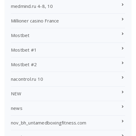
medmind.ru 4-8, 10
Millioner casino France
Mostbet
Mostbet #1
Mostbet #2
nacontrol.ru 10
NEW
news
nov_bh_untamedboxingfitness.com