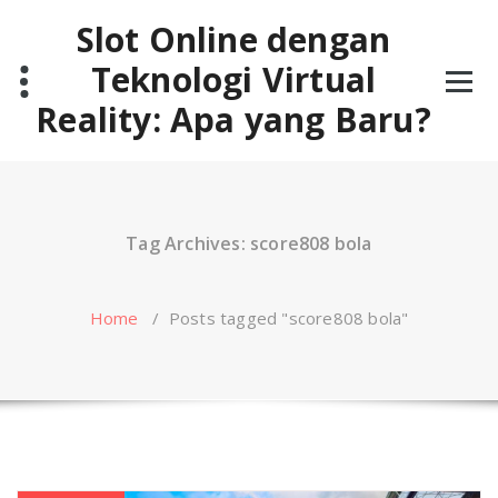
Skip
Slot Online dengan
to
content
Teknologi Virtual
Reality: Apa yang Baru?
Tag Archives: score808 bola
Home
/
Posts tagged "score808 bola"