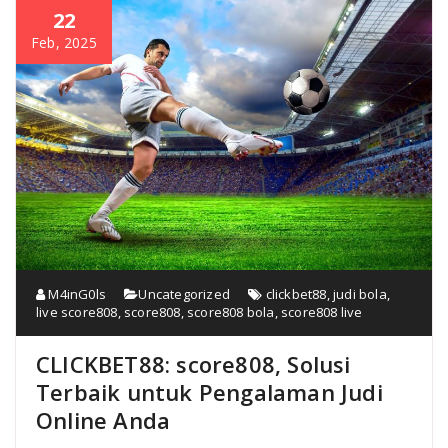
22
Feb, 2025
M4inG0ls
Uncategorized
clickbet88
,
judi bola
,
live score808
,
score808
,
score808 bola
,
score808 live
CLICKBET88: score808, Solusi
Terbaik untuk Pengalaman Judi
Online Anda