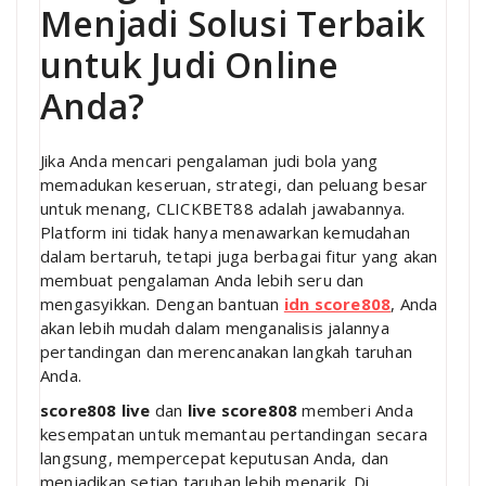
Menjadi Solusi Terbaik
untuk Judi Online
Anda?
Jika Anda mencari pengalaman judi bola yang
memadukan keseruan, strategi, dan peluang besar
untuk menang, CLICKBET88 adalah jawabannya.
Platform ini tidak hanya menawarkan kemudahan
dalam bertaruh, tetapi juga berbagai fitur yang akan
membuat pengalaman Anda lebih seru dan
mengasyikkan. Dengan bantuan
idn score808
, Anda
akan lebih mudah dalam menganalisis jalannya
pertandingan dan merencanakan langkah taruhan
Anda.
score808 live
dan
live score808
memberi Anda
kesempatan untuk memantau pertandingan secara
langsung, mempercepat keputusan Anda, dan
menjadikan setiap taruhan lebih menarik. Di