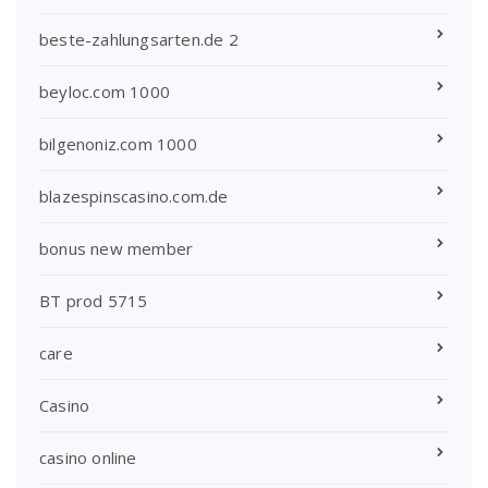
beste-zahlungsarten.de 2
beyloc.com 1000
bilgenoniz.com 1000
blazespinscasino.com.de
bonus new member
BT prod 5715
care
Casino
casino online