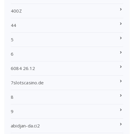
400Z
44
5
6
6084 26.12
7slotscasino.de
8
9
abidjan-da.ci2