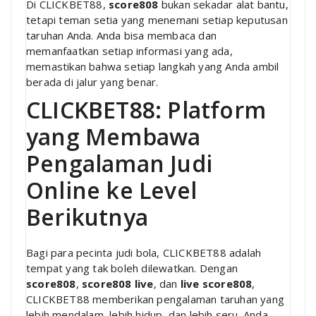
Di CLICKBET88,
score808
bukan sekadar alat bantu,
tetapi teman setia yang menemani setiap keputusan
taruhan Anda. Anda bisa membaca dan
memanfaatkan setiap informasi yang ada,
memastikan bahwa setiap langkah yang Anda ambil
berada di jalur yang benar.
CLICKBET88: Platform
yang Membawa
Pengalaman Judi
Online ke Level
Berikutnya
Bagi para pecinta judi bola, CLICKBET88 adalah
tempat yang tak boleh dilewatkan. Dengan
score808
,
score808 live
, dan
live score808
,
CLICKBET88 memberikan pengalaman taruhan yang
lebih mendalam, lebih hidup, dan lebih seru. Anda