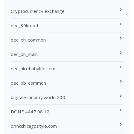
Cryptocurrency exchange
dec_39kfood
dec_bh_common
dec_bh_main
dec_nicebabylife.com
dec_pb_common
digitaleconomy.world 200
DONE 4447 08.12
drinkchicagostyle.com