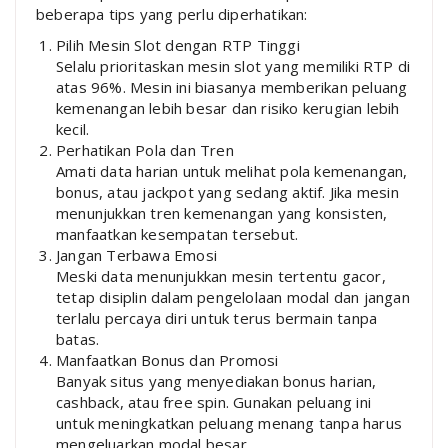
beberapa tips yang perlu diperhatikan:
Pilih Mesin Slot dengan RTP Tinggi
Selalu prioritaskan mesin slot yang memiliki RTP di
atas 96%. Mesin ini biasanya memberikan peluang
kemenangan lebih besar dan risiko kerugian lebih
kecil.
Perhatikan Pola dan Tren
Amati data harian untuk melihat pola kemenangan,
bonus, atau jackpot yang sedang aktif. Jika mesin
menunjukkan tren kemenangan yang konsisten,
manfaatkan kesempatan tersebut.
Jangan Terbawa Emosi
Meski data menunjukkan mesin tertentu gacor,
tetap disiplin dalam pengelolaan modal dan jangan
terlalu percaya diri untuk terus bermain tanpa
batas.
Manfaatkan Bonus dan Promosi
Banyak situs yang menyediakan bonus harian,
cashback, atau free spin. Gunakan peluang ini
untuk meningkatkan peluang menang tanpa harus
mengeluarkan modal besar.