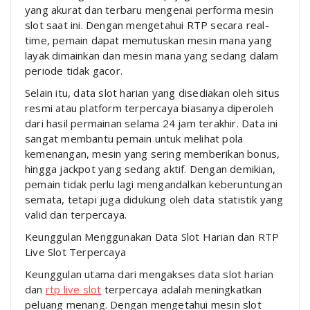
yang akurat dan terbaru mengenai performa mesin
slot saat ini. Dengan mengetahui RTP secara real-
time, pemain dapat memutuskan mesin mana yang
layak dimainkan dan mesin mana yang sedang dalam
periode tidak gacor.
Selain itu, data slot harian yang disediakan oleh situs
resmi atau platform terpercaya biasanya diperoleh
dari hasil permainan selama 24 jam terakhir. Data ini
sangat membantu pemain untuk melihat pola
kemenangan, mesin yang sering memberikan bonus,
hingga jackpot yang sedang aktif. Dengan demikian,
pemain tidak perlu lagi mengandalkan keberuntungan
semata, tetapi juga didukung oleh data statistik yang
valid dan terpercaya.
Keunggulan Menggunakan Data Slot Harian dan RTP
Live Slot Terpercaya
Keunggulan utama dari mengakses data slot harian
dan
rtp live slot
terpercaya adalah meningkatkan
peluang menang. Dengan mengetahui mesin slot