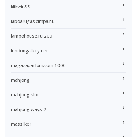
klikwin88
labdarugas.cimpa.hu
lampohouse.ru 200
londongallery.net
magazaparfum.com 1000
mahjong
mahjong slot
mahjong ways 2
massliker