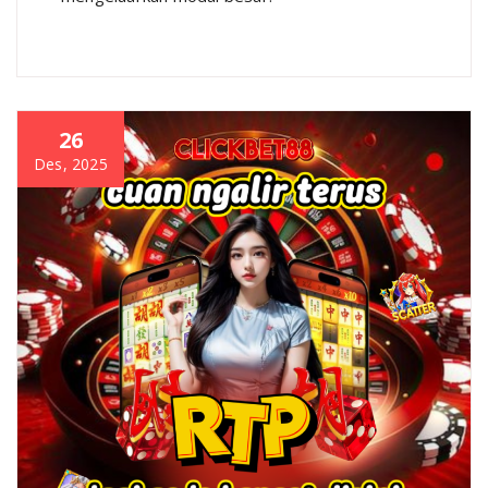
26
Des, 2025