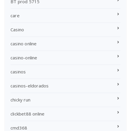
BT prod 5715
care
Casino
casino online
casino-online
casinos
casinos-eldorados
chicky run
clickbet88 online
cmd368