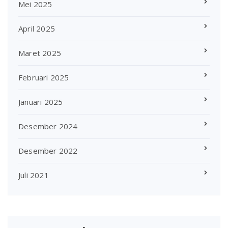
Mei 2025
April 2025
Maret 2025
Februari 2025
Januari 2025
Desember 2024
Desember 2022
Juli 2021