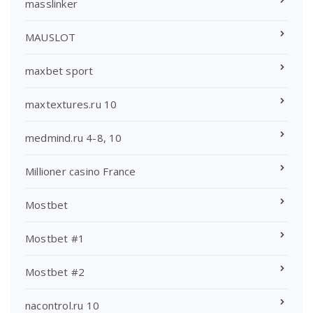
masslinker
MAUSLOT
maxbet sport
maxtextures.ru 10
medmind.ru 4-8, 10
Millioner casino France
Mostbet
Mostbet #1
Mostbet #2
nacontrol.ru 10