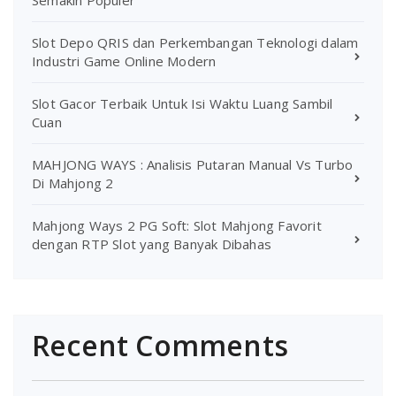
Semakin Populer
Slot Depo QRIS dan Perkembangan Teknologi dalam
Industri Game Online Modern
Slot Gacor Terbaik Untuk Isi Waktu Luang Sambil
Cuan
MAHJONG WAYS : Analisis Putaran Manual Vs Turbo
Di Mahjong 2
Mahjong Ways 2 PG Soft: Slot Mahjong Favorit
dengan RTP Slot yang Banyak Dibahas
Recent Comments