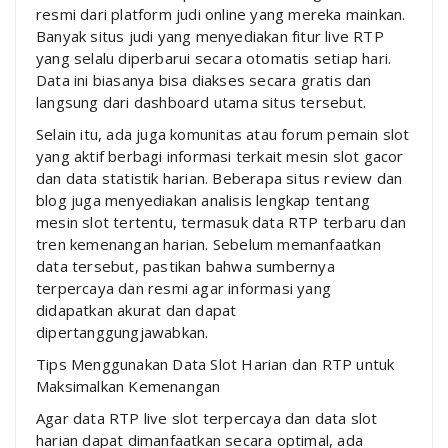
resmi dari platform judi online yang mereka mainkan.
Banyak situs judi yang menyediakan fitur live RTP
yang selalu diperbarui secara otomatis setiap hari.
Data ini biasanya bisa diakses secara gratis dan
langsung dari dashboard utama situs tersebut.
Selain itu, ada juga komunitas atau forum pemain slot
yang aktif berbagi informasi terkait mesin slot gacor
dan data statistik harian. Beberapa situs review dan
blog juga menyediakan analisis lengkap tentang
mesin slot tertentu, termasuk data RTP terbaru dan
tren kemenangan harian. Sebelum memanfaatkan
data tersebut, pastikan bahwa sumbernya
terpercaya dan resmi agar informasi yang
didapatkan akurat dan dapat
dipertanggungjawabkan.
Tips Menggunakan Data Slot Harian dan RTP untuk
Maksimalkan Kemenangan
Agar data RTP live slot terpercaya dan data slot
harian dapat dimanfaatkan secara optimal, ada