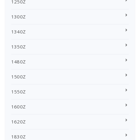
1250Z
1300Z
1340Z
1350Z
1480Z
1500Z
1550Z
1600Z
1620Z
1830Z