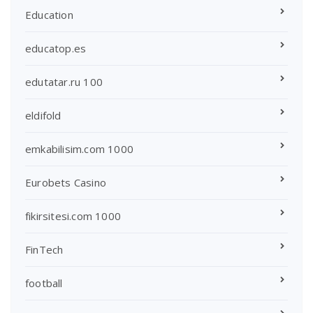
Education
educatop.es
edutatar.ru 100
eldifold
emkabilisim.com 1000
Eurobets Casino
fikirsitesi.com 1000
FinTech
football