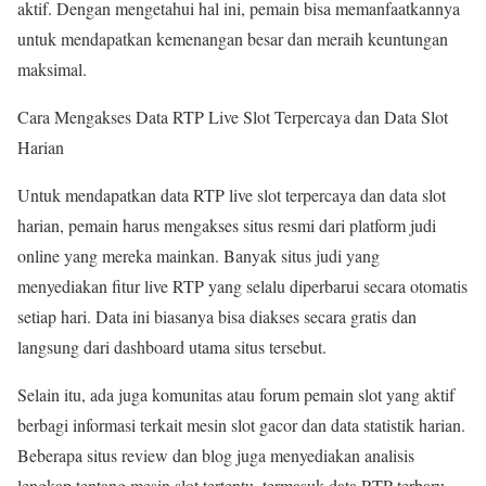
aktif. Dengan mengetahui hal ini, pemain bisa memanfaatkannya
untuk mendapatkan kemenangan besar dan meraih keuntungan
maksimal.
Cara Mengakses Data RTP Live Slot Terpercaya dan Data Slot
Harian
Untuk mendapatkan data RTP live slot terpercaya dan data slot
harian, pemain harus mengakses situs resmi dari platform judi
online yang mereka mainkan. Banyak situs judi yang
menyediakan fitur live RTP yang selalu diperbarui secara otomatis
setiap hari. Data ini biasanya bisa diakses secara gratis dan
langsung dari dashboard utama situs tersebut.
Selain itu, ada juga komunitas atau forum pemain slot yang aktif
berbagi informasi terkait mesin slot gacor dan data statistik harian.
Beberapa situs review dan blog juga menyediakan analisis
lengkap tentang mesin slot tertentu, termasuk data RTP terbaru