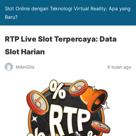
Slot Online dengan Teknologi Virtual Reality: Apa yang
Baru?
RTP Live Slot Terpercaya: Data
Slot Harian
M4inG0ls
6 bulan ago