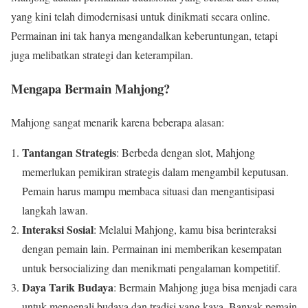
yang kini telah dimodernisasi untuk dinikmati secara online.
Permainan ini tak hanya mengandalkan keberuntungan, tetapi
juga melibatkan strategi dan keterampilan.
Mengapa Bermain Mahjong?
Mahjong sangat menarik karena beberapa alasan:
Tantangan Strategis
: Berbeda dengan slot, Mahjong
memerlukan pemikiran strategis dalam mengambil keputusan.
Pemain harus mampu membaca situasi dan mengantisipasi
langkah lawan.
Interaksi Sosial
: Melalui Mahjong, kamu bisa berinteraksi
dengan pemain lain. Permainan ini memberikan kesempatan
untuk bersocializing dan menikmati pengalaman kompetitif.
Daya Tarik Budaya
: Bermain Mahjong juga bisa menjadi cara
untuk mengenali budaya dan tradisi yang kaya. Banyak pemain