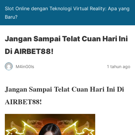
Slot Online dengan Teknologi Virtual Reality: Apa yang
Baru?
Jangan Sampai Telat Cuan Hari Ini
Di AIRBET88!
M4inG0ls
1 tahun ago
Jangan Sampai Telat Cuan Hari Ini Di
AIRBET88!