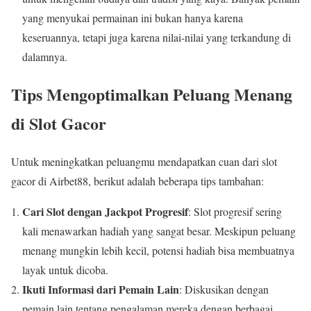
yang menyukai permainan ini bukan hanya karena
keseruannya, tetapi juga karena nilai-nilai yang terkandung di
dalamnya.
Tips Mengoptimalkan Peluang Menang
di Slot Gacor
Untuk meningkatkan peluangmu mendapatkan cuan dari slot
gacor di Airbet88, berikut adalah beberapa tips tambahan:
Cari Slot dengan Jackpot Progresif
: Slot progresif sering
kali menawarkan hadiah yang sangat besar. Meskipun peluang
menang mungkin lebih kecil, potensi hadiah bisa membuatnya
layak untuk dicoba.
Ikuti Informasi dari Pemain Lain
: Diskusikan dengan
pemain lain tentang pengalaman mereka dengan berbagai