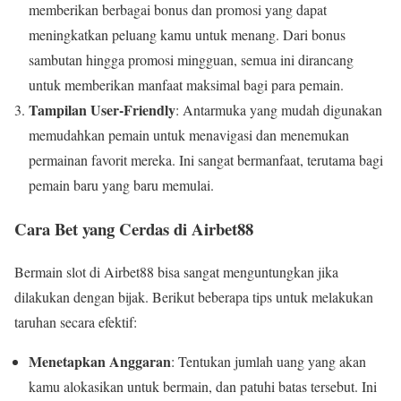
memberikan berbagai bonus dan promosi yang dapat
meningkatkan peluang kamu untuk menang. Dari bonus
sambutan hingga promosi mingguan, semua ini dirancang
untuk memberikan manfaat maksimal bagi para pemain.
Tampilan User-Friendly
: Antarmuka yang mudah digunakan
memudahkan pemain untuk menavigasi dan menemukan
permainan favorit mereka. Ini sangat bermanfaat, terutama bagi
pemain baru yang baru memulai.
Cara Bet yang Cerdas di Airbet88
Bermain slot di Airbet88 bisa sangat menguntungkan jika
dilakukan dengan bijak. Berikut beberapa tips untuk melakukan
taruhan secara efektif:
Menetapkan Anggaran
: Tentukan jumlah uang yang akan
kamu alokasikan untuk bermain, dan patuhi batas tersebut. Ini