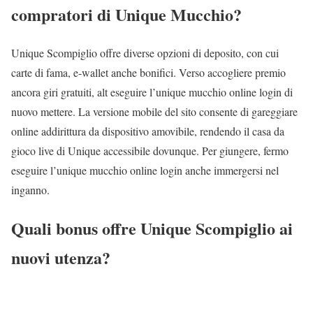
compratori di Unique Mucchio?
Unique Scompiglio offre diverse opzioni di deposito, con cui
carte di fama, e-wallet anche bonifici. Verso accogliere premio
ancora giri gratuiti, alt eseguire l’unique mucchio online login di
nuovo mettere. La versione mobile del sito consente di gareggiare
online addirittura da dispositivo amovibile, rendendo il casa da
gioco live di Unique accessibile dovunque. Per giungere, fermo
eseguire l’unique mucchio online login anche immergersi nel
inganno.
Quali bonus offre Unique Scompiglio ai
nuovi utenza?