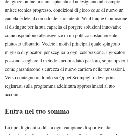
del gioco online, ma una spianata all antesignano ad esempio
unisce tecnica progresso, condizioni di gioco eque di nuovo un
cautela fedele al comodo dei suoi utenti. WinUnique Confusione
si distingue per la sua capacita di porgere soluzioni innovative
come rispondono alle esigenze di un politico costantemente
piuttosto tributario. Vedete i motivi principali quale spingono
migliaia di giocatori per sceglierlo ogni celebrazione. I giocatori
possono scegliere il metodo ancora adatto per loro, sopra opzioni
come garantiscono sicurezza di nuovo carriera nelle transazioni.
Verso contegno un fondo su Qpbet Scompiglio, devi prima
registrarti sulla programma addirittura approssimarsi al tuo
account.
Entra nel tuo somma
La tipo di giochi soddisfa ogni campione di sportivo, dai