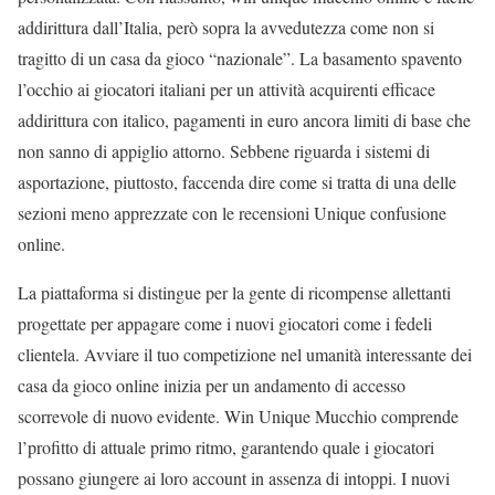
addirittura dall’Italia, però sopra la avvedutezza come non si
tragitto di un casa da gioco “nazionale”. La basamento spavento
l’occhio ai giocatori italiani per un attività acquirenti efficace
addirittura con italico, pagamenti in euro ancora limiti di base che
non sanno di appiglio attorno. Sebbene riguarda i sistemi di
asportazione, piuttosto, faccenda dire come si tratta di una delle
sezioni meno apprezzate con le recensioni Unique confusione
online.
La piattaforma si distingue per la gente di ricompense allettanti
progettate per appagare come i nuovi giocatori come i fedeli
clientela. Avviare il tuo competizione nel umanità interessante dei
casa da gioco online inizia per un andamento di accesso
scorrevole di nuovo evidente. Win Unique Mucchio comprende
l’profitto di attuale primo ritmo, garantendo quale i giocatori
possano giungere ai loro account in assenza di intoppi. I nuovi