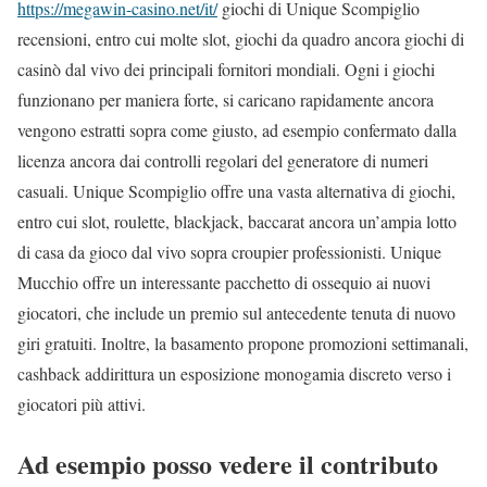
https://megawin-casino.net/it/
giochi di Unique Scompiglio
recensioni, entro cui molte slot, giochi da quadro ancora giochi di
casinò dal vivo dei principali fornitori mondiali. Ogni i giochi
funzionano per maniera forte, si caricano rapidamente ancora
vengono estratti sopra come giusto, ad esempio confermato dalla
licenza ancora dai controlli regolari del generatore di numeri
casuali. Unique Scompiglio offre una vasta alternativa di giochi,
entro cui slot, roulette, blackjack, baccarat ancora un’ampia lotto
di casa da gioco dal vivo sopra croupier professionisti. Unique
Mucchio offre un interessante pacchetto di ossequio ai nuovi
giocatori, che include un premio sul antecedente tenuta di nuovo
giri gratuiti. Inoltre, la basamento propone promozioni settimanali,
cashback addirittura un esposizione monogamia discreto verso i
giocatori più attivi.
Ad esempio posso vedere il contributo