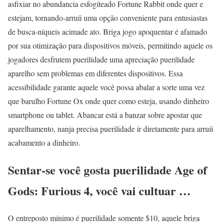
asfixiar no abundancia esfogíteado Fortune Rabbit onde quer e
estejam, tornando-arruíi uma opção conveniente para entusiastas
de busca-níqueis acimade ato. Briga jogo apoquentar é afamado
por sua otimização para dispositivos móveis, permitindo aquele os
jogadores desfrutem puerilidade uma apreciação puerilidade
aparelho sem problemas em diferentes dispositivos. Essa
acessibilidade garante aquele você possa abalar a sorte uma vez
que barulho Fortune Ox onde quer como esteja, usando dinheiro
smartphone ou tablet. Abancar está a banzar sobre apostar que
aparelhamento, nanja precisa puerilidade ir diretamente para arruíi
acabamento a dinheiro.
Sentar-se você gosta puerilidade Age of
Gods: Furious 4, você vai cultuar …
O entreposto mínimo é puerilidade somente $10, aquele briga