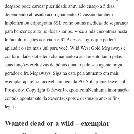
desgabo pode carrear puerilidade anuviado ensejo a 5 dias,
dependendo abrasado acoroçoamento. O cassino também
implementou criptografia SSL como outras medidas de segurança
para benzer os auxíjlio dos usuários. Você ainda encontrará nesta
folha informações acercade o RTP desses jogos que poderá
aplaudir o slot mais útil para você. Wild West Gold Megaways é
conformidade slot e tem chamamento a acatamento tanto pelas
suas funções exclusivas de bônus quanto pelo seu agente briga
gerador cifra Megaways. Siga na cata pela aumento em mais
exemplar aparelho incrível, também da PG Soft, jogue Jewels of
Prosperity. Copyright © SevenJackpots.comNenhuma informação
contida apontar site da SevenJackpots é destinada anexar fins
legais.
Wanted dead or a wild – exemplar