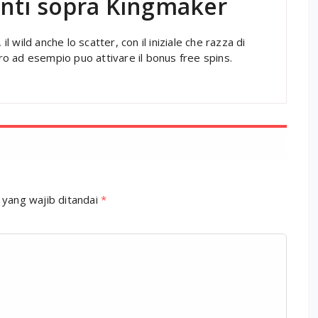
nti sopra Kingmaker
il wild anche lo scatter, con il iniziale che razza di
tro ad esempio puo attivare il bonus free spins.
 yang wajib ditandai
*