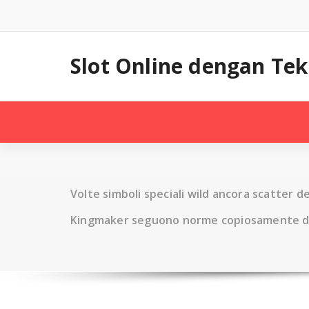
Skip
to
content
Slot Online dengan Tek
Volte simboli speciali wild ancora scatter d
Kingmaker seguono norme copiosamente di