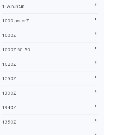
1-win.int.in
1000 ancorZ
1000Z
1000Z 50-50
1020Z
1250Z
1300Z
1340Z
1350Z