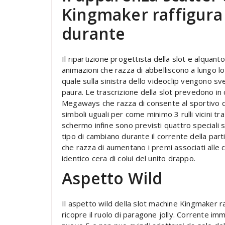
Kingmaker raffigura
durante
Il ripartizione progettista della slot e alquant
animazioni che razza di abbelliscono a lungo 
quale sulla sinistra dello videoclip vengono s
paura. Le trascrizione della slot prevedono in c
Megaways che razza di consente al sportivo d
simboli uguali per come minimo 3 rulli vicini tr
schermo infine sono previsti quattro speciali s
tipo di cambiano durante il corrente della partit
che razza di aumentano i premi associati alle
identico cera di colui del unito drappo.
Aspetto Wild
Il aspetto wild della slot machine Kingmaker r
ricopre il ruolo di paragone jolly. Corrente imm