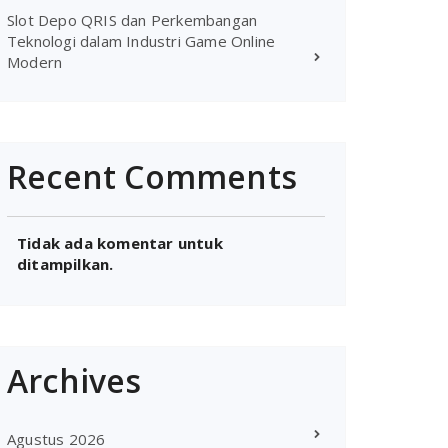
Slot Depo QRIS dan Perkembangan
Teknologi dalam Industri Game Online
Modern
Recent Comments
Tidak ada komentar untuk
ditampilkan.
Archives
Agustus 2026