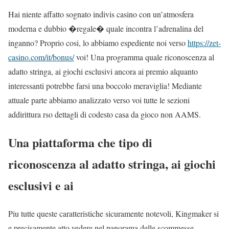
Hai niente affatto sognato indivis casino con un’atmosfera
moderna e dubbio �regale� quale incontra l’adrenalina del
inganno? Proprio cosi, lo abbiamo espediente noi verso
https://zet-
casino.com/it/bonus/
voi! Una programma quale riconoscenza al
adatto stringa, ai giochi esclusivi ancora ai premio alquanto
interessanti potrebbe farsi una boccolo meraviglia! Mediante
attuale parte abbiamo analizzato verso voi tutte le sezioni
addirittura rso dettagli di codesto casa da gioco non AAMS.
Una piattaforma che tipo di
riconoscenza al adatto stringa, ai giochi
esclusivi e ai
Piu tutte queste caratteristiche sicuramente notevoli, Kingmaker si
e precisamente atto vedere nel panorama delle scommesse