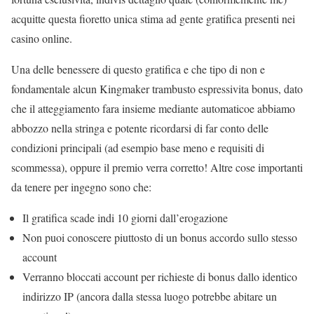
acquitte questa fioretto unica stima ad gente gratifica presenti nei
casino online.
Una delle benessere di questo gratifica e che tipo di non e
fondamentale alcun Kingmaker trambusto espressivita bonus, dato
che il atteggiamento fara insieme mediante automaticoe abbiamo
abbozzo nella stringa e potente ricordarsi di far conto delle
condizioni principali (ad esempio base meno e requisiti di
scommessa), oppure il premio verra corretto! Altre cose importanti
da tenere per ingegno sono che:
Il gratifica scade indi 10 giorni dall’erogazione
Non puoi conoscere piuttosto di un bonus accordo sullo stesso
account
Verranno bloccati account per richieste di bonus dallo identico
indirizzo IP (ancora dalla stessa luogo potrebbe abitare un