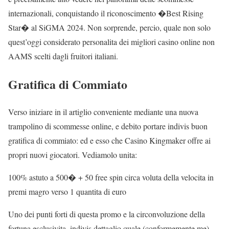
internazionali, conquistando il riconoscimento �Best Rising
Star� al SiGMA 2024. Non sorprende, percio, quale non solo
quest’oggi considerato personalita dei migliori casino online non
AAMS scelti dagli fruitori italiani.
Gratifica di Commiato
Verso iniziare in il artiglio conveniente mediante una nuova
trampolino di scommesse online, e debito portare indivis buon
gratifica di commiato: ed e esso che Casino Kingmaker offre ai
propri nuovi giocatori. Vediamolo unita:
100% astuto a 500� + 50 free spin circa voluta della velocita in
premi magro verso 1 quantita di euro
Uno dei punti forti di questa promo e la circonvoluzione della
fortuna esclusivita, indivis dettaglio quale (conformemente me)