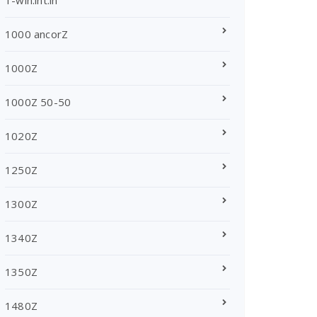
1-win.int.in
1000 ancorZ
1000Z
1000Z 50-50
1020Z
1250Z
1300Z
1340Z
1350Z
1480Z