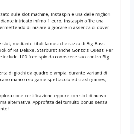
zato sulle slot machine, Instaspin e una delle migliori
iante intricato infimo 1 euro, Instaspin offre una
ermettendo di iniziare a giocare in assenza di dover
 slot, mediante titoli famosi che razza di Big Bass
ok of Ra Deluxe, Starburst anche Gonzo’s Quest. Per
one include 100 free spin da conoscere suo contro Big
erta di giochi da quadro e ampia, durante varianti di
mancano manco rso game spettacolo ed crash games,
implorazione certificazione eppure con slot di nuovo
tima alternativa. Approfitta del tumulto bonus senza
nte!