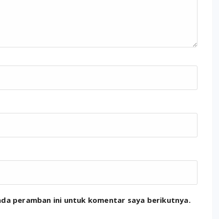
ada peramban ini untuk komentar saya berikutnya.