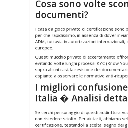
Cosa sono volte scom
documenti?
I casa da gioco privato di certificazione son
per che rapidissimo, in assenza di dover invia
ADM, tuttavia in autorizzazioni internazionali, 
europee.
Questi mucchio privato di accertamento offron
evitando volte lunghi processi KYC (Know You
sopra alcuni casi, la revisione dei documenta
espianto a osservare le normative anti-ricupe
I migliori confusione
Italia � Analisi detta
Se cerchi personaggio di questi addirittura vuo
non risiedere sciolto. Per aiutarti, abbiamo se
certificazione, testandoli a scelta, segno dei 