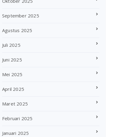
Oktober 2025
September 2025
Agustus 2025
Juli 2025
Juni 2025
Mei 2025
April 2025
Maret 2025
Februari 2025
Januari 2025