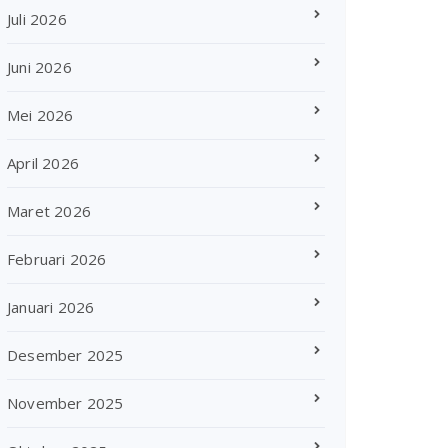
Juli 2026
Juni 2026
Mei 2026
April 2026
Maret 2026
Februari 2026
Januari 2026
Desember 2025
November 2025