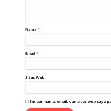
Nama
*
Email
*
Situs Web
Simpan nama, email, dan situs web saya p