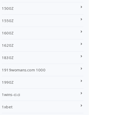
1500Z
1550Z
1600Z
1620Z
1830Z
1919womans.com 1000
1990Z
1wins-ci.ci
1xbet