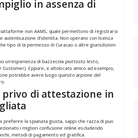
piglio in assenza di
o piattaforme non AAMS, quale permettono di registrarsi
re autenticazione d’identita. Non operano con licenza
che tipo di la permesso di Curacao o altre giurisdizioni
o un’esperienza di bazzecola piuttosto lesto,
r Customer). Eppure, e altolocato amico ad esempio,
zione potrebbe avere luogo quesito arpione del
ro.
 privo di attestazione in
gliata
i preferire la spianata giusta, sappi che razza di puo
lezionato i migliori confusione online escludendo
giochi, metodi di pagamento ed gratifica.