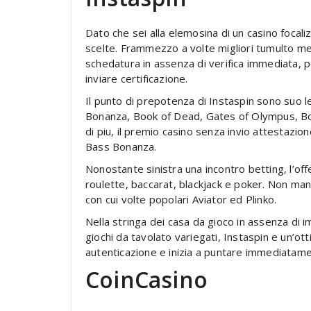
Dato che sei alla elemosina di un casino focaliz
scelte. Frammezzo a volte migliori tumulto med
schedatura in assenza di verifica immediata, p
inviare certificazione.
Il punto di prepotenza di Instaspin sono suo le
Bonanza, Book of Dead, Gates of Olympus, Bo
di piu, il premio casino senza invio attestazi
Bass Bonanza.
Nonostante sinistra una incontro betting, l’off
roulette, baccarat, blackjack e poker. Non 
con cui volte popolari Aviator ed Plinko.
Nella stringa dei casa da gioco in assenza di 
giochi da tavolato variegati, Instaspin e un’ot
autenticazione e inizia a puntare immediatame
CoinCasino