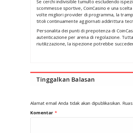
Se cerchi indivisible tumulto escludendo ispe
scommesse sportive, CoinCasino e una scelta i
volte migliori provider di programma, la tramp
titoli continuamente aggiornati addirittura tec
Personalita dei punti di prepotenza di CoinCa
autenticazione per arena di regolazione. Tutt
riutilizzazione, la ispezione potrebbe succed
Tinggalkan Balasan
Alamat email Anda tidak akan dipublikasikan.
Ruas
Komentar
*