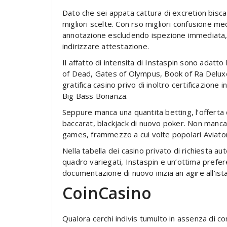
Dato che sei appata cattura di excretion bisca 
migliori scelte. Con rso migliori confusione m
annotazione escludendo ispezione immediata
indirizzare attestazione.
Il affatto di intensita di Instaspin sono adatt
of Dead, Gates of Olympus, Book of Ra Deluxe,
gratifica casino privo di inoltro certificazion
Big Bass Bonanza.
Seppure manca una quantita betting, l’offerta di
baccarat, blackjack di nuovo poker. Non manc
games, frammezzo a cui volte popolari Aviator 
Nella tabella dei casino privato di richiesta a
quadro variegati, Instaspin e un’ottima prefer
documentazione di nuovo inizia an agire all’ist
CoinCasino
Qualora cerchi indivis tumulto in assenza di co