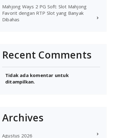
Mahjong Ways 2 PG Soft: Slot Mahjong
Favorit dengan RTP Slot yang Banyak
Dibahas
Recent Comments
Tidak ada komentar untuk
ditampilkan.
Archives
Agustus 2026