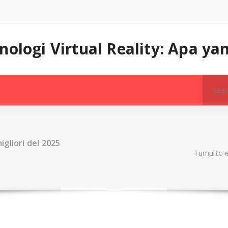
nologi Virtual Reality: Apa ya
Search
for:
gliori del 2025
Tumulto e