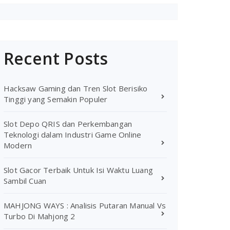
Recent Posts
Hacksaw Gaming dan Tren Slot Berisiko
Tinggi yang Semakin Populer
Slot Depo QRIS dan Perkembangan
Teknologi dalam Industri Game Online
Modern
Slot Gacor Terbaik Untuk Isi Waktu Luang
Sambil Cuan
MAHJONG WAYS : Analisis Putaran Manual Vs
Turbo Di Mahjong 2