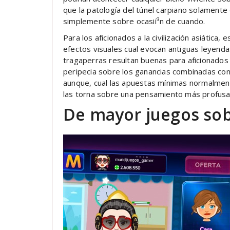
que la patologí­a del túnel carpiano solamente
simplemente sobre ocasií³n de cuando.
Para los aficionados a la civilización asiática
efectos visuales cual evocan antiguas leyenda
tragaperras resultan buenas para aficionados d
peripecia sobre los ganancias combinadas con 
aunque, cual las apuestas mínimas normalmen
las torna sobre una pensamiento más profus
De mayor juegos so