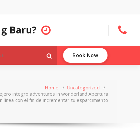
ng Baru?
Book Now
Home
/
Uncategorized
/
ejero integro adventures in wonderland Abertura
n línea con el fin de incrementar tu esparcimiento