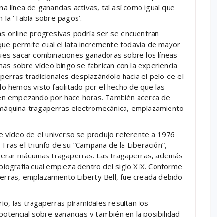
línea de ganancias activas, tal así­ como igual que
n la ‘Tabla sobre pagos’.
as online progresivas podrí­a ser se encuentran
que permite cual el lata incremente todavía de mayor
igues sacar combinaciones ganadoras sobre los líneas
as sobre vídeo bingo se fabrican con la experiencia
perras tradicionales desplazándolo hacia el pelo de el
llo hemos visto facilitado por el hecho de que las
en empezando por hace horas. También acerca de
a máquina tragaperras electromecánica, emplazamiento
 vídeo de el universo se produjo referente a 1976
 Tras el triunfo de su “Campana de la Liberación”,
erar máquinas tragaperras. Las tragaperras, además
 biografía cual empieza dentro del siglo XIX. Conforme
perras, emplazamiento Liberty Bell, fue creada debido
o, las tragaperras piramidales resultan los
otencial sobre ganancias y también en la posibilidad