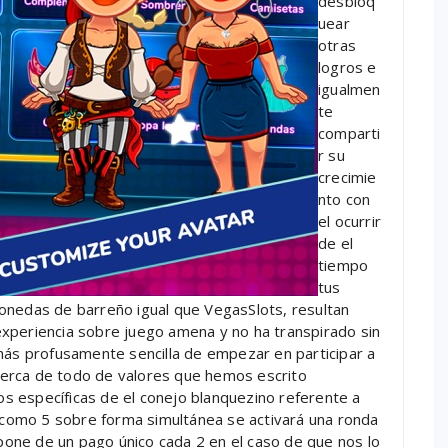
desbloq
uear
otras
logros e
igualmen
te
comparti
r su
crecimie
nto con
el ocurrir
de el
tiempo
tus
onedas de barreño igual que VegasSlots, resultan
xperiencia sobre juego amena y no ha transpirado sin
más profusamente sencilla de empezar en participar a
 acerca de todo de valores que hemos escrito
 específicas de el conejo blanquezino referente a
í­ como 5 sobre forma simultánea se activará una ronda
spone de un pago único cada 2 en el caso de que nos lo