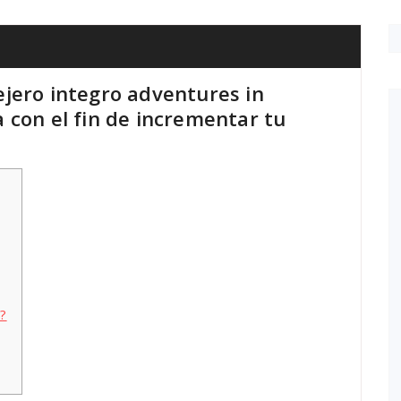
jero integro adventures in
 con el fin de incrementar tu
l?