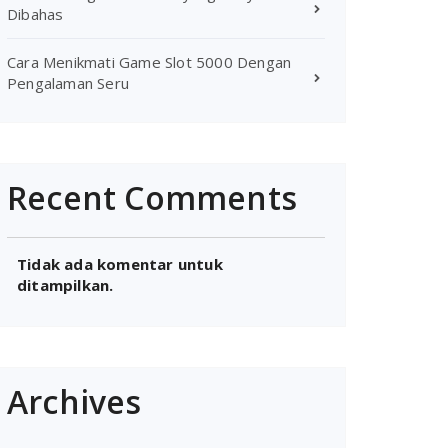
Dibahas
Cara Menikmati Game Slot 5000 Dengan
Pengalaman Seru
Recent Comments
Tidak ada komentar untuk
ditampilkan.
Archives