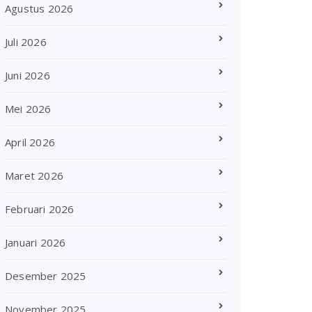
Agustus 2026
Juli 2026
Juni 2026
Mei 2026
April 2026
Maret 2026
Februari 2026
Januari 2026
Desember 2025
November 2025