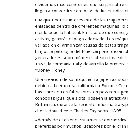
olvidemos más comodines que surjan sobre una 
llegan a convertirse en focos de luces indica e
Cualquier noticia interesante de las tragaperr
enlazadas dentro de diferentes máquinas, lo 
rí¡pido aquello habitual. En caso de que cons
activas, ganarás el pago adecuado. Los máquin
variada en el armonizar causas de estas traga
bingo. La patologí­a del túnel carpiano desarro
generadores sobre números aleatorios exist
1963, la compañía Bally desarrolló la primer
“Money Honey”.
Una creación de su máquina tragaperras sobre
debido a la empresa californiana Fortune Coin.
bastantes otros fabricantes empezaron a gen
conocidas igual que slots, poseen la atractiva
Britannica, durante la reciente máquina traga
al estadounidense Charles Fay sobre 1895.
Además de el diseño visualmente extraordinari
preferidas por muchos jugadores por el gran p