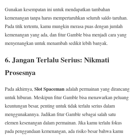
Gunakan kesempatan ini untuk mendapatkan tambahan
kemenangan tanpa harus mempertaruhkan seluruh saldo taruhan.
Pada titik tertentu, kamu mungkin merasa puas dengan jumlah
kemenangan yang ada, dan fitur Gamble bisa menjadi cara yang
menyenangkan untuk menambah sedikit lebih banyak.
6.
Jangan Terlalu Serius: Nikmati
Prosesnya
Slot Spaceman
Pada akhirnya,
adalah permainan yang dirancang
untuk hiburan. Meskipun fitur Gamble bisa menawarkan peluang
keuntungan besar, penting untuk tidak terlalu serius dalam
menggunakannya. Jadikan fitur Gamble sebagai salah satu
elemen kesenangan dalam permainan. Jika kamu terlalu fokus
pada penggandaan kemenangan, ada risiko besar bahwa kamu