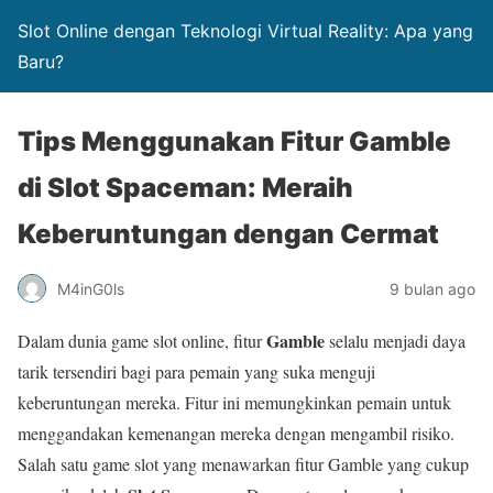
Slot Online dengan Teknologi Virtual Reality: Apa yang
Baru?
Tips Menggunakan Fitur Gamble
di Slot Spaceman: Meraih
Keberuntungan dengan Cermat
M4inG0ls
9 bulan ago
Gamble
Dalam dunia game slot online, fitur
selalu menjadi daya
tarik tersendiri bagi para pemain yang suka menguji
keberuntungan mereka. Fitur ini memungkinkan pemain untuk
menggandakan kemenangan mereka dengan mengambil risiko.
Salah satu game slot yang menawarkan fitur Gamble yang cukup