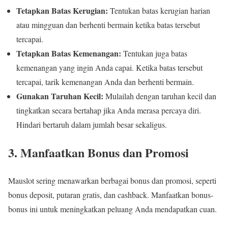
Tetapkan Batas Kerugian:
Tentukan batas kerugian harian
atau mingguan dan berhenti bermain ketika batas tersebut
tercapai.
Tetapkan Batas Kemenangan:
Tentukan juga batas
kemenangan yang ingin Anda capai. Ketika batas tersebut
tercapai, tarik kemenangan Anda dan berhenti bermain.
Gunakan Taruhan Kecil:
Mulailah dengan taruhan kecil dan
tingkatkan secara bertahap jika Anda merasa percaya diri.
Hindari bertaruh dalam jumlah besar sekaligus.
3. Manfaatkan Bonus dan Promosi
Mauslot sering menawarkan berbagai bonus dan promosi, seperti
bonus deposit, putaran gratis, dan cashback. Manfaatkan bonus-
bonus ini untuk meningkatkan peluang Anda mendapatkan cuan.