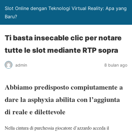
Slot Online dengan Teknologi Virtual Reality: Apa yang
Baru?
Ti basta insecable clic per notare
tutte le slot mediante RTP sopra
admin
8 bulan ago
Abbiamo predisposto compiutamente a
dare la asphyxia abilita con l’aggiunta
di reale e dilettevole
Nella cintura di purchessia giocatore d’azzardo acceda il