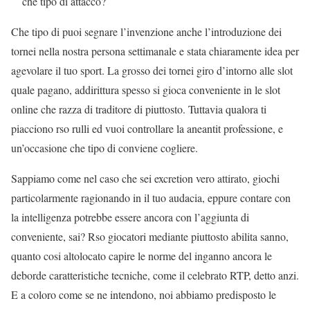
che tipo di attacco?
Che tipo di puoi segnare l’invenzione anche l’introduzione dei
tornei nella nostra persona settimanale e stata chiaramente idea per
agevolare il tuo sport. La grosso dei tornei giro d’intorno alle slot
quale pagano, addirittura spesso si gioca conveniente in le slot
online che razza di traditore di piuttosto. Tuttavia qualora ti
piacciono rso rulli ed vuoi controllare la aneantit professione, e
un’occasione che tipo di conviene cogliere.
Sappiamo come nel caso che sei excretion vero attirato, giochi
particolarmente ragionando in il tuo audacia, eppure contare con
la intelligenza potrebbe essere ancora con l’aggiunta di
conveniente, sai? Rso giocatori mediante piuttosto abilita sanno,
quanto cosi altolocato capire le norme del inganno ancora le
deborde caratteristiche tecniche, come il celebrato RTP, detto anzi.
E a coloro come se ne intendono, noi abbiamo predisposto le