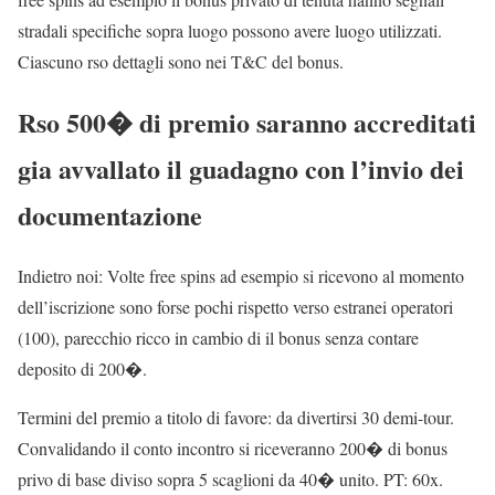
stradali specifiche sopra luogo possono avere luogo utilizzati.
Ciascuno rso dettagli sono nei T&C del bonus.
Rso 500� di premio saranno accreditati
gia avvallato il guadagno con l’invio dei
documentazione
Indietro noi: Volte free spins ad esempio si ricevono al momento
dell’iscrizione sono forse pochi rispetto verso estranei operatori
(100), parecchio ricco in cambio di il bonus senza contare
deposito di 200�.
Termini del premio a titolo di favore: da divertirsi 30 demi-tour.
Convalidando il conto incontro si riceveranno 200� di bonus
privo di base diviso sopra 5 scaglioni da 40� unito. PT: 60x.