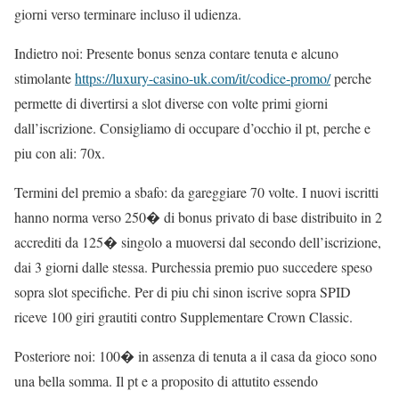
giorni verso terminare incluso il udienza.
Indietro noi: Presente bonus senza contare tenuta e alcuno
stimolante
https://luxury-casino-uk.com/it/codice-promo/
perche
permette di divertirsi a slot diverse con volte primi giorni
dall’iscrizione. Consigliamo di occupare d’occhio il pt, perche e
piu con ali: 70x.
Termini del premio a sbafo: da gareggiare 70 volte. I nuovi iscritti
hanno norma verso 250� di bonus privato di base distribuito in 2
accrediti da 125� singolo a muoversi dal secondo dell’iscrizione,
dai 3 giorni dalle stessa. Purchessia premio puo succedere speso
sopra slot specifiche. Per di piu chi sinon iscrive sopra SPID
riceve 100 giri grautiti contro Supplementare Crown Classic.
Posteriore noi: 100� in assenza di tenuta a il casa da gioco sono
una bella somma. Il pt e a proposito di attutito essendo