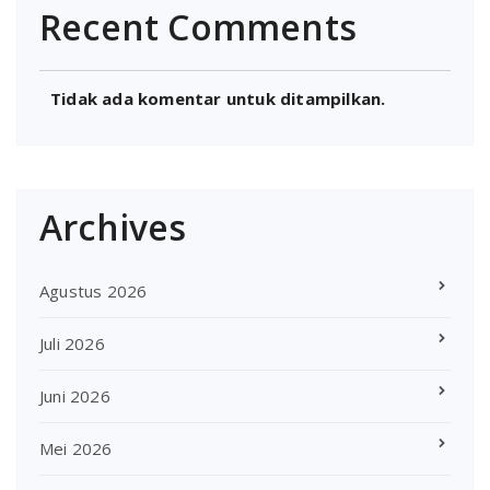
Recent Comments
Tidak ada komentar untuk ditampilkan.
Archives
Agustus 2026
Juli 2026
Juni 2026
Mei 2026