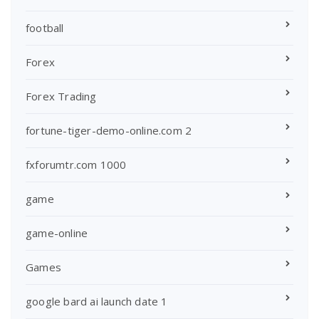
football
Forex
Forex Trading
fortune-tiger-demo-online.com 2
fxforumtr.com 1000
game
game-online
Games
google bard ai launch date 1