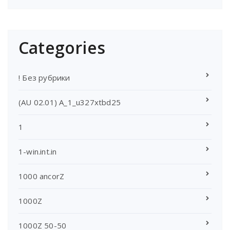
Categories
! Без рубрики
(AU 02.01) A_1_u327xtbd25
1
1-win.int.in
1000 ancorZ
1000Z
1000Z 50-50