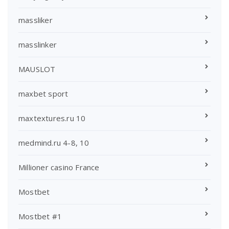
massliker
masslinker
MAUSLOT
maxbet sport
maxtextures.ru 10
medmind.ru 4-8, 10
Millioner casino France
Mostbet
Mostbet #1