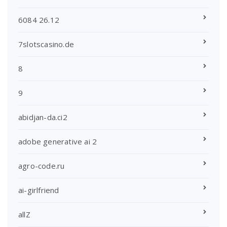
6084 26.12
7slotscasino.de
8
9
abidjan-da.ci2
adobe generative ai 2
agro-code.ru
ai-girlfriend
allZ