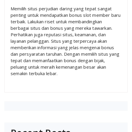
Memilih situs perjudian daring yang tepat sangat
penting untuk mendapatkan bonus slot member baru
terbaik. Lakukan riset untuk membandingkan
berbagai situs dan bonus yang mereka tawarkan.
Perhatikan juga reputasi situs, keamanan, dan
layanan pelanggan. Situs yang terpercaya akan
memberikan informasi yang jelas mengenai bonus
dan persyaratan taruhan. Dengan memilih situs yang
tepat dan memanfaatkan bonus dengan bijak,
peluang untuk meraih kemenangan besar akan
semakin terbuka lebar.