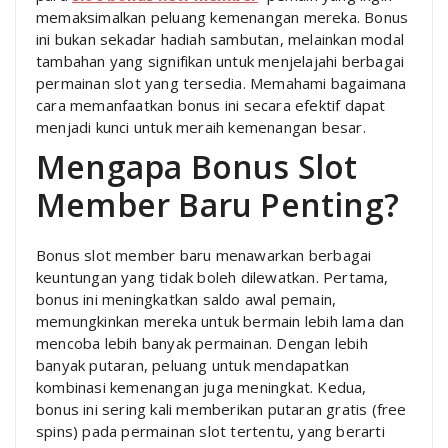
memaksimalkan peluang kemenangan mereka. Bonus
ini bukan sekadar hadiah sambutan, melainkan modal
tambahan yang signifikan untuk menjelajahi berbagai
permainan slot yang tersedia. Memahami bagaimana
cara memanfaatkan bonus ini secara efektif dapat
menjadi kunci untuk meraih kemenangan besar.
Mengapa Bonus Slot
Member Baru Penting?
Bonus slot member baru menawarkan berbagai
keuntungan yang tidak boleh dilewatkan. Pertama,
bonus ini meningkatkan saldo awal pemain,
memungkinkan mereka untuk bermain lebih lama dan
mencoba lebih banyak permainan. Dengan lebih
banyak putaran, peluang untuk mendapatkan
kombinasi kemenangan juga meningkat. Kedua,
bonus ini sering kali memberikan putaran gratis (free
spins) pada permainan slot tertentu, yang berarti