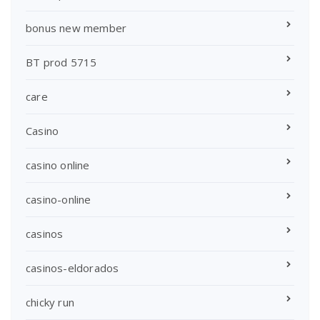
bonus new member
BT prod 5715
care
Casino
casino online
casino-online
casinos
casinos-eldorados
chicky run