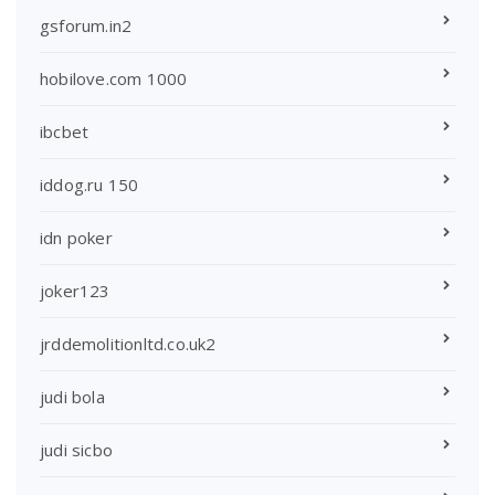
gsforum.in2
hobilove.com 1000
ibcbet
iddog.ru 150
idn poker
joker123
jrddemolitionltd.co.uk2
judi bola
judi sicbo