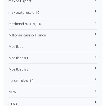
maxbet sport
maxtextures.ru 10
medmind.ru 4-8, 10
Millioner casino France
Mostbet
Mostbet #1
Mostbet #2
nacontrol.ru 10
NEW
news