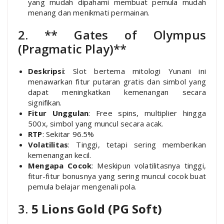
yang mudah dipahami membuat pemula mudah
menang dan menikmati permainan.
2. ** Gates of Olympus
(Pragmatic Play)**
Deskripsi
: Slot bertema mitologi Yunani ini
menawarkan fitur putaran gratis dan simbol yang
dapat meningkatkan kemenangan secara
signifikan.
Fitur Unggulan
: Free spins, multiplier hingga
500x, simbol yang muncul secara acak.
RTP
: Sekitar 96.5%
Volatilitas
: Tinggi, tetapi sering memberikan
kemenangan kecil.
Mengapa Cocok
: Meskipun volatilitasnya tinggi,
fitur-fitur bonusnya yang sering muncul cocok buat
pemula belajar mengenali pola.
3.
5 Lions Gold (PG Soft)