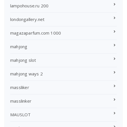
lampohouse.ru 200
londongallery.net
magazaparfum.com 1000
mahjong
mahjong slot
mahjong ways 2
massliker
masslinker
MAUSLOT