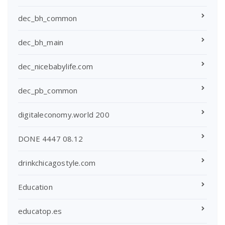
dec_bh_common
dec_bh_main
dec_nicebabylife.com
dec_pb_common
digitaleconomy.world 200
DONE 4447 08.12
drinkchicagostyle.com
Education
educatop.es