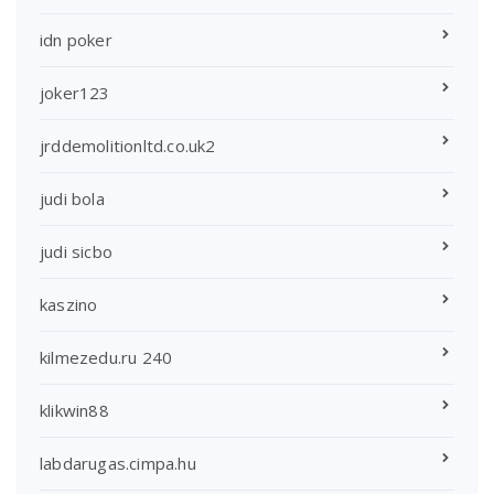
idn poker
joker123
jrddemolitionltd.co.uk2
judi bola
judi sicbo
kaszino
kilmezedu.ru 240
klikwin88
labdarugas.cimpa.hu