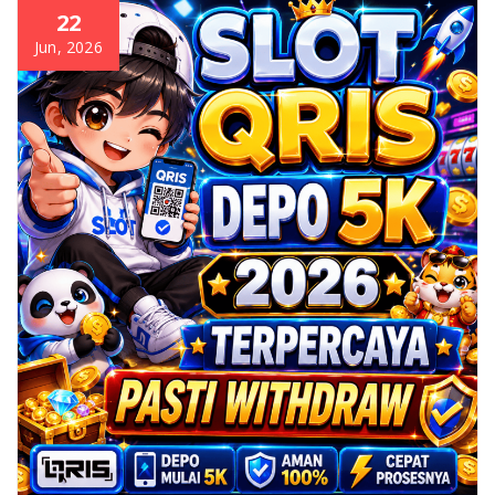
22
Jun, 2026