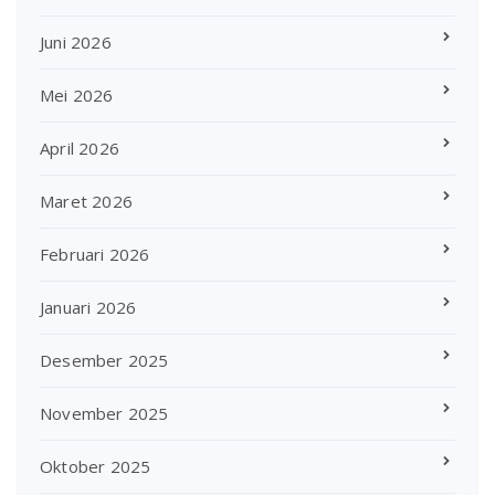
Juni 2026
Mei 2026
April 2026
Maret 2026
Februari 2026
Januari 2026
Desember 2025
November 2025
Oktober 2025