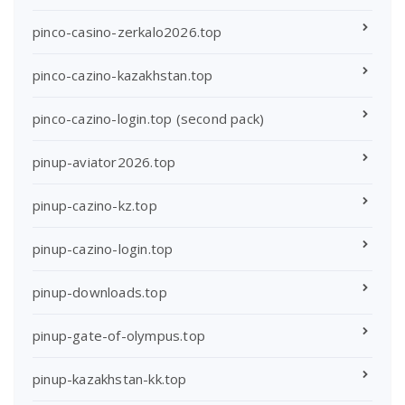
pinco-casino-zerkalo2026.top
pinco-cazino-kazakhstan.top
pinco-cazino-login.top (second pack)
pinup-aviator2026.top
pinup-cazino-kz.top
pinup-cazino-login.top
pinup-downloads.top
pinup-gate-of-olympus.top
pinup-kazakhstan-kk.top