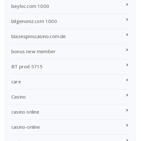
beyloc.com 1000
bilgenoniz.com 1000
blazespinscasino.com.de
bonus new member
BT prod 5715
care
Casino
casino online
casino-online