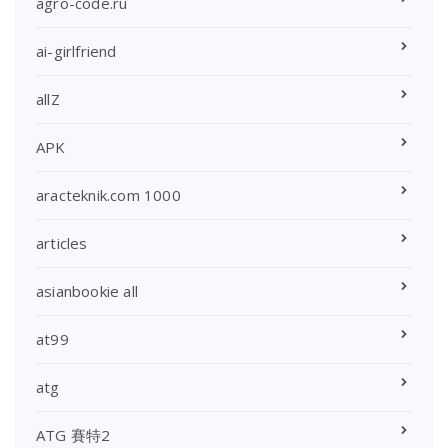
agro-code.ru
ai-girlfriend
allZ
APK
aracteknik.com 1000
articles
asianbookie all
at99
atg
ATG 賽特2