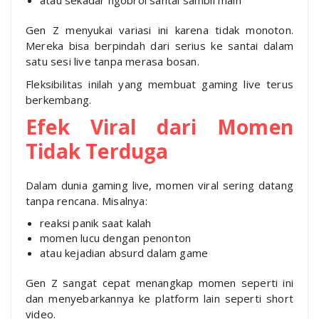
Gen Z menyukai variasi ini karena tidak monoton.
Mereka bisa berpindah dari serius ke santai dalam
satu sesi live tanpa merasa bosan.
Fleksibilitas inilah yang membuat gaming live terus
berkembang.
Efek Viral dari Momen
Tidak Terduga
Dalam dunia gaming live, momen viral sering datang
tanpa rencana. Misalnya:
reaksi panik saat kalah
momen lucu dengan penonton
atau kejadian absurd dalam game
Gen Z sangat cepat menangkap momen seperti ini
dan menyebarkannya ke platform lain seperti short
video.