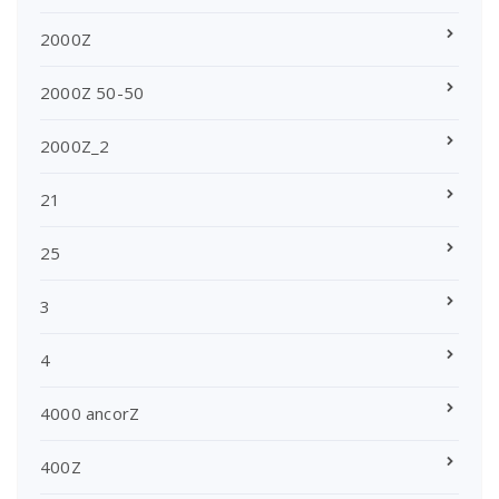
2000Z
2000Z 50-50
2000Z_2
21
25
3
4
4000 ancorZ
400Z