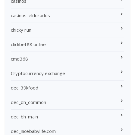
casinos
casinos-eldorados
chicky run
clickbet88 online
cmd368
Cryptocurrency exchange
dec_39kfood
dec_bh_common
dec_bh_main
dec_nicebabylife.com