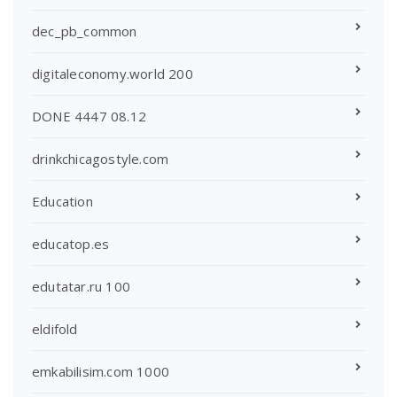
dec_pb_common
digitaleconomy.world 200
DONE 4447 08.12
drinkchicagostyle.com
Education
educatop.es
edutatar.ru 100
eldifold
emkabilisim.com 1000