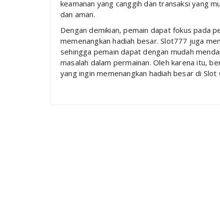
keamanan yang canggih dan transaksi yang m
dan aman.
Dengan demikian, pemain dapat fokus pada p
memenangkan hadiah besar. Slot777 juga memi
sehingga pemain dapat dengan mudah mendapa
masalah dalam permainan. Oleh karena itu, ber
yang ingin memenangkan hadiah besar di Slot 