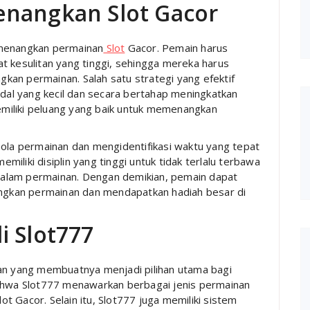
enangkan Slot Gacor
emenangkan permainan
Slot
Gacor. Pemain harus
t kesulitan yang tinggi, sehingga mereka harus
an permainan. Salah satu strategi yang efektif
al yang kecil dan secara bertahap meningkatkan
miliki peluang yang baik untuk memenangkan
pola permainan dan mengidentifikasi waktu yang tepat
iliki disiplin yang tinggi untuk tidak terlalu terbawa
alam permainan. Dengan demikian, pemain dapat
gkan permainan dan mendapatkan hadiah besar di
i Slot777
han yang membuatnya menjadi pilihan utama bagi
bahwa Slot777 menawarkan berbagai jenis permainan
 Gacor. Selain itu, Slot777 juga memiliki sistem