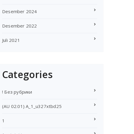
Desember 2024
Desember 2022
Juli 2021
Categories
! Без рубрики
(AU 02.01) A_1_u327xtbd25
1