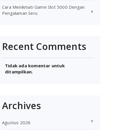
Cara Menikmati Game Slot 5000 Dengan
Pengalaman Seru
Recent Comments
Tidak ada komentar untuk
ditampilkan.
Archives
Agustus 2026