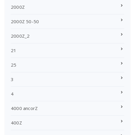
2000Z
2000Z 50-50
2000Z_2
21
25
3
4
4000 ancorZ
400Z