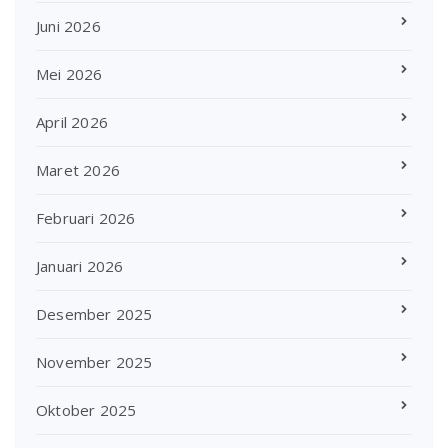
Juni 2026
Mei 2026
April 2026
Maret 2026
Februari 2026
Januari 2026
Desember 2025
November 2025
Oktober 2025