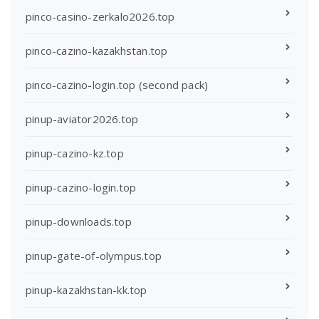
pinco-casino-zerkalo2026.top
pinco-cazino-kazakhstan.top
pinco-cazino-login.top (second pack)
pinup-aviator2026.top
pinup-cazino-kz.top
pinup-cazino-login.top
pinup-downloads.top
pinup-gate-of-olympus.top
pinup-kazakhstan-kk.top