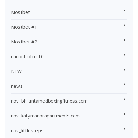
Mostbet
Mostbet #1
Mostbet #2
nacontrol.ru 10
NEW
news
nov_bh_untamedboxingfitness.com
nov_katymanorapartments.com
nov_littlesteps