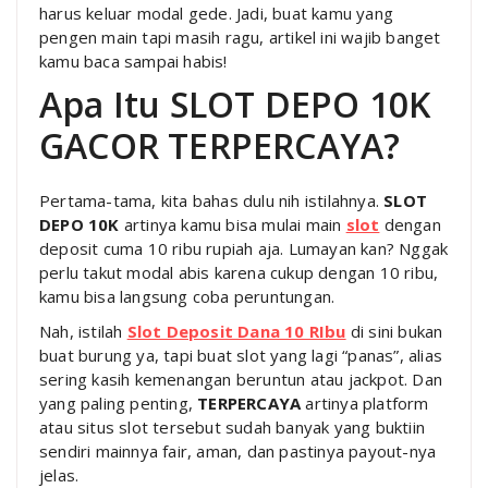
harus keluar modal gede. Jadi, buat kamu yang
pengen main tapi masih ragu, artikel ini wajib banget
kamu baca sampai habis!
Apa Itu SLOT DEPO 10K
GACOR TERPERCAYA?
Pertama-tama, kita bahas dulu nih istilahnya.
SLOT
DEPO 10K
artinya kamu bisa mulai main
slot
dengan
deposit cuma 10 ribu rupiah aja. Lumayan kan? Nggak
perlu takut modal abis karena cukup dengan 10 ribu,
kamu bisa langsung coba peruntungan.
Nah, istilah
Slot Deposit Dana 10 RIbu
di sini bukan
buat burung ya, tapi buat slot yang lagi “panas”, alias
sering kasih kemenangan beruntun atau jackpot. Dan
yang paling penting,
TERPERCAYA
artinya platform
atau situs slot tersebut sudah banyak yang buktiin
sendiri mainnya fair, aman, dan pastinya payout-nya
jelas.