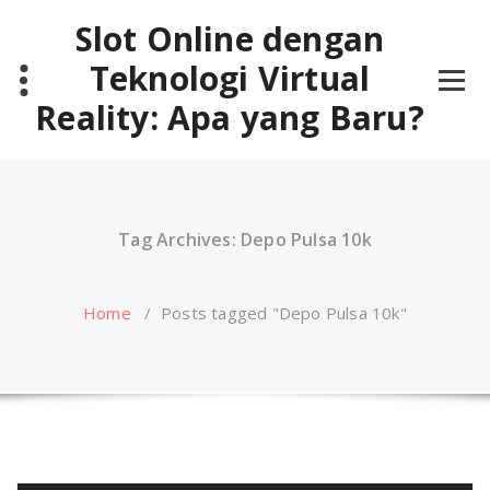
Skip
Slot Online dengan
to
content
Teknologi Virtual
Reality: Apa yang Baru?
Tag Archives: Depo Pulsa 10k
Home
/
Posts tagged "Depo Pulsa 10k"