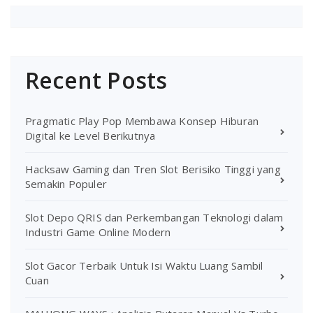
Recent Posts
Pragmatic Play Pop Membawa Konsep Hiburan
Digital ke Level Berikutnya
Hacksaw Gaming dan Tren Slot Berisiko Tinggi yang
Semakin Populer
Slot Depo QRIS dan Perkembangan Teknologi dalam
Industri Game Online Modern
Slot Gacor Terbaik Untuk Isi Waktu Luang Sambil
Cuan