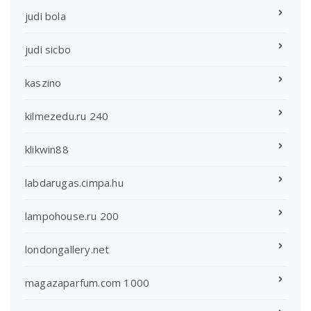
judi bola
judi sicbo
kaszino
kilmezedu.ru 240
klikwin88
labdarugas.cimpa.hu
lampohouse.ru 200
londongallery.net
magazaparfum.com 1000