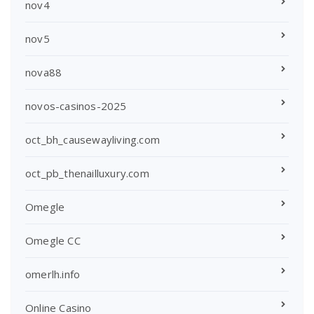
nov4
nov5
nova88
novos-casinos-2025
oct_bh_causewayliving.com
oct_pb_thenailluxury.com
Omegle
Omegle CC
omerlh.info
Online Casino