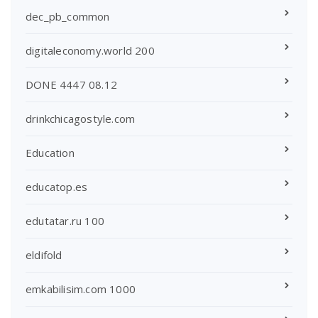
dec_pb_common
digitaleconomy.world 200
DONE 4447 08.12
drinkchicagostyle.com
Education
educatop.es
edutatar.ru 100
eldifold
emkabilisim.com 1000