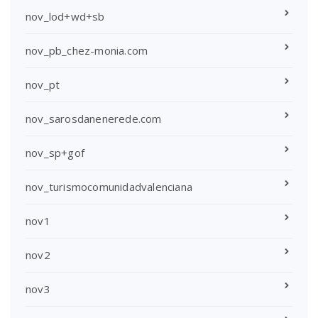
nov_lod+wd+sb
nov_pb_chez-monia.com
nov_pt
nov_sarosdanenerede.com
nov_sp+gof
nov_turismocomunidadvalenciana
nov1
nov2
nov3