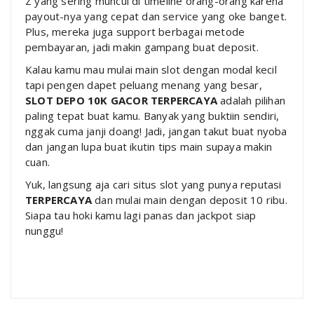
Z yang sering muncul di timeline orang-orang karena
payout-nya yang cepat dan service yang oke banget.
Plus, mereka juga support berbagai metode
pembayaran, jadi makin gampang buat deposit.
Kalau kamu mau mulai main slot dengan modal kecil
tapi pengen dapet peluang menang yang besar,
SLOT DEPO 10K GACOR TERPERCAYA
adalah pilihan
paling tepat buat kamu. Banyak yang buktiin sendiri,
nggak cuma janji doang! Jadi, jangan takut buat nyoba
dan jangan lupa buat ikutin tips main supaya makin
cuan.
Yuk, langsung aja cari situs slot yang punya reputasi
TERPERCAYA
dan mulai main dengan deposit 10 ribu.
Siapa tau hoki kamu lagi panas dan jackpot siap
nunggu!