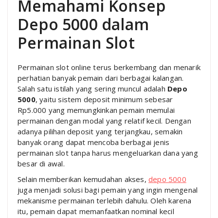
Memahami Konsep
Depo 5000 dalam
Permainan Slot
Permainan slot online terus berkembang dan menarik
perhatian banyak pemain dari berbagai kalangan.
Salah satu istilah yang sering muncul adalah
Depo
5000
, yaitu sistem deposit minimum sebesar
Rp5.000 yang memungkinkan pemain memulai
permainan dengan modal yang relatif kecil. Dengan
adanya pilihan deposit yang terjangkau, semakin
banyak orang dapat mencoba berbagai jenis
permainan slot tanpa harus mengeluarkan dana yang
besar di awal.
Selain memberikan kemudahan akses,
depo 5000
juga menjadi solusi bagi pemain yang ingin mengenal
mekanisme permainan terlebih dahulu. Oleh karena
itu, pemain dapat memanfaatkan nominal kecil