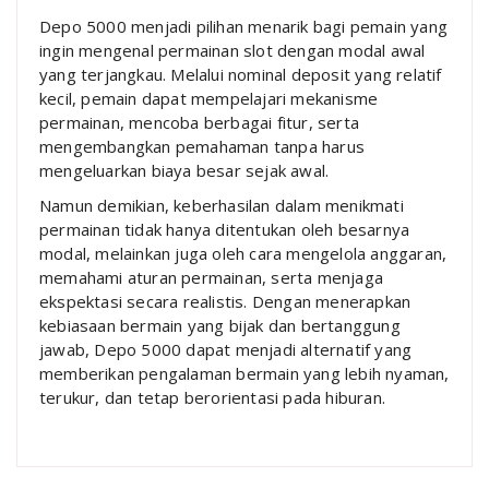
Depo 5000 menjadi pilihan menarik bagi pemain yang
ingin mengenal permainan slot dengan modal awal
yang terjangkau. Melalui nominal deposit yang relatif
kecil, pemain dapat mempelajari mekanisme
permainan, mencoba berbagai fitur, serta
mengembangkan pemahaman tanpa harus
mengeluarkan biaya besar sejak awal.
Namun demikian, keberhasilan dalam menikmati
permainan tidak hanya ditentukan oleh besarnya
modal, melainkan juga oleh cara mengelola anggaran,
memahami aturan permainan, serta menjaga
ekspektasi secara realistis. Dengan menerapkan
kebiasaan bermain yang bijak dan bertanggung
jawab, Depo 5000 dapat menjadi alternatif yang
memberikan pengalaman bermain yang lebih nyaman,
terukur, dan tetap berorientasi pada hiburan.