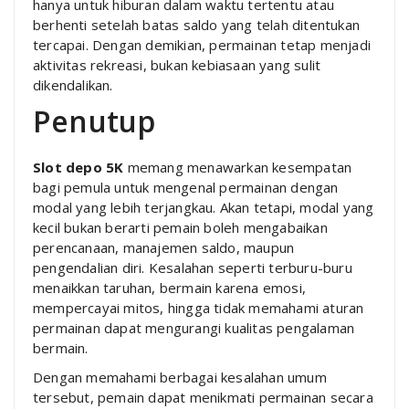
hanya untuk hiburan dalam waktu tertentu atau
berhenti setelah batas saldo yang telah ditentukan
tercapai. Dengan demikian, permainan tetap menjadi
aktivitas rekreasi, bukan kebiasaan yang sulit
dikendalikan.
Penutup
Slot depo 5K
memang menawarkan kesempatan
bagi pemula untuk mengenal permainan dengan
modal yang lebih terjangkau. Akan tetapi, modal yang
kecil bukan berarti pemain boleh mengabaikan
perencanaan, manajemen saldo, maupun
pengendalian diri. Kesalahan seperti terburu-buru
menaikkan taruhan, bermain karena emosi,
mempercayai mitos, hingga tidak memahami aturan
permainan dapat mengurangi kualitas pengalaman
bermain.
Dengan memahami berbagai kesalahan umum
tersebut, pemain dapat menikmati permainan secara