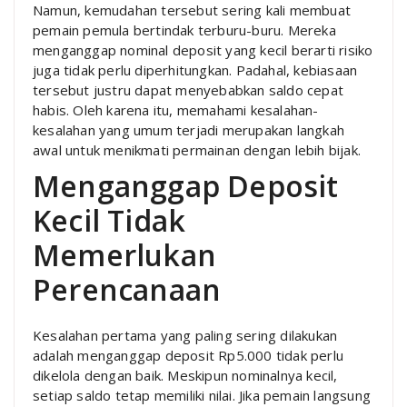
Namun, kemudahan tersebut sering kali membuat
pemain pemula bertindak terburu-buru. Mereka
menganggap nominal deposit yang kecil berarti risiko
juga tidak perlu diperhitungkan. Padahal, kebiasaan
tersebut justru dapat menyebabkan saldo cepat
habis. Oleh karena itu, memahami kesalahan-
kesalahan yang umum terjadi merupakan langkah
awal untuk menikmati permainan dengan lebih bijak.
Menganggap Deposit
Kecil Tidak
Memerlukan
Perencanaan
Kesalahan pertama yang paling sering dilakukan
adalah menganggap deposit Rp5.000 tidak perlu
dikelola dengan baik. Meskipun nominalnya kecil,
setiap saldo tetap memiliki nilai. Jika pemain langsung