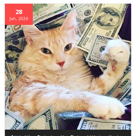
28
Jun, 2026