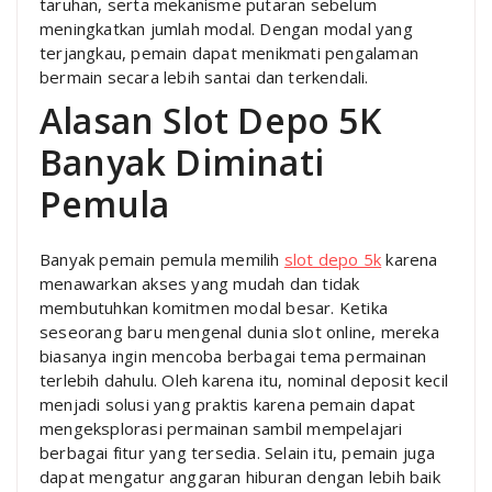
taruhan, serta mekanisme putaran sebelum
meningkatkan jumlah modal. Dengan modal yang
terjangkau, pemain dapat menikmati pengalaman
bermain secara lebih santai dan terkendali.
Alasan Slot Depo 5K
Banyak Diminati
Pemula
Banyak pemain pemula memilih
slot depo 5k
karena
menawarkan akses yang mudah dan tidak
membutuhkan komitmen modal besar. Ketika
seseorang baru mengenal dunia slot online, mereka
biasanya ingin mencoba berbagai tema permainan
terlebih dahulu. Oleh karena itu, nominal deposit kecil
menjadi solusi yang praktis karena pemain dapat
mengeksplorasi permainan sambil mempelajari
berbagai fitur yang tersedia. Selain itu, pemain juga
dapat mengatur anggaran hiburan dengan lebih baik