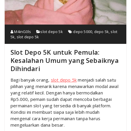
M4inG0ls
slot depo 5k
depo 5000
,
depo 5k
,
slot
5k
,
slot depo 5k
Slot Depo 5K untuk Pemula:
Kesalahan Umum yang Sebaiknya
Dihindari
Bagi banyak orang,
slot depo 5k
menjadi salah satu
pilihan yang menarik karena menawarkan modal awal
yang relatif kecil. Dengan hanya bermodalkan
Rp5.000, pemain sudah dapat mencoba berbagai
permainan slot yang tersedia di banyak platform.
Kondisi ini membuat siapa saja lebih mudah
mengenal cara kerja permainan tanpa harus
mengeluarkan dana besar.