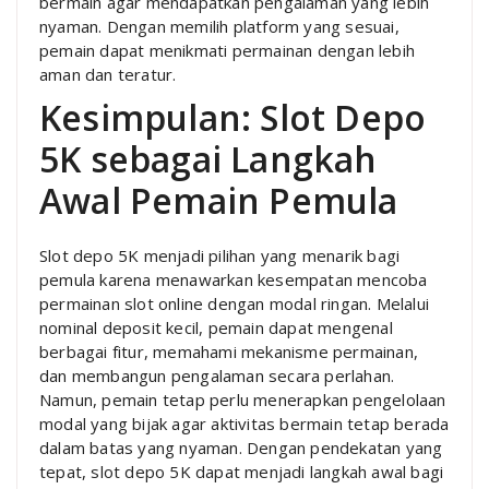
bermain agar mendapatkan pengalaman yang lebih
nyaman. Dengan memilih platform yang sesuai,
pemain dapat menikmati permainan dengan lebih
aman dan teratur.
Kesimpulan: Slot Depo
5K sebagai Langkah
Awal Pemain Pemula
Slot depo 5K menjadi pilihan yang menarik bagi
pemula karena menawarkan kesempatan mencoba
permainan slot online dengan modal ringan. Melalui
nominal deposit kecil, pemain dapat mengenal
berbagai fitur, memahami mekanisme permainan,
dan membangun pengalaman secara perlahan.
Namun, pemain tetap perlu menerapkan pengelolaan
modal yang bijak agar aktivitas bermain tetap berada
dalam batas yang nyaman. Dengan pendekatan yang
tepat, slot depo 5K dapat menjadi langkah awal bagi