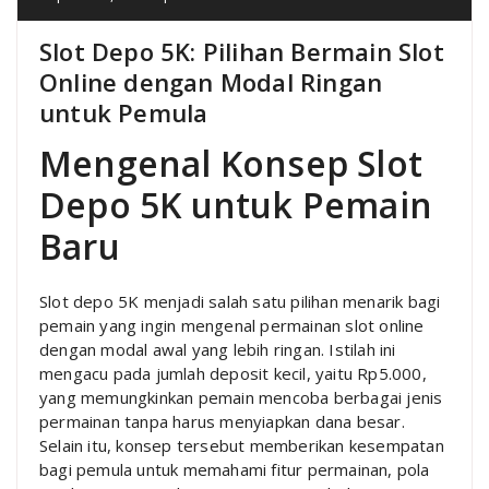
Slot Depo 5K: Pilihan Bermain Slot
Online dengan Modal Ringan
untuk Pemula
Mengenal Konsep Slot
Depo 5K untuk Pemain
Baru
Slot depo 5K menjadi salah satu pilihan menarik bagi
pemain yang ingin mengenal permainan slot online
dengan modal awal yang lebih ringan. Istilah ini
mengacu pada jumlah deposit kecil, yaitu Rp5.000,
yang memungkinkan pemain mencoba berbagai jenis
permainan tanpa harus menyiapkan dana besar.
Selain itu, konsep tersebut memberikan kesempatan
bagi pemula untuk memahami fitur permainan, pola