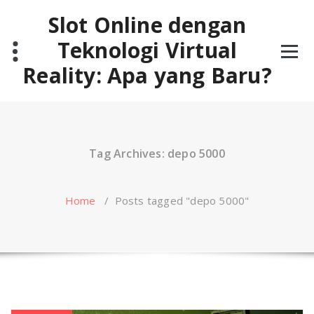
Skip
Slot Online dengan
to
content
Teknologi Virtual
Reality: Apa yang Baru?
Tag Archives: depo 5000
Home
/
Posts tagged "depo 5000"