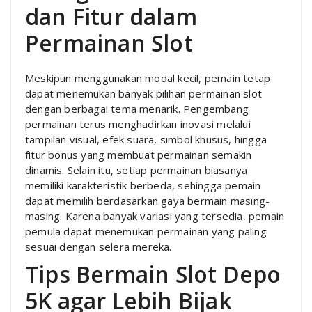
dan Fitur dalam
Permainan Slot
Meskipun menggunakan modal kecil, pemain tetap
dapat menemukan banyak pilihan permainan slot
dengan berbagai tema menarik. Pengembang
permainan terus menghadirkan inovasi melalui
tampilan visual, efek suara, simbol khusus, hingga
fitur bonus yang membuat permainan semakin
dinamis. Selain itu, setiap permainan biasanya
memiliki karakteristik berbeda, sehingga pemain
dapat memilih berdasarkan gaya bermain masing-
masing. Karena banyak variasi yang tersedia, pemain
pemula dapat menemukan permainan yang paling
sesuai dengan selera mereka.
Tips Bermain Slot Depo
5K agar Lebih Bijak