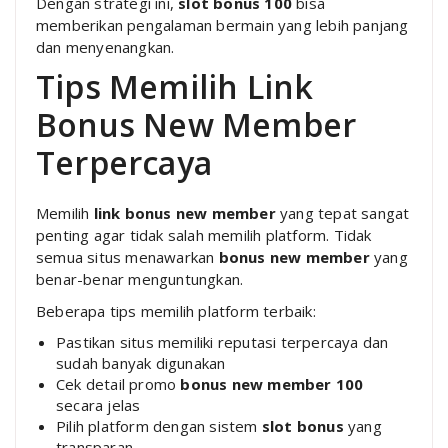
Dengan strategi ini,
slot bonus 100
bisa
memberikan pengalaman bermain yang lebih panjang
dan menyenangkan.
Tips Memilih Link
Bonus New Member
Terpercaya
Memilih
link bonus new member
yang tepat sangat
penting agar tidak salah memilih platform. Tidak
semua situs menawarkan
bonus new member
yang
benar-benar menguntungkan.
Beberapa tips memilih platform terbaik:
Pastikan situs memiliki reputasi terpercaya dan
sudah banyak digunakan
Cek detail promo
bonus new member 100
secara jelas
Pilih platform dengan sistem
slot bonus
yang
transparan