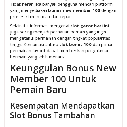
Tidak heran jika banyak pengguna mencari platform
yang menyediakan
bonus new member 100
dengan
proses klaim mudah dan cepat.
Selain itu, informasi mengenai
slot gacor hari ini
juga sering menjadi perhatian pemain yang ingin
mengetahui permainan dengan tingkat popularitas
tinggi. Kombinasi antara
slot bonus 100
dan pilihan
permainan favorit dapat memberikan pengalaman
bermain yang lebih menarik.
Keunggulan Bonus New
Member 100 Untuk
Pemain Baru
Kesempatan Mendapatkan
Slot Bonus Tambahan