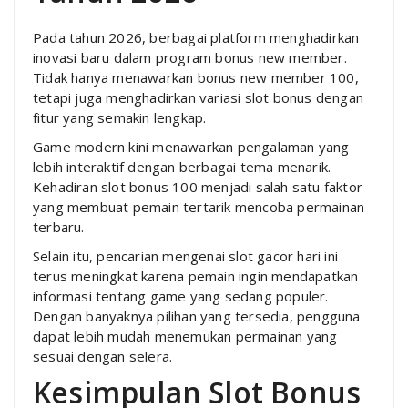
Pada tahun 2026, berbagai platform menghadirkan
inovasi baru dalam program bonus new member.
Tidak hanya menawarkan bonus new member 100,
tetapi juga menghadirkan variasi slot bonus dengan
fitur yang semakin lengkap.
Game modern kini menawarkan pengalaman yang
lebih interaktif dengan berbagai tema menarik.
Kehadiran slot bonus 100 menjadi salah satu faktor
yang membuat pemain tertarik mencoba permainan
terbaru.
Selain itu, pencarian mengenai slot gacor hari ini
terus meningkat karena pemain ingin mendapatkan
informasi tentang game yang sedang populer.
Dengan banyaknya pilihan yang tersedia, pengguna
dapat lebih mudah menemukan permainan yang
sesuai dengan selera.
Kesimpulan Slot Bonus