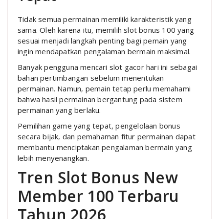
Tidak semua permainan memiliki karakteristik yang
sama. Oleh karena itu, memilih slot bonus 100 yang
sesuai menjadi langkah penting bagi pemain yang
ingin mendapatkan pengalaman bermain maksimal.
Banyak pengguna mencari slot gacor hari ini sebagai
bahan pertimbangan sebelum menentukan
permainan. Namun, pemain tetap perlu memahami
bahwa hasil permainan bergantung pada sistem
permainan yang berlaku.
Pemilihan game yang tepat, pengelolaan bonus
secara bijak, dan pemahaman fitur permainan dapat
membantu menciptakan pengalaman bermain yang
lebih menyenangkan.
Tren Slot Bonus New
Member 100 Terbaru
Tahun 2026