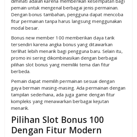
diminati adalah karena memberikan kesempatan bagi
pemain untuk mengenal berbagai jenis permainan.
Dengan bonus tambahan, pengguna dapat mencoba
fitur permainan tanpa harus langsung menggunakan
modal besar.
Bonus new member 100 memberikan daya tarik
tersendiri karena angka bonus yang ditawarkan
terlihat lebih menarik bagi pengguna baru. Selain itu,
promo ini sering dikombinasikan dengan berbagai
pilihan slot bonus yang memiliki tema dan fitur
berbeda.
Pemain dapat memilih permainan sesuai dengan
gaya bermain masing-masing. Ada permainan dengan
tampilan sederhana, ada juga game dengan fitur
kompleks yang menawarkan berbagai kejutan
menarik.
Pilihan Slot Bonus 100
Dengan Fitur Modern