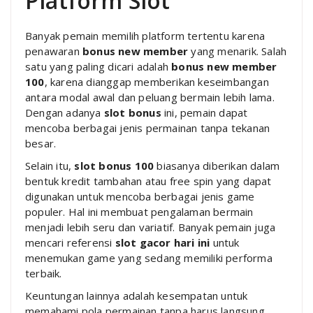
Platform Slot
Banyak pemain memilih platform tertentu karena
penawaran
bonus new member
yang menarik. Salah
satu yang paling dicari adalah
bonus new member
100
, karena dianggap memberikan keseimbangan
antara modal awal dan peluang bermain lebih lama.
Dengan adanya
slot bonus
ini, pemain dapat
mencoba berbagai jenis permainan tanpa tekanan
besar.
Selain itu,
slot bonus 100
biasanya diberikan dalam
bentuk kredit tambahan atau free spin yang dapat
digunakan untuk mencoba berbagai jenis game
populer. Hal ini membuat pengalaman bermain
menjadi lebih seru dan variatif. Banyak pemain juga
mencari referensi
slot gacor hari ini
untuk
menemukan game yang sedang memiliki performa
terbaik.
Keuntungan lainnya adalah kesempatan untuk
memahami pola permainan tanpa harus langsung