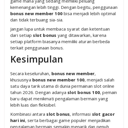
game mana yang sedang memiliki peluang
kemenangan lebih tinggi. Dengan begitu, penggunaan
bonus new member 100
bisa menjadi lebih optimal
dan tidak terbuang sia-sia.
Jangan lupa untuk membaca syarat dan ketentuan
dari setiap
slot bonus
yang ditawarkan, karena
setiap platform biasanya memiliki aturan berbeda
terkait penggunaan bonus.
Kesimpulan
Secara keseluruhan,
bonus new member
,
khususnya
bonus new member 100
, menjadi salah
satu daya tarik utama di dunia permainan slot online
tahun 2026. Dengan adanya
slot bonus 100
, pemain
baru dapat menikmati pengalaman bermain yang
lebih luas dan fleksibel.
Kombinasi antara
slot bonus
, informasi
slot gacor
hari ini
, serta berbagai game populer menjadikan
pengalaman bermain semakin menarik dan penuh