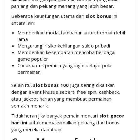
panjang dan peluang menang yang lebih besar.
Beberapa keuntungan utama dari
slot bonus
ini
antara lain:
Memberikan modal tambahan untuk bermain lebih
lama
Mengurangi risiko kehilangan saldo pribadi
Memberikan kesempatan mencoba berbagai
game populer
Cocok untuk pemula yang ingin belajar pola
permainan
Selain itu,
slot bonus 100
juga sering dikaitkan
dengan event khusus seperti free spin, cashback,
atau jackpot harian yang membuat permainan
semakin menarik.
Tidak heran jika banyak pemain mencari
slot gacor
hari ini
untuk memaksimalkan peluang dari bonus
yang mereka dapatkan.