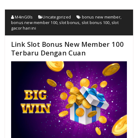
M4inG0ls
Uncategorized
bonus new member
,
bonus new member 100
,
slot bonus
,
slot bonus 100
,
slot
gacor hari ini
Link Slot Bonus New Member 100
Terbaru Dengan Cuan