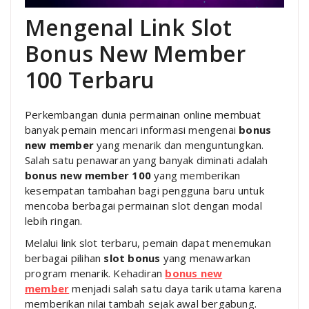
Mengenal Link Slot
Bonus New Member
100 Terbaru
Perkembangan dunia permainan online membuat
banyak pemain mencari informasi mengenai
bonus
new member
yang menarik dan menguntungkan.
Salah satu penawaran yang banyak diminati adalah
bonus new member 100
yang memberikan
kesempatan tambahan bagi pengguna baru untuk
mencoba berbagai permainan slot dengan modal
lebih ringan.
Melalui link slot terbaru, pemain dapat menemukan
berbagai pilihan
slot bonus
yang menawarkan
program menarik. Kehadiran
bonus new
member
menjadi salah satu daya tarik utama karena
memberikan nilai tambah sejak awal bergabung.