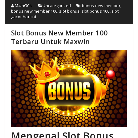
M4inG0ls
Uncategorized
bonus new member
,
bonus new member 100
,
slot bonus
,
slot bonus 100
,
slot
gacor hari ini
Slot Bonus New Member 100
Terbaru Untuk Maxwin
Mengenal Slot Bonus