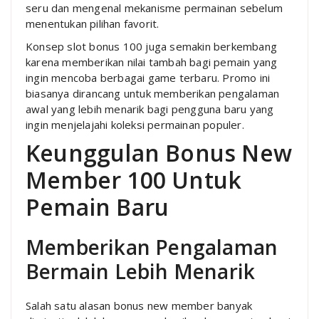
seru dan mengenal mekanisme permainan sebelum
menentukan pilihan favorit.
Konsep slot bonus 100 juga semakin berkembang
karena memberikan nilai tambah bagi pemain yang
ingin mencoba berbagai game terbaru. Promo ini
biasanya dirancang untuk memberikan pengalaman
awal yang lebih menarik bagi pengguna baru yang
ingin menjelajahi koleksi permainan populer.
Keunggulan Bonus New
Member 100 Untuk
Pemain Baru
Memberikan Pengalaman
Bermain Lebih Menarik
Salah satu alasan bonus new member banyak