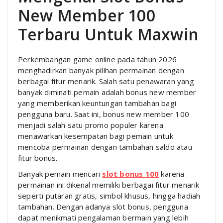
New Member 100
Terbaru Untuk Maxwin
Perkembangan game online pada tahun 2026
menghadirkan banyak pilihan permainan dengan
berbagai fitur menarik. Salah satu penawaran yang
banyak diminati pemain adalah bonus new member
yang memberikan keuntungan tambahan bagi
pengguna baru. Saat ini, bonus new member 100
menjadi salah satu promo populer karena
menawarkan kesempatan bagi pemain untuk
mencoba permainan dengan tambahan saldo atau
fitur bonus.
Banyak pemain mencari
slot bonus 100
karena
permainan ini dikenal memiliki berbagai fitur menarik
seperti putaran gratis, simbol khusus, hingga hadiah
tambahan. Dengan adanya slot bonus, pengguna
dapat menikmati pengalaman bermain yang lebih