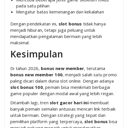
pada satu pilihan
Mengatur batas kemenangan dan kekalahan
Dengan pendekatan ini,
slot bonus
tidak hanya
menjadi hiburan, tetapi juga peluang untuk
mendapatkan pengalaman bermain yang lebih
maksimal.
Kesimpulan
Di tahun 2026,
bonus new member
, terutama
bonus new member 100
, menjadi salah satu promo
paling dicari dalam dunia slot online. Dengan adanya
slot bonus 100
, pemain bisa menikmati berbagai
game populer dengan modal awal yang lebih ringan.
Ditambah lagi, tren
slot gacor hari ini
membuat
banyak pemain semakin antusias mencari link terbaik
untuk bermain. Dengan strategi yang tepat dan
pemilihan platform yang terpercaya,
slot bonus
bisa
menjadi peluang menarik untuk mendapatkan