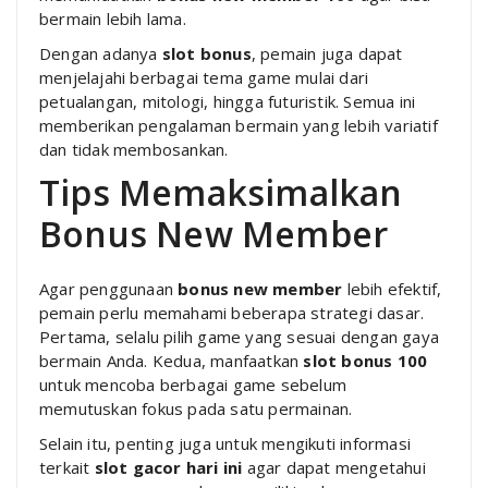
bermain lebih lama.
Dengan adanya
slot bonus
, pemain juga dapat
menjelajahi berbagai tema game mulai dari
petualangan, mitologi, hingga futuristik. Semua ini
memberikan pengalaman bermain yang lebih variatif
dan tidak membosankan.
Tips Memaksimalkan
Bonus New Member
Agar penggunaan
bonus new member
lebih efektif,
pemain perlu memahami beberapa strategi dasar.
Pertama, selalu pilih game yang sesuai dengan gaya
bermain Anda. Kedua, manfaatkan
slot bonus 100
untuk mencoba berbagai game sebelum
memutuskan fokus pada satu permainan.
Selain itu, penting juga untuk mengikuti informasi
terkait
slot gacor hari ini
agar dapat mengetahui