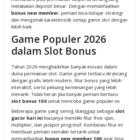
melakukan deposit besar. Dengan memanfaatkan
bonus new member
, pemain bisa belajar strategi
dan mengenali karakteristik setiap game slot dengan
lebih baik.
Game Populer 2026
dalam Slot Bonus
Tahun 2026 menghadirkan banyak inovasi dalam
dunia permainan slot. Game-game terbaru dirancang
dengan grafis lebih modern, fitur bonus yang lebih
interaktif, serta peluang kemenangan yang lebih
menarik. Tidak heran jika banyak pemain berburu
slot bonus 100
untuk mencoba game populer ini.
Beberapa game yang sering dianggap sebagai
slot
gacor hari ini
biasanya memiliki fitur free spin,
multiplier, dan jackpot progresif. Kombinasi fitur ini
membuat pemain semakin tertarik untuk
memanfaatkan
bonus new member 100
agar bisa