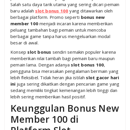
Salah satu daya tarik utama yang sering dicari pemain
baru adalah
slot bonus 100
yang ditawarkan oleh
berbagai platform. Promo seperti
bonus new
member 100
menjadi incaran karena memberikan
peluang tambahan bagi pemain untuk mencoba
berbagai game tanpa harus mengeluarkan modal
besar di awal.
Konsep
slot bonus
sendiri semakin populer karena
memberikan nilai tambah bagi pemain baru maupun
pemain lama. Dengan adanya
slot bonus 100
,
pengguna bisa merasakan pengalaman bermain yang
lebih fleksibel. Tidak heran jika istilah
slot gacor hari
ini
juga sering dikaitkan dengan pencarian game yang
sedang memiliki tingkat kemenangan lebih tinggi dan
lebih sering memberikan hasil positif.
Keunggulan Bonus New
Member 100 di