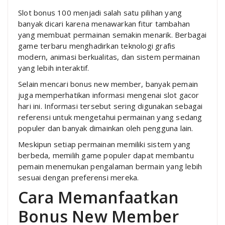
Slot bonus 100 menjadi salah satu pilihan yang
banyak dicari karena menawarkan fitur tambahan
yang membuat permainan semakin menarik. Berbagai
game terbaru menghadirkan teknologi grafis
modern, animasi berkualitas, dan sistem permainan
yang lebih interaktif.
Selain mencari bonus new member, banyak pemain
juga memperhatikan informasi mengenai slot gacor
hari ini. Informasi tersebut sering digunakan sebagai
referensi untuk mengetahui permainan yang sedang
populer dan banyak dimainkan oleh pengguna lain.
Meskipun setiap permainan memiliki sistem yang
berbeda, memilih game populer dapat membantu
pemain menemukan pengalaman bermain yang lebih
sesuai dengan preferensi mereka.
Cara Memanfaatkan
Bonus New Member