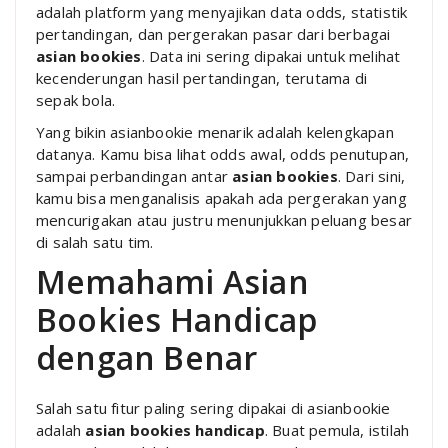
adalah platform yang menyajikan data odds, statistik
pertandingan, dan pergerakan pasar dari berbagai
asian bookies
. Data ini sering dipakai untuk melihat
kecenderungan hasil pertandingan, terutama di
sepak bola.
Yang bikin asianbookie menarik adalah kelengkapan
datanya. Kamu bisa lihat odds awal, odds penutupan,
sampai perbandingan antar
asian bookies
. Dari sini,
kamu bisa menganalisis apakah ada pergerakan yang
mencurigakan atau justru menunjukkan peluang besar
di salah satu tim.
Memahami Asian
Bookies Handicap
dengan Benar
Salah satu fitur paling sering dipakai di asianbookie
adalah
asian bookies handicap
. Buat pemula, istilah