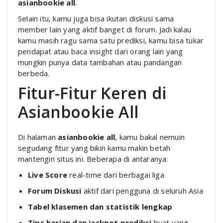
asianbookie all
.
Selain itu, kamu juga bisa ikutan diskusi sama
member lain yang aktif banget di forum. Jadi kalau
kamu masih ragu sama satu prediksi, kamu bisa tukar
pendapat atau baca insight dari orang lain yang
mungkin punya data tambahan atau pandangan
berbeda.
Fitur-Fitur Keren di
Asianbookie All
Di halaman
asianbookie all
, kamu bakal nemuin
segudang fitur yang bikin kamu makin betah
mantengin situs ini. Beberapa di antaranya:
Live Score
real-time dari berbagai liga
Forum Diskusi
aktif dari pengguna di seluruh Asia
Tabel klasemen dan statistik lengkap
Tips harian dan jackpot prediksi
buat yang