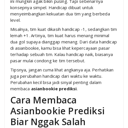
ini mungkin agak bikin pusing. Tapi sebenarnya
konsepnya simpel. Handicap dibuat untuk
menyeimbangkan kekuatan dua tim yang berbeda
level.
Misalnya, tim kuat dikasih handicap -1, sedangkan tim
lemah +1. Artinya, tim kuat harus menang minimal
dua gol supaya dianggap menang. Dari data handicap
di asianbookie, kamu bisa lihat kepercayaan pasar
terhadap sebuah tim. Kalau handicap naik, biasanya
pasar mulai condong ke tim tersebut.
Tipsnya, jangan cuma lihat angkanya aja. Perhatikan
juga perubahan handicap dari waktu ke waktu.
Perubahan kecil bisa jadi sinyal penting dalam
membaca
asianbookie prediksi
.
Cara Membaca
Asianbookie Prediksi
Biar Nggak Salah