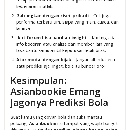
kebenaran mutlak.
Gabungkan dengan riset pribadi
– Cek juga
performa terbaru tim, siapa yang main, cuaca, dan
lainnya.
Ikut forum bisa nambah insight
– Kadang ada
info bocoran atau analisa dari member lain yang
bisa bantu kamu ambil keputusan lebih bijak.
Atur modal dengan bijak
– Jangan all-in karena
satu prediksi aja. Ingat, bola itu bundar bro!
Kesimpulan:
Asianbookie Emang
Jagonya Prediksi Bola
Buat kamu yang doyan bola dan suka mantau
peluang,
Asianbookie
itu tempat yang wajib banget
dikunjungi. Mulai dari
prediksi akurat harian
,
asian