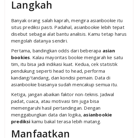
Langkah
Banyak orang salah kaprah, mengira asianbookie itu
situs prediksi pasti. Padahal, asianbookie lebih tepat
disebut sebagai alat bantu analisis. Kamu tetap harus
mengolah datanya sendiri.
Pertama, bandingkan odds dari beberapa
asian
bookies
. Kalau mayoritas bookie mengarah ke satu
tim, itu bisa jadi indikasi kuat. Kedua, cek statistik
pendukung seperti head to head, performa
kandang/tandang, dan kondisi pemain. Data di
asianbookie biasanya sudah mencakup semua itu.
Ketiga, jangan abaikan faktor non-teknis. Jadwal
padat, cuaca, atau motivasi tim juga bisa
memengaruhi hasil pertandingan. Dengan
menggabungkan data dan logika,
asianbookie
prediksi
kamu bakal terasa lebih matang.
Manfaatkan