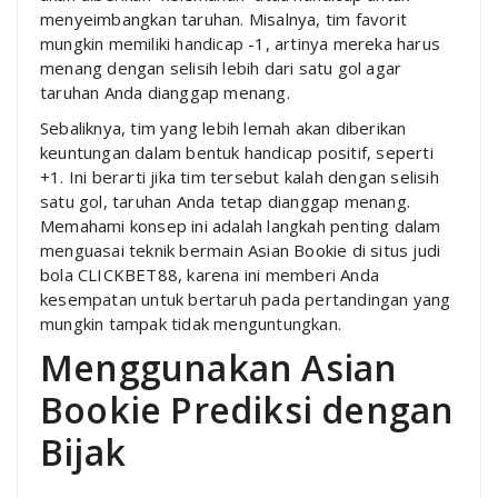
menyeimbangkan taruhan. Misalnya, tim favorit
mungkin memiliki handicap -1, artinya mereka harus
menang dengan selisih lebih dari satu gol agar
taruhan Anda dianggap menang.
Sebaliknya, tim yang lebih lemah akan diberikan
keuntungan dalam bentuk handicap positif, seperti
+1. Ini berarti jika tim tersebut kalah dengan selisih
satu gol, taruhan Anda tetap dianggap menang.
Memahami konsep ini adalah langkah penting dalam
menguasai teknik bermain Asian Bookie di situs judi
bola CLICKBET88, karena ini memberi Anda
kesempatan untuk bertaruh pada pertandingan yang
mungkin tampak tidak menguntungkan.
Menggunakan Asian
Bookie Prediksi dengan
Bijak