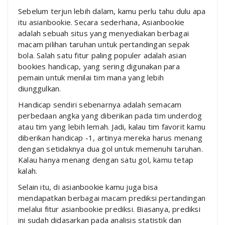
Sebelum terjun lebih dalam, kamu perlu tahu dulu apa
itu asianbookie. Secara sederhana, Asianbookie
adalah sebuah situs yang menyediakan berbagai
macam pilihan taruhan untuk pertandingan sepak
bola. Salah satu fitur paling populer adalah asian
bookies handicap, yang sering digunakan para
pemain untuk menilai tim mana yang lebih
diunggulkan.
Handicap sendiri sebenarnya adalah semacam
perbedaan angka yang diberikan pada tim underdog
atau tim yang lebih lemah. Jadi, kalau tim favorit kamu
diberikan handicap -1, artinya mereka harus menang
dengan setidaknya dua gol untuk memenuhi taruhan.
Kalau hanya menang dengan satu gol, kamu tetap
kalah.
Selain itu, di asianbookie kamu juga bisa
mendapatkan berbagai macam prediksi pertandingan
melalui fitur asianbookie prediksi. Biasanya, prediksi
ini sudah didasarkan pada analisis statistik dan