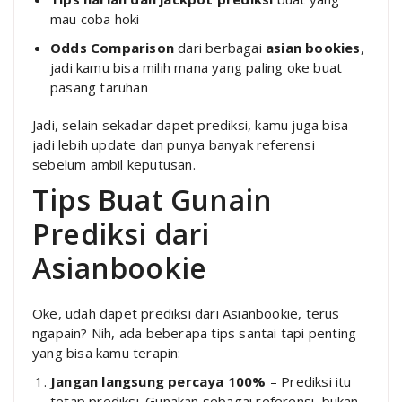
mau coba hoki
Odds Comparison
dari berbagai
asian bookies
,
jadi kamu bisa milih mana yang paling oke buat
pasang taruhan
Jadi, selain sekadar dapet prediksi, kamu juga bisa
jadi lebih update dan punya banyak referensi
sebelum ambil keputusan.
Tips Buat Gunain
Prediksi dari
Asianbookie
Oke, udah dapet prediksi dari Asianbookie, terus
ngapain? Nih, ada beberapa tips santai tapi penting
yang bisa kamu terapin:
Jangan langsung percaya 100%
– Prediksi itu
tetap prediksi. Gunakan sebagai referensi, bukan