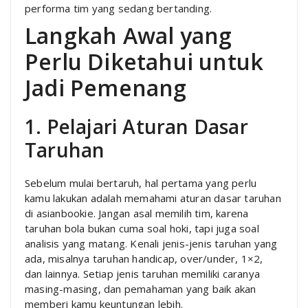
performa tim yang sedang bertanding.
Langkah Awal yang
Perlu Diketahui untuk
Jadi Pemenang
1. Pelajari Aturan Dasar
Taruhan
Sebelum mulai bertaruh, hal pertama yang perlu
kamu lakukan adalah memahami aturan dasar taruhan
di asianbookie. Jangan asal memilih tim, karena
taruhan bola bukan cuma soal hoki, tapi juga soal
analisis yang matang. Kenali jenis-jenis taruhan yang
ada, misalnya taruhan handicap, over/under, 1×2,
dan lainnya. Setiap jenis taruhan memiliki caranya
masing-masing, dan pemahaman yang baik akan
memberi kamu keuntungan lebih.