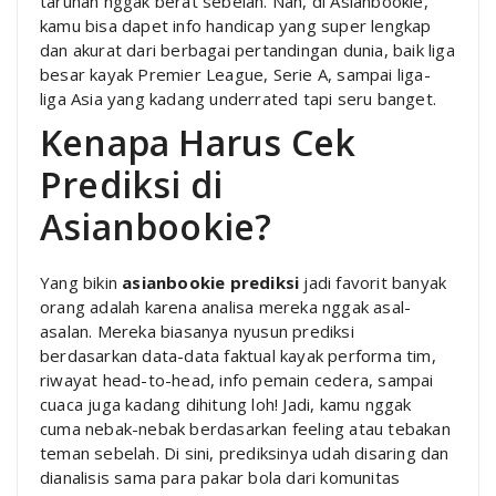
taruhan nggak berat sebelah. Nah, di Asianbookie,
kamu bisa dapet info handicap yang super lengkap
dan akurat dari berbagai pertandingan dunia, baik liga
besar kayak Premier League, Serie A, sampai liga-
liga Asia yang kadang underrated tapi seru banget.
Kenapa Harus Cek
Prediksi di
Asianbookie?
Yang bikin
asianbookie prediksi
jadi favorit banyak
orang adalah karena analisa mereka nggak asal-
asalan. Mereka biasanya nyusun prediksi
berdasarkan data-data faktual kayak performa tim,
riwayat head-to-head, info pemain cedera, sampai
cuaca juga kadang dihitung loh! Jadi, kamu nggak
cuma nebak-nebak berdasarkan feeling atau tebakan
teman sebelah. Di sini, prediksinya udah disaring dan
dianalisis sama para pakar bola dari komunitas