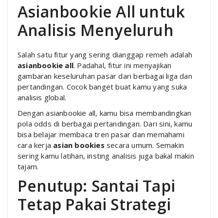
Asianbookie All untuk
Analisis Menyeluruh
Salah satu fitur yang sering dianggap remeh adalah
asianbookie all
. Padahal, fitur ini menyajikan
gambaran keseluruhan pasar dari berbagai liga dan
pertandingan. Cocok banget buat kamu yang suka
analisis global.
Dengan asianbookie all, kamu bisa membandingkan
pola odds di berbagai pertandingan. Dari sini, kamu
bisa belajar membaca tren pasar dan memahami
cara kerja
asian bookies
secara umum. Semakin
sering kamu latihan, insting analisis juga bakal makin
tajam.
Penutup: Santai Tapi
Tetap Pakai Strategi