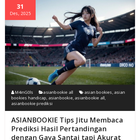
31
Des, 2025
M4inG0ls
asianbookie all
asian bookies
,
asian
bookies handicap
,
asianbookie
,
asianbookie all
,
asianbookie prediksi
ASIANBOOKIE Tips Jitu Membaca
Prediksi Hasil Pertandingan
dengan Gaya Santai tapi Akurat