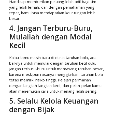
Handicap memberikan peluang lebih adil bagi tim
yang lebih lemah, dan dengan pemahaman yang
tepat, kamu bisa mendapatkan keuntungan lebih
besar.
4. Jangan Terburu-Buru,
Mulailah dengan Modal
Kecil
Kalau kamu masih baru di dunia taruhan bola, ada
baiknya untuk memulai dengan taruhan kecil dulu.
Jangan terburu-buru untuk memasang taruhan besar,
karena meskipun rasanya menggiurkan, taruhan bola
tetap memiliki risiko tinggi. Pelajari permainan
dengan langkah-langkah kecil, dan pelan-pelan kamu
akan menemukan cara untuk menang lebih sering.
5. Selalu Kelola Keuangan
dengan Bijak