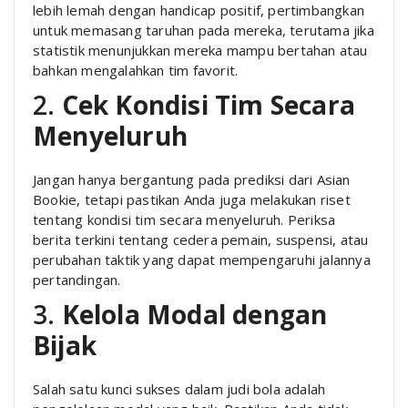
lebih lemah dengan handicap positif, pertimbangkan
untuk memasang taruhan pada mereka, terutama jika
statistik menunjukkan mereka mampu bertahan atau
bahkan mengalahkan tim favorit.
2.
Cek Kondisi Tim Secara
Menyeluruh
Jangan hanya bergantung pada prediksi dari Asian
Bookie, tetapi pastikan Anda juga melakukan riset
tentang kondisi tim secara menyeluruh. Periksa
berita terkini tentang cedera pemain, suspensi, atau
perubahan taktik yang dapat mempengaruhi jalannya
pertandingan.
3.
Kelola Modal dengan
Bijak
Salah satu kunci sukses dalam judi bola adalah