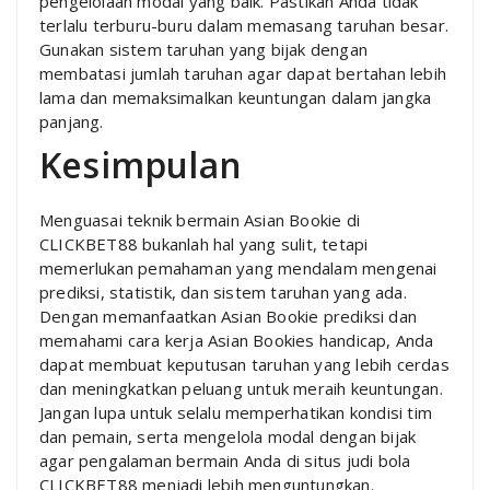
pengelolaan modal yang baik. Pastikan Anda tidak
terlalu terburu-buru dalam memasang taruhan besar.
Gunakan sistem taruhan yang bijak dengan
membatasi jumlah taruhan agar dapat bertahan lebih
lama dan memaksimalkan keuntungan dalam jangka
panjang.
Kesimpulan
Menguasai teknik bermain Asian Bookie di
CLICKBET88 bukanlah hal yang sulit, tetapi
memerlukan pemahaman yang mendalam mengenai
prediksi, statistik, dan sistem taruhan yang ada.
Dengan memanfaatkan Asian Bookie prediksi dan
memahami cara kerja Asian Bookies handicap, Anda
dapat membuat keputusan taruhan yang lebih cerdas
dan meningkatkan peluang untuk meraih keuntungan.
Jangan lupa untuk selalu memperhatikan kondisi tim
dan pemain, serta mengelola modal dengan bijak
agar pengalaman bermain Anda di situs judi bola
CLICKBET88 menjadi lebih menguntungkan.