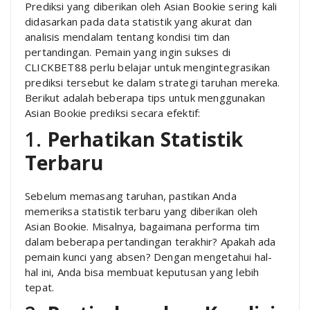
Prediksi yang diberikan oleh Asian Bookie sering kali
didasarkan pada data statistik yang akurat dan
analisis mendalam tentang kondisi tim dan
pertandingan. Pemain yang ingin sukses di
CLICKBET88 perlu belajar untuk mengintegrasikan
prediksi tersebut ke dalam strategi taruhan mereka.
Berikut adalah beberapa tips untuk menggunakan
Asian Bookie prediksi secara efektif:
1.
Perhatikan Statistik
Terbaru
Sebelum memasang taruhan, pastikan Anda
memeriksa statistik terbaru yang diberikan oleh
Asian Bookie. Misalnya, bagaimana performa tim
dalam beberapa pertandingan terakhir? Apakah ada
pemain kunci yang absen? Dengan mengetahui hal-
hal ini, Anda bisa membuat keputusan yang lebih
tepat.