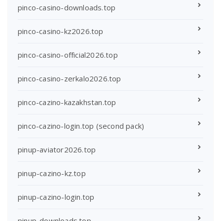
pinco-casino-downloads.top
pinco-casino-kz2026.top
pinco-casino-official2026.top
pinco-casino-zerkalo2026.top
pinco-cazino-kazakhstan.top
pinco-cazino-login.top (second pack)
pinup-aviator2026.top
pinup-cazino-kz.top
pinup-cazino-login.top
pinup-downloads.top