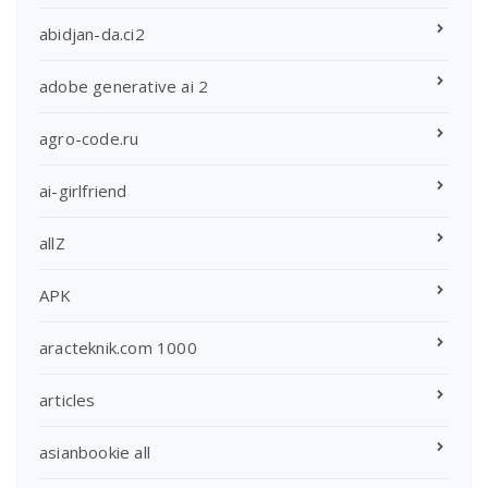
abidjan-da.ci2
adobe generative ai 2
agro-code.ru
ai-girlfriend
allZ
APK
aracteknik.com 1000
articles
asianbookie all