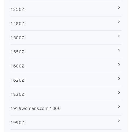
1350Z
1480Z
1500Z
1550Z
1600Z
1620Z
1830Z
1919womans.com 1000
1990Z