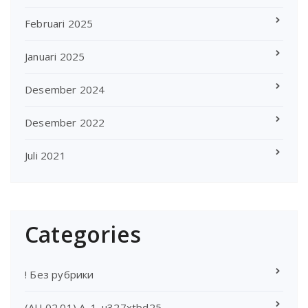
Februari 2025
Januari 2025
Desember 2024
Desember 2022
Juli 2021
Categories
! Без рубрики
(AU 02.01) A_1_u327xtbd25