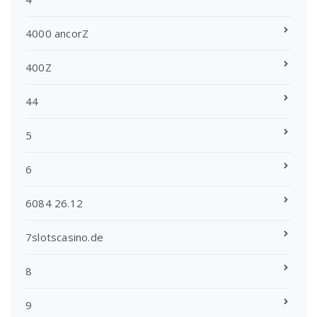
4000 ancorZ
400Z
44
5
6
6084 26.12
7slotscasino.de
8
9