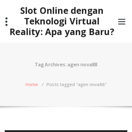
Skip
Slot Online dengan
to
content
Teknologi Virtual
Reality: Apa yang Baru?
Tag Archives: agen nova88
Home
/
Posts tagged "agen nova88"