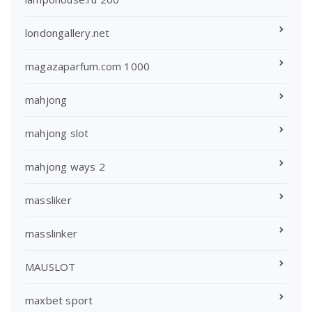
londongallery.net
magazaparfum.com 1000
mahjong
mahjong slot
mahjong ways 2
massliker
masslinker
MAUSLOT
maxbet sport