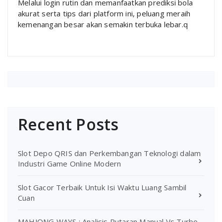
Melalui login rutin dan memanfaatkan prediksi bola
akurat serta tips dari platform ini, peluang meraih
kemenangan besar akan semakin terbuka lebar.q
Recent Posts
Slot Depo QRIS dan Perkembangan Teknologi dalam
Industri Game Online Modern
Slot Gacor Terbaik Untuk Isi Waktu Luang Sambil
Cuan
MAHJONG WAYS : Analisis Putaran Manual Vs Turbo