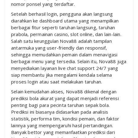
nomor ponsel yang terdaftar.
Setelah berhasil login, pengguna akan langsung
diarahkan ke dashboard utama yang menampilkan
berbagai fitur seperti taruhan langsung, taruhan
prabola, permainan casino, slot online, dan lain-lain.
Salah satu keunggulan Nova88 adalah tampilan
antarmuka yang user-friendly dan responsif,
sehingga memudahkan pemain dalam menavigasi
berbagai menu yang tersedia. Selain itu, Nova88 juga
menyediakan layanan live chat support 24/7 yang
siap membantu jika mengalami kendala selama
proses login atau saat melakukan taruhan.
Selain kemudahan akses, Nova88 dikenal dengan
prediksi bola akurat yang dapat menjadi referensi
penting bagi para pecinta taruhan sepak bola.
Prediksi ini biasanya didasarkan pada analisis
statistik, performa tim, kondisi pemain, dan faktor
lainnya yang mempengaruhi hasil pertandingan.
Banyak bettor yang memanfaatkan prediksi dari