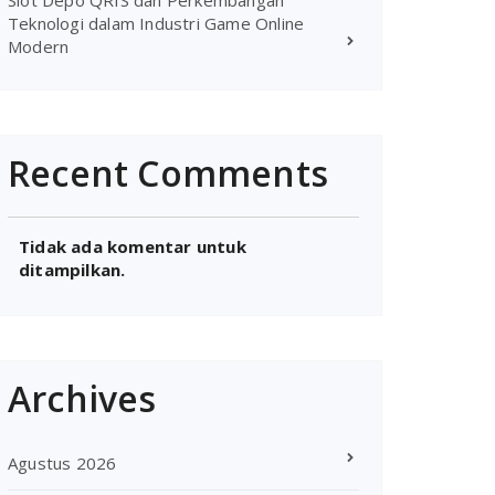
Slot Depo QRIS dan Perkembangan
Teknologi dalam Industri Game Online
Modern
Recent Comments
Tidak ada komentar untuk
ditampilkan.
Archives
Agustus 2026