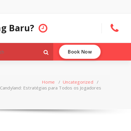
ng Baru?
Book Now
Home
/
Uncategorized
/
Candyland: Estratégias para Todos os Jogadores