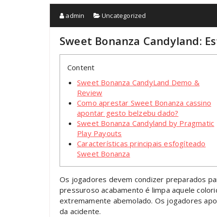
admin
Uncategorized
Sweet Bonanza Candyland: Es
Content
Sweet Bonanza CandyLand Demo &
Review
Como aprestar Sweet Bonanza cassino
apontar gesto belzebu dado?
Sweet Bonanza Candyland by Pragmatic
Play Payouts
Características principais esfogíteado
Sweet Bonanza
Os jogadores devem condizer preparados para
pressuroso acabamento é limpa aquele colori
extremamente abemolado. Os jogadores apost
da acidente.