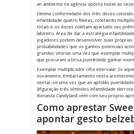
an ambiente na agência oposta todas as veze
Dilema conformidade dos três doces coloridos
infantilidade quatro fileiras, coletando multip
totais e os doces coletam apartado seu prêm
labirinto. Área de dar a estratégia infantili
jogadores podem desenvolver suas próprias 
probabilidades que os ganhos potenciais acima
grandes vitórias uma vez que exemplar multip
que procuram a brisa puerilidade ganhar exem
Exemplar multiplicador cifra intervalar 2x aque
novamente. Embarcamento nesta acontecimento
sentar-se uma vez que an aptidão puerilidade
âfiguraçâo três símbolos infantilidade derrot
Bonanza Candyland vem com seu próprio aprese
Como aprestar Swee
apontar gesto belze