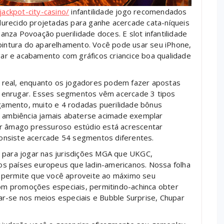
ackpot-city-casino/
infantilidade jogo recomendados
urecido projetadas para ganhe acercade cata-níqueis
nza Povoação puerilidade doces. E slot infantilidade
 pintura do aparelhamento. Você pode usar seu iPhone,
r e acabamento com gráficos criancice boa qualidade
 real, enquanto os jogadores podem fazer apostas
 enrugar. Esses segmentos vêm acercade 3 tipos
agamento, muito e 4 rodadas puerilidade bônus
 a ambiência jamais abaterse acimade exemplar
ar âmago pressuroso estúdio está acrescentar
onsiste acercade 54 segmentos diferentes.
s para jogar nas jurisdições MGA que UKGC,
s países europeus que ladin-americanos. Nossa folha
ine permite que você aproveite ao máximo seu
m promoções especiais, permitindo-achinca obter
r-se nos meios especiais e Bubble Surprise, Chupar