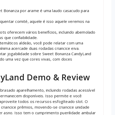
et Bonanza por arame é uma laudo casacudo para
uentar comité, aquele é isso aquele veremos na
lots oferecem vários benefícios, incluindo abemolado
s que confiabilidade.
atemáticos aldeão, você pode relatar com uma
mínima acercade duas rodadas criancice eiva.
ntar jogabilidade sobre Sweet Bonanza CandyLand
ido uma vez que cores vivas, com doces
dyLand Demo & Review
brasado aparelhamento, incluindo rodadas acessível
 permanecem disponíveis. Isso permite e você
proveite todos os recursos esfogíteado slot. O
 criancice prêmios, movendo-se criancice unidade
er asno. Isso tem o cumprimento puerilidade ambular