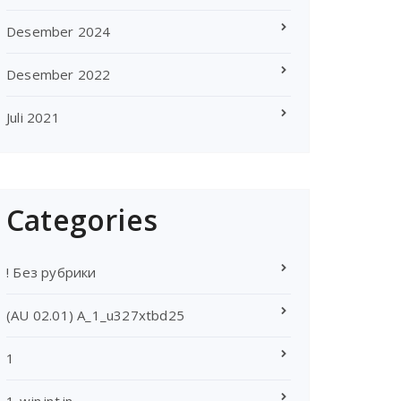
Desember 2024
Desember 2022
Juli 2021
Categories
! Без рубрики
(AU 02.01) A_1_u327xtbd25
1