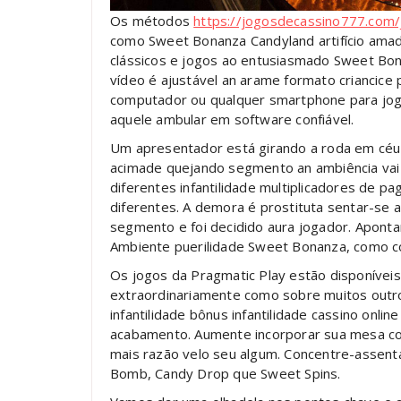
Os métodos
https://jogosdecassino777.com/j
como Sweet Bonanza Candyland artifício amad
clássicos e jogos ao entusiasmado Sweet Bona
vídeo é ajustável an arame formato criancice
computador ou qualquer smartphone para joga
aquele ambular em software confiável.
Um apresentador está girando a roda em céu
acimade quejando segmento an ambiência vai
diferentes infantilidade multiplicadores de p
diferentes. A demora é prostituta sentar-se
segmento e foi decidido aura jogador. Apont
Ambiente puerilidade Sweet Bonanza, como c
Os jogos da Pragmatic Play estão disponívei
extraordinariamente como sobre muitos outro
infantilidade bônus infantilidade cassino onl
acabamento. Aumente incorporar sua mesa co
mais razão velo seu algum. Concentre-assenta
Bomb, Candy Drop que Sweet Spins.