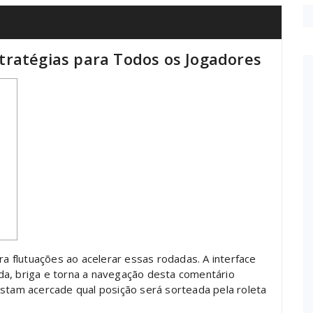
tratégias para Todos os Jogadores
 flutuações ao acelerar essas rodadas. A interface
da, briga e torna a navegação desta comentário
am acercade qual posição será sorteada pela roleta