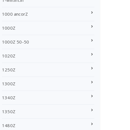
1-win.int.in
1000 ancorZ
1000Z
1000Z 50-50
1020Z
1250Z
1300Z
1340Z
1350Z
1480Z