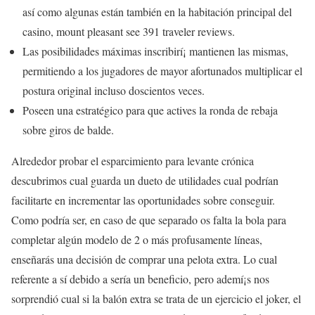
así­ como algunas están también en la habitación principal del
casino, mount pleasant see 391 traveler reviews.
Las posibilidades máximas inscribirí¡ mantienen las mismas,
permitiendo a los jugadores de mayor afortunados multiplicar el
postura original incluso doscientos veces.
Poseen una estratégico para que actives la ronda de rebaja
sobre giros de balde.
Alrededor probar el esparcimiento para levante crónica
descubrimos cual guarda un dueto de utilidades cual podrían
facilitarte en incrementar las oportunidades sobre conseguir.
Como podrí­a ser, en caso de que separado os falta la bola para
completar algún modelo de 2 o más profusamente líneas,
enseñarás una decisión de comprar una pelota extra. Lo cual
referente a sí debido a serí­a un beneficio, pero ademí¡s nos
sorprendió cual si la balón extra se trata de un ejercicio el joker, el