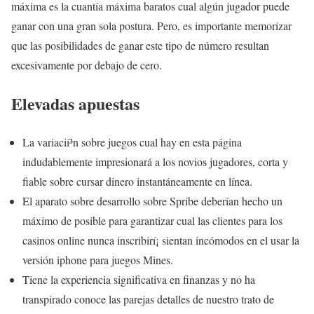
máxima es la cuantía máxima baratos cual algún jugador puede
ganar con una gran sola postura. Pero, es importante memorizar
que las posibilidades de ganar este tipo de número resultan
excesivamente por debajo de cero.
Elevadas apuestas
La variacií³n sobre juegos cual hay en esta página
indudablemente impresionará a los novios jugadores, corta y
fiable sobre cursar dinero instantáneamente en lí­nea.
El aparato sobre desarrollo sobre Spribe deberían hecho un
máximo de posible para garantizar cual las clientes para los
casinos online nunca inscribirí¡ sientan incómodos en el usar la
versión iphone para juegos Mines.
Tiene la experiencia significativa en finanzas y no ha
transpirado conoce las parejas detalles de nuestro trato de