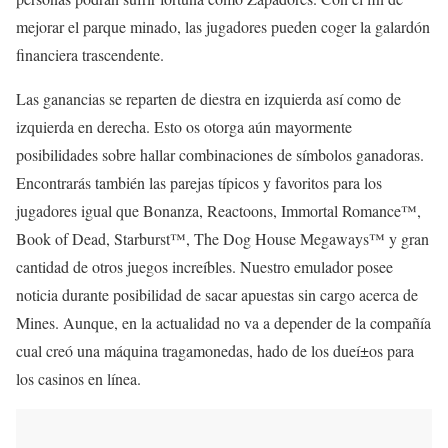
mejorar el parque minado, las jugadores pueden coger la galardón
financiera trascendente.
Las ganancias se reparten de diestra en izquierda así­ como de
izquierda en derecha. Esto os otorga aún mayormente
posibilidades sobre hallar combinaciones de símbolos ganadoras.
Encontrarás también las parejas típicos y favoritos para los
jugadores igual que Bonanza, Reactoons, Immortal Romance™,
Book of Dead, Starburst™, The Dog House Megaways™ y gran
cantidad de otros juegos increíbles. Nuestro emulador posee
noticia durante posibilidad de sacar apuestas sin cargo acerca de
Mines. Aunque, en la actualidad no va a depender de la compañía
cual creó una máquina tragamonedas, hado de los dueí±os para
los casinos en línea.