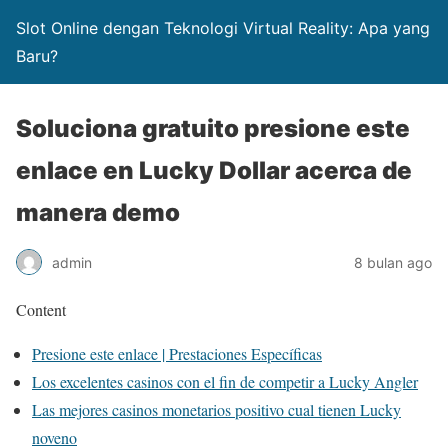
Slot Online dengan Teknologi Virtual Reality: Apa yang
Baru?
Soluciona gratuito presione este
enlace en Lucky Dollar acerca de
manera demo
admin
8 bulan ago
Content
Presione este enlace | Prestaciones Específicas
Los excelentes casinos con el fin de competir a Lucky Angler
Las mejores casinos monetarios positivo cual tienen Lucky
noveno