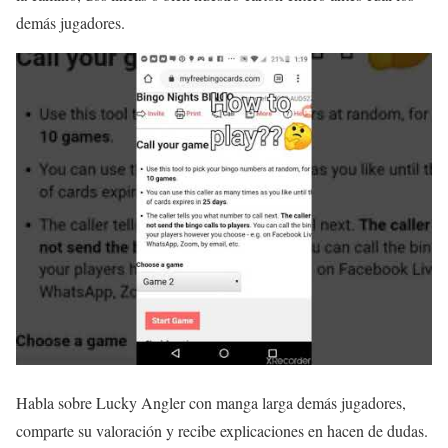
demás jugadores.
Habla sobre Lucky Angler con manga larga demás jugadores,
comparte su valoración y recibe explicaciones en hacen de dudas.