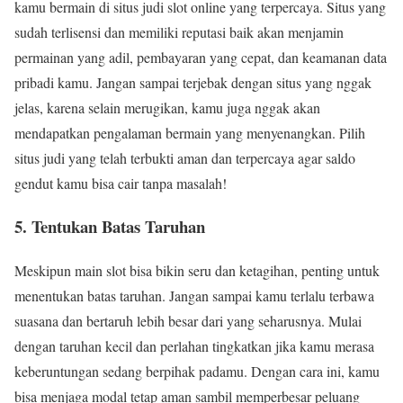
kamu bermain di situs judi slot online yang terpercaya. Situs yang
sudah terlisensi dan memiliki reputasi baik akan menjamin
permainan yang adil, pembayaran yang cepat, dan keamanan data
pribadi kamu. Jangan sampai terjebak dengan situs yang nggak
jelas, karena selain merugikan, kamu juga nggak akan
mendapatkan pengalaman bermain yang menyenangkan. Pilih
situs judi yang telah terbukti aman dan terpercaya agar saldo
gendut kamu bisa cair tanpa masalah!
5. Tentukan Batas Taruhan
Meskipun main slot bisa bikin seru dan ketagihan, penting untuk
menentukan batas taruhan. Jangan sampai kamu terlalu terbawa
suasana dan bertaruh lebih besar dari yang seharusnya. Mulai
dengan taruhan kecil dan perlahan tingkatkan jika kamu merasa
keberuntungan sedang berpihak padamu. Dengan cara ini, kamu
bisa menjaga modal tetap aman sambil memperbesar peluang