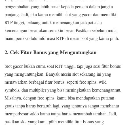
pengembalian yang lebih besar kepada pemain dalam jangka
panjang. Jadi, jika kamu memilih slot yang gacor dan memiliki
RTP tinggi, peluang untuk memenangkan jackpot atau
kemenangan besar akan semakin besar. Pastikan sebelum mulai
main, periksa dulu informasi RTP di mesin slot yang kamu pilih.
2. Cek Fitur Bonus yang Menguntungkan
Slot gacor bukan cuma soal RTP tinggi, tapi juga soal fitur bonus
yang menguntungkan. Banyak mesin slot sekarang ini yang
menawarkan berbagai fitur bonus, seperti free spins, wild
symbols, dan multiplier yang bisa meningkatkan kemenanganmu.
Misalnya, dengan free spins, kamu bisa mendapatkan putaran
gratis tanpa harus bertaruh lagi, yang tentunya sangat membantu
memperbesar saldo kamu tanpa harus menambah taruhan. Jadi,
pastikan slot yang kamu pilih memiliki fitur bonus yang