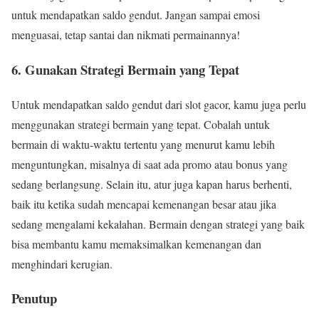
untuk mendapatkan saldo gendut. Jangan sampai emosi
menguasai, tetap santai dan nikmati permainannya!
6. Gunakan Strategi Bermain yang Tepat
Untuk mendapatkan saldo gendut dari slot gacor, kamu juga perlu
menggunakan strategi bermain yang tepat. Cobalah untuk
bermain di waktu-waktu tertentu yang menurut kamu lebih
menguntungkan, misalnya di saat ada promo atau bonus yang
sedang berlangsung. Selain itu, atur juga kapan harus berhenti,
baik itu ketika sudah mencapai kemenangan besar atau jika
sedang mengalami kekalahan. Bermain dengan strategi yang baik
bisa membantu kamu memaksimalkan kemenangan dan
menghindari kerugian.
Penutup