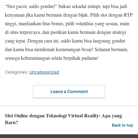
“Slot gacor, saldo gendut!” bukan sekadar mimpi, tapi bisa jadi
kenyataan jika kamu bermain dengan bijak. Pilih slot dengan RTP
tinggi, manfaatkan fitur bonus, pilih volatilitas yang sesuai, main
di situs terpercaya, dan pastikan kamu bermain dengan strategi
yang tepat. Dengan cara ini, saldo kamu bisa langsung gendut
dan kamu bisa menikmati kemenangan besar! Selamat bermain,
semoga keberuntungan selalu berpihak padamu!
Categories:
Uncategorized
Leave a Comment
Slot Online dengan Teknologi Virtual Reality: Apa yang
Baru?
Back to top