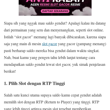
Siapa sih yang nggak mau saldo gendut? Apalagi kalau itu datang
dari permainan yang seru dan menyenangkan, seperti slot online.
Istilah “slot gacor” memang lagi banyak dibicarakan, karena siapa
saja yang main di mesin
slot gacor
yang gacor (gampang menang)
pasti berharap saldo mereka bisa gendut dalam waktu singkat.
Nah, buat kamu yang pengen tahu lebih lanjut tentang cara
mendapatkan saldo gendut lewat slot gacor, yuk simak penjelasan
berikut!
1. Pilih Slot dengan RTP Tinggi
Salah satu kunci utama supaya saldo kamu cepat gendut adalah
memilih slot dengan RTP (Return to Player) yang tinggi. RTP
yang lebih tinggi artinya mesin slot tersebut memberikan