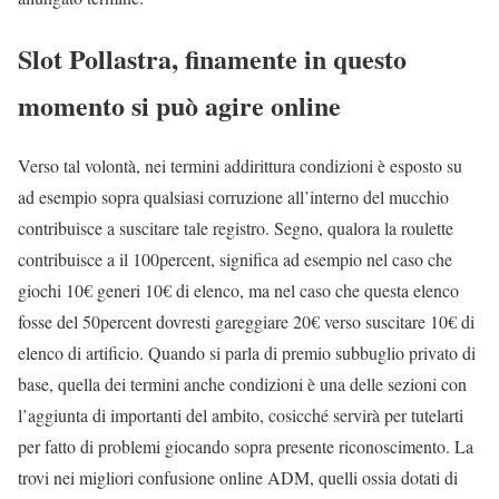
Slot Pollastra, finamente in questo
momento si può agire online
Verso tal volontà, nei termini addirittura condizioni è esposto su
ad esempio sopra qualsiasi corruzione all’interno del mucchio
contribuisce a suscitare tale registro. Segno, qualora la roulette
contribuisce a il 100percent, significa ad esempio nel caso che
giochi 10€ generi 10€ di elenco, ma nel caso che questa elenco
fosse del 50percent dovresti gareggiare 20€ verso suscitare 10€ di
elenco di artificio. Quando si parla di premio subbuglio privato di
base, quella dei termini anche condizioni è una delle sezioni con
l’aggiunta di importanti del ambito, cosicché servirà per tutelarti
per fatto di problemi giocando sopra presente riconoscimento. La
trovi nei migliori confusione online ADM, quelli ossia dotati di