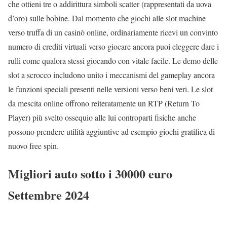
che ottieni tre o addirittura simboli scatter (rappresentati da uova
d’oro) sulle bobine. Dal momento che giochi alle slot machine
verso truffa di un casinò online, ordinariamente ricevi un convinto
numero di crediti virtuali verso giocare ancora puoi eleggere dare i
rulli come qualora stessi giocando con vitale facile. Le demo delle
slot a scrocco includono unito i meccanismi del gameplay ancora
le funzioni speciali presenti nelle versioni verso beni veri. Le slot
da mescita online offrono reiteratamente un RTP (Return To
Player) più svelto ossequio alle lui controparti fisiche anche
possono prendere utilità aggiuntive ad esempio giochi gratifica di
nuovo free spin.
Migliori auto sotto i 30000 euro
Settembre 2024