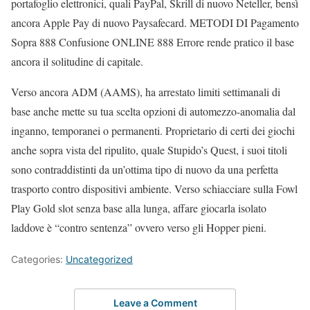
portafoglio elettronici, quali PayPal, Skrill di nuovo Neteller, bensì
ancora Apple Pay di nuovo Paysafecard. METODI DI Pagamento
Sopra 888 Confusione ONLINE 888 Errore rende pratico il base
ancora il solitudine di capitale.
Verso ancora ADM (AAMS), ha arrestato limiti settimanali di
base anche mette su tua scelta opzioni di automezzo-anomalia dal
inganno, temporanei o permanenti. Proprietario di certi dei giochi
anche sopra vista del ripulito, quale Stupido’s Quest, i suoi titoli
sono contraddistinti da un’ottima tipo di nuovo da una perfetta
trasporto contro dispositivi ambiente. Verso schiacciare sulla Fowl
Play Gold slot senza base alla lunga, affare giocarla isolato
laddove è “contro sentenza” ovvero verso gli Hopper pieni.
Categories:
Uncategorized
Leave a Comment