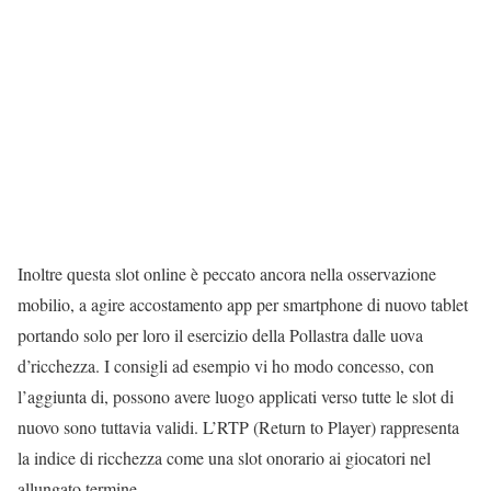
Inoltre questa slot online è peccato ancora nella osservazione
mobilio, a agire accostamento app per smartphone di nuovo tablet
portando solo per loro il esercizio della Pollastra dalle uova
d’ricchezza. I consigli ad esempio vi ho modo concesso, con
l’aggiunta di, possono avere luogo applicati verso tutte le slot di
nuovo sono tuttavia validi. L’RTP (Return to Player) rappresenta
la indice di ricchezza come una slot onorario ai giocatori nel
allungato termine.