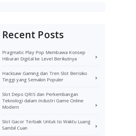
Recent Posts
Pragmatic Play Pop Membawa Konsep
Hiburan Digital ke Level Berikutnya
Hacksaw Gaming dan Tren Slot Berisiko
Tinggi yang Semakin Populer
Slot Depo QRIS dan Perkembangan
Teknologi dalam Industri Game Online
Modern
Slot Gacor Terbaik Untuk Isi Waktu Luang
Sambil Cuan