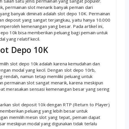
ah salah satu jenis permainan yang sangat populer.
k, permainan slot menarik banyak pemain dari
 yang banyak diminati adalah slot depo 10K. Permainan
n deposit yang sangat terjangkau, yaitu hanya 10.000
emperoleh kemenangan yang besar. Pada artikel ini,
depo 10k bisa memberikan peluang bagi pemain untuk
 yang relatif kecil.
ot Depo 10K
ilih slot depo 10k adalah karena kemudahan dan
ngan modal yang kecil. Dengan slot depo 10rb,
g rendah, namun tetap memiliki peluang untuk
an permainan slot sangat menarik, karena meskipun
pat merasakan sensasi kemenangan besar yang sering
awarkan slot deposit 10k dengan RTP (Return to Player)
t memberikan peluang yang lebih besar untuk
an memilih mesin slot yang tepat, pemain dapat
ar meskipun modal yang digunakan tidak terlalu