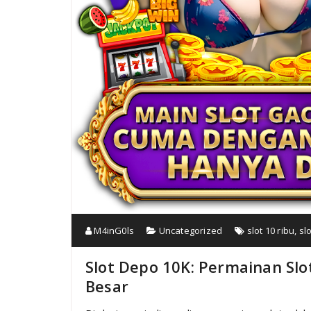
M4inG0ls
Uncategorized
slot 10 ribu
,
sl
Slot Depo 10K: Permainan Sl
Besar