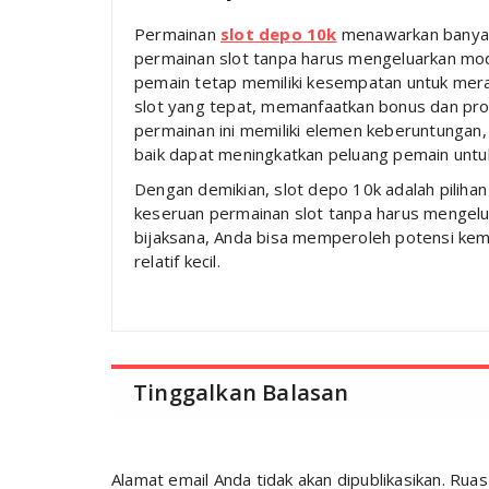
Permainan
slot depo 10k
menawarkan banyak 
permainan slot tanpa harus mengeluarkan mod
pemain tetap memiliki kesempatan untuk mera
slot yang tepat, memanfaatkan bonus dan pro
permainan ini memiliki elemen keberuntungan,
baik dapat meningkatkan peluang pemain unt
Dengan demikian, slot depo 10k adalah piliha
keseruan permainan slot tanpa harus mengel
bijaksana, Anda bisa memperoleh potensi k
relatif kecil.
Tinggalkan Balasan
Alamat email Anda tidak akan dipublikasikan.
Ruas