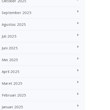
Oktober 2025
September 2025
Agustus 2025
Juli 2025
Juni 2025
Mei 2025
April 2025
Maret 2025
Februari 2025
Januari 2025