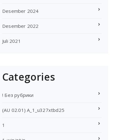
Desember 2024
Desember 2022
Juli 2021
Categories
! Без рубрики
(AU 02.01) A_1_u327xtbd25
1