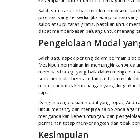
kesempatan untuk mencoba berbagai mesin slo
Salah satu cara terbaik untuk memaksimalka
promosi yang tersedia. Jika ada promosi ya
saldo atau putaran gratis, pastikan untuk me
dapat memperbesar peluang untuk menang tan
Pengelolaan Modal yang
Salah satu aspek penting dalam bermain slot 
Meskipun permainan ini memungkinkan Anda un
memiliki strategi yang baik dalam mengelola s
sebelum mulai bermain dan pastikan untuk tid
mencapai batas kemenangan yang diinginkan, b
capai.
Dengan pengelolaan modal yang tepat, Anda a
untuk menang, dan menjaga saldo Anda agar te
mengandalkan keberuntungan, dan pengelolaan
permainan tetap menyenangkan dan tidak berisi
Kesimpulan