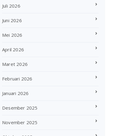
Juli 2026
Juni 2026
Mei 2026
April 2026
Maret 2026
Februari 2026
Januari 2026
Desember 2025
November 2025