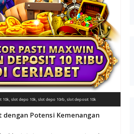
ot 10k
,
slot depo 10k
,
slot depo 10rb
,
slot deposit 10k
ot dengan Potensi Kemenangan