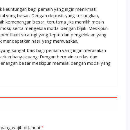
keuntungan bagi pemain yang ingin menikmati
al yang besar. Dengan deposit yang terjangkau,
ih kemenangan besar, terutama jika memilih mesin
mosi, serta mengelola modal dengan bijak. Meskipun
 pemilihan strategi yang tepat dan pengelolaan yang
uk mendapatkan hasil yang memuaskan.
n yang sangat baik bagi pemain yang ingin merasakan
uarkan banyak uang. Dengan bermain cerdas dan
emenangan besar meskipun memulai dengan modal yang
 yang wajib ditandai
*