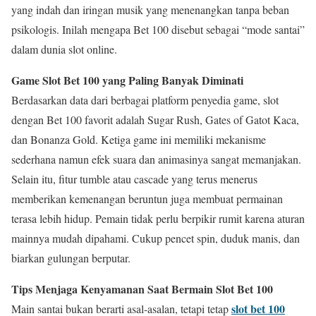
yang indah dan iringan musik yang menenangkan tanpa beban
psikologis. Inilah mengapa Bet 100 disebut sebagai “mode santai”
dalam dunia slot online.
Game Slot Bet 100 yang Paling Banyak Diminati
Berdasarkan data dari berbagai platform penyedia game, slot
dengan Bet 100 favorit adalah Sugar Rush, Gates of Gatot Kaca,
dan Bonanza Gold. Ketiga game ini memiliki mekanisme
sederhana namun efek suara dan animasinya sangat memanjakan.
Selain itu, fitur tumble atau cascade yang terus menerus
memberikan kemenangan beruntun juga membuat permainan
terasa lebih hidup. Pemain tidak perlu berpikir rumit karena aturan
mainnya mudah dipahami. Cukup pencet spin, duduk manis, dan
biarkan gulungan berputar.
Tips Menjaga Kenyamanan Saat Bermain Slot Bet 100
slot bet 100
Main santai bukan berarti asal-asalan, tetapi tetap