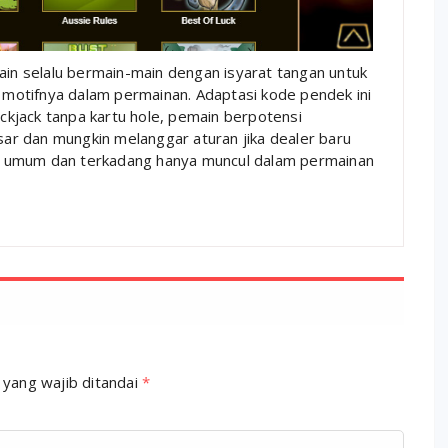
n selalu bermain-main dengan isyarat tangan untuk
motifnya dalam permainan. Adaptasi kode pendek ini
kjack tanpa kartu hole, pemain berpotensi
r dan mungkin melanggar aturan jika dealer baru
k umum dan terkadang hanya muncul dalam permainan
 yang wajib ditandai
*