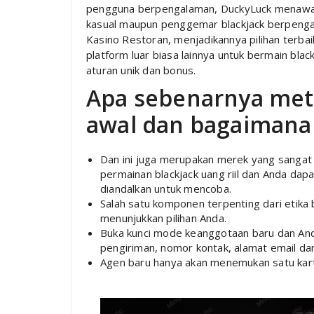
pengguna berpengalaman, DuckyLuck menawar
kasual maupun penggemar blackjack berpengal
Kasino Restoran, menjadikannya pilihan terbai
platform luar biasa lainnya untuk bermain bl
aturan unik dan bonus.
Apa sebenarnya meto
awal dan bagaiman
Dan ini juga merupakan merek yang sangat
permainan blackjack uang riil dan Anda da
diandalkan untuk mencoba.
Salah satu komponen terpenting dari etika 
menunjukkan pilihan Anda.
Buka kunci mode keanggotaan baru dan Anda
pengiriman, nomor kontak, alamat email da
Agen baru hanya akan menemukan satu kartu