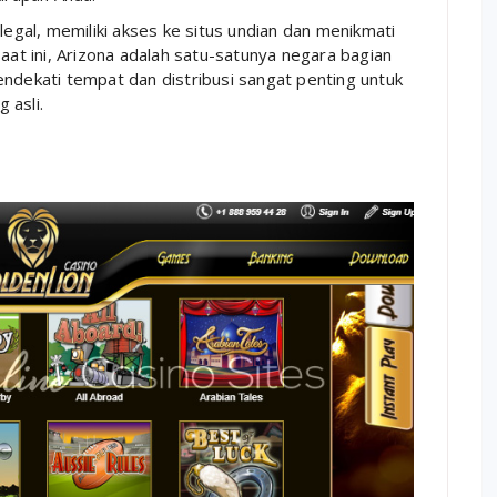
legal, memiliki akses ke situs undian dan menikmati
aat ini, Arizona adalah satu-satunya negara bagian
endekati tempat dan distribusi sangat penting untuk
 asli.