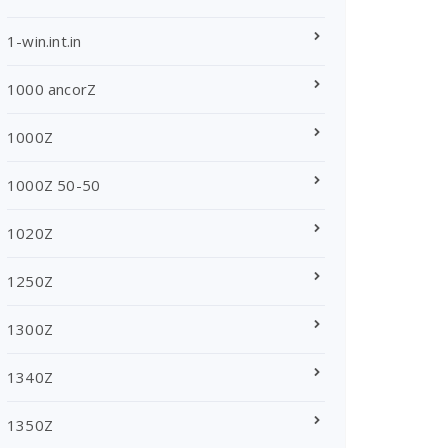
1-win.int.in
1000 ancorZ
1000Z
1000Z 50-50
1020Z
1250Z
1300Z
1340Z
1350Z