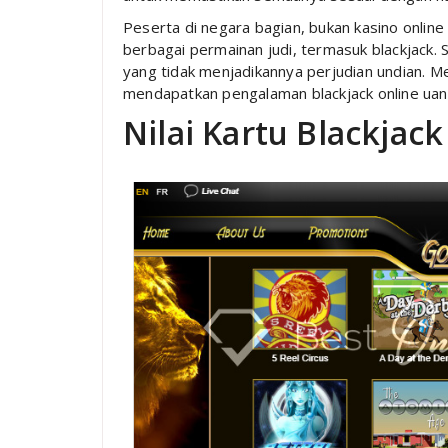
Peserta di negara bagian, bukan kasino online 
berbagai permainan judi, termasuk blackjack. S
yang tidak menjadikannya perjudian undian. M
mendapatkan pengalaman blackjack online uang
Nilai Kartu Blackjack