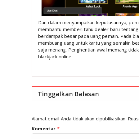
Dan dalam menyampaikan keputusannya, pemai
membantu memberi tahu dealer baru tentang 
berdampak besar pada uang pemain. Pada blac
membuang uang untuk kartu yang semakin besa
saja menang. Penghentian awal memang tida
blackjack online.
Tinggalkan Balasan
Alamat email Anda tidak akan dipublikasikan.
Ruas
Komentar
*