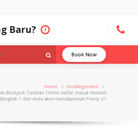
ng Baru?
Book Now
Home
/
Uncategorized
/
tuk Blackjack Taruhan 1XSlot daftar masuk Rendah
 $langkah 1 dan Anda akan mendapatkan Penny 21