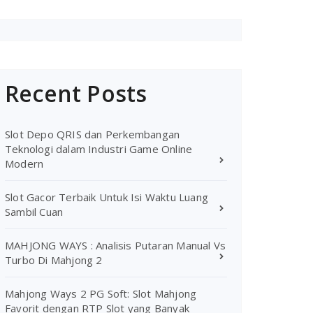
Recent Posts
Slot Depo QRIS dan Perkembangan
Teknologi dalam Industri Game Online
Modern
Slot Gacor Terbaik Untuk Isi Waktu Luang
Sambil Cuan
MAHJONG WAYS : Analisis Putaran Manual Vs
Turbo Di Mahjong 2
Mahjong Ways 2 PG Soft: Slot Mahjong
Favorit dengan RTP Slot yang Banyak