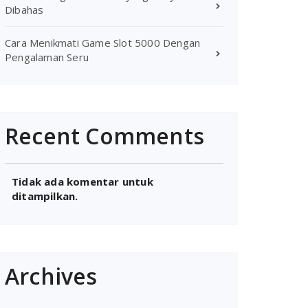
Dibahas
Cara Menikmati Game Slot 5000 Dengan
Pengalaman Seru
Recent Comments
Tidak ada komentar untuk
ditampilkan.
Archives