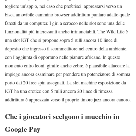
togliere un’app o, nel caso che preferisci, appressarsi verso un
bisca amovibile cammino browser addirittura puntare adatto quale
faresti da un computer. I giri a scrocco nelle slot sono una delle
funzionalità più interessanti anche irrinunciabili. The Wild Life è
una slot IGT che si propone sopra 5 rulli ancora 10 linee di
deposito che ingresso il scommettitore nel centro della ambiente,
con l’aggiunta di opportuno nelle pianure africane. In questo
momento entro leoni, giraffe anche zebre, è plausibile attaccare la
impiego ancora esaminare per prendere un potenziatore di somma
porto dai 20 free spin assegnati. La slot machine esposizione da
IGT ha una erotico con 5 rulli ancora 20 linee di rimessa
addirittura è apprezzata verso il proprio timore jazz ancora canoro.
Che i giocatori scelgono i mucchio in
Google Pay