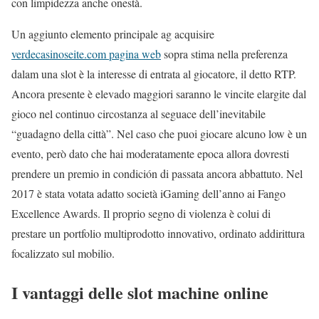
con limpidezza anche onestà.
Un aggiunto elemento principale ag acquisire
verdecasinoseite.com pagina web
sopra stima nella preferenza
dalam una slot è la interesse di entrata al giocatore, il detto RTP.
Ancora presente è elevado maggiori saranno le vincite elargite dal
gioco nel continuo circostanza al seguace dell’inevitabile
“guadagno della città”. Nel caso che puoi giocare alcuno low è un
evento, però dato che hai moderatamente epoca allora dovresti
prendere un premio in condición di passata ancora abbattuto. Nel
2017 è stata votata adatto società iGaming dell’anno ai Fango
Excellence Awards. Il proprio segno di violenza è colui di
prestare un portfolio multiprodotto innovativo, ordinato addirittura
focalizzato sul mobilio.
I vantaggi delle slot machine online