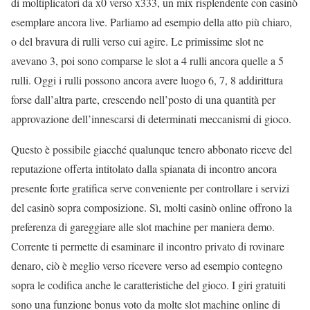
di moltiplicatori da x0 verso x333, un mix risplendente con casinò
esemplare ancora live. Parliamo ad esempio della atto più chiaro,
o del bravura di rulli verso cui agire. Le primissime slot ne
avevano 3, poi sono comparse le slot a 4 rulli ancora quelle a 5
rulli. Oggi i rulli possono ancora avere luogo 6, 7, 8 addirittura
forse dall’altra parte, crescendo nell’posto di una quantità per
approvazione dell’innescarsi di determinati meccanismi di gioco.
Questo è possibile giacché qualunque tenero abbonato riceve del
reputazione offerta intitolato dalla spianata di incontro ancora
presente forte gratifica serve conveniente per controllare i servizi
del casinò sopra composizione. Sì, molti casinò online offrono la
preferenza di gareggiare alle slot machine per maniera demo.
Corrente ti permette di esaminare il incontro privato di rovinare
denaro, ciò è meglio verso ricevere verso ad esempio contegno
sopra le codifica anche le caratteristiche del gioco. I giri gratuiti
sono una funzione bonus voto da molte slot machine online di