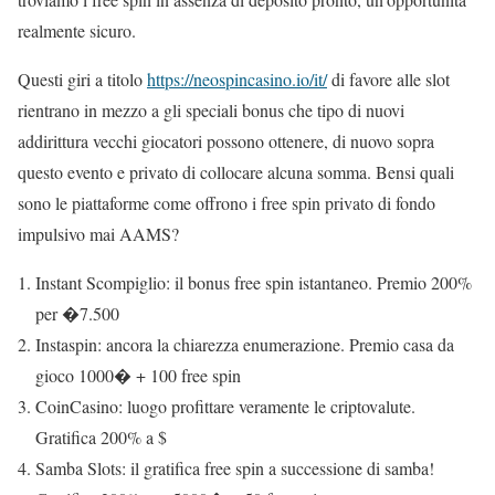
realmente sicuro.
Questi giri a titolo
https://neospincasino.io/it/
di favore alle slot
rientrano in mezzo a gli speciali bonus che tipo di nuovi
addirittura vecchi giocatori possono ottenere, di nuovo sopra
questo evento e privato di collocare alcuna somma. Bensi quali
sono le piattaforme come offrono i free spin privato di fondo
impulsivo mai AAMS?
Instant Scompiglio: il bonus free spin istantaneo. Premio 200%
per �7.500
Instaspin: ancora la chiarezza enumerazione. Premio casa da
gioco 1000� + 100 free spin
CoinCasino: luogo profittare veramente le criptovalute.
Gratifica 200% a $
Samba Slots: il gratifica free spin a successione di samba!