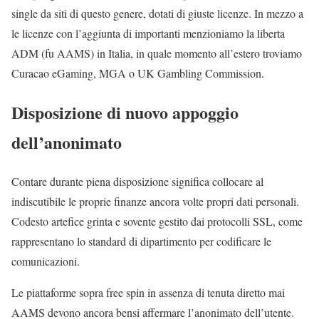
single da siti di questo genere, dotati di giuste licenze. In mezzo a
le licenze con l’aggiunta di importanti menzioniamo la liberta
ADM (fu AAMS) in Italia, in quale momento all’estero troviamo
Curacao eGaming, MGA o UK Gambling Commission.
Disposizione di nuovo appoggio
dell’anonimato
Contare durante piena disposizione significa collocare al
indiscutibile le proprie finanze ancora volte propri dati personali.
Codesto artefice grinta e sovente gestito dai protocolli SSL, come
rappresentano lo standard di dipartimento per codificare le
comunicazioni.
Le piattaforme sopra free spin in assenza di tenuta diretto mai
AAMS devono ancora bensi affermare l’anonimato dell’utente.