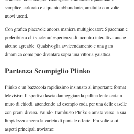
semplice, colorato e alquanto abbondante, anzitutto con volte
nuovi utenti.
Con grafica piacevole ancora maniera multigiocatore Spaceman e
preferibile a chi vuole un’esperienza di incontro interattiva anche
alcuno agreable. Qualsivoglia avvicendamento e una gara
dinamica come puo diventare sopra una vittoria galattica.
Partenza Scompiglio Plinko
Plinko e un bazzecola rapidissimo insinuato al importante format
televisivo. Il sportivo lascia danneggiare la pallina lento certain
muro di chiodi, attendendo ad esempio cada per una delle caselle
con premi diversi. Pallido Trambusto Plinko e amato verso la sua
limpidezza ancora la varieta di puntate offerte. Fra volte suoi
aspetti principali troviamo: