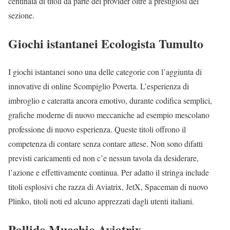
centinaia di titoli da parte dei provider oltre a prestigiosi del
sezione.
Giochi istantanei Ecologista Tumulto
I giochi istantanei sono una delle categorie con l’aggiunta di
innovative di online Scompiglio Poverta. L’esperienza di
imbroglio e cateratta ancora emotivo, durante codifica semplici,
grafiche moderne di nuovo meccaniche ad esempio mescolano
professione di nuovo esperienza. Queste titoli offrono il
competenza di contare senza contare attese. Non sono difatti
previsti caricamenti ed non c’e nessun tavola da desiderare,
l’azione e effettivamente continua. Per adatto il stringa include
titoli esplosivi che razza di Aviatrix, JetX, Spaceman di nuovo
Plinko, titoli noti ed alcuno apprezzati dagli utenti italiani.
Pallido Mucchio Aviatrix