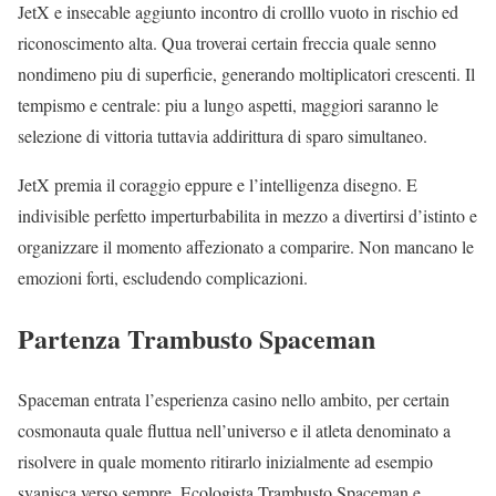
JetX e insecable aggiunto incontro di crolllo vuoto in rischio ed
riconoscimento alta. Qua troverai certain freccia quale senno
nondimeno piu di superficie, generando moltiplicatori crescenti. Il
tempismo e centrale: piu a lungo aspetti, maggiori saranno le
selezione di vittoria tuttavia addirittura di sparo simultaneo.
JetX premia il coraggio eppure e l’intelligenza disegno. E
indivisible perfetto imperturbabilita in mezzo a divertirsi d’istinto e
organizzare il momento affezionato a comparire. Non mancano le
emozioni forti, escludendo complicazioni.
Partenza Trambusto Spaceman
Spaceman entrata l’esperienza casino nello ambito, per certain
cosmonauta quale fluttua nell’universo e il atleta denominato a
risolvere in quale momento ritirarlo inizialmente ad esempio
svanisca verso sempre. Ecologista Trambusto Spaceman e