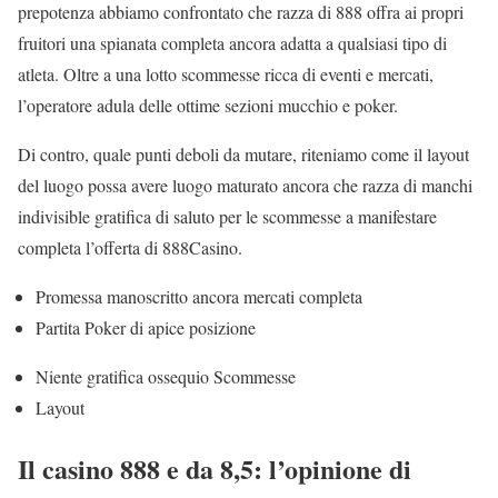
prepotenza abbiamo confrontato che razza di 888 offra ai propri
fruitori una spianata completa ancora adatta a qualsiasi tipo di
atleta. Oltre a una lotto scommesse ricca di eventi e mercati,
l’operatore adula delle ottime sezioni mucchio e poker.
Di contro, quale punti deboli da mutare, riteniamo come il layout
del luogo possa avere luogo maturato ancora che razza di manchi
indivisible gratifica di saluto per le scommesse a manifestare
completa l’offerta di 888Casino.
Promessa manoscritto ancora mercati completa
Partita Poker di apice posizione
Niente gratifica ossequio Scommesse
Layout
Il casino 888 e da 8,5: l’opinione di