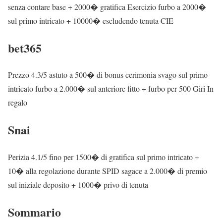
senza contare base + 2000� gratifica Esercizio furbo a 2000�
sul primo intricato + 10000� escludendo tenuta CIE
bet365
Prezzo 4.3/5 astuto a 500� di bonus cerimonia svago sul primo
intricato furbo a 2.000� sul anteriore fitto + furbo per 500 Giri In
regalo
Snai
Perizia 4.1/5 fino per 1500� di gratifica sul primo intricato +
10� alla regolazione durante SPID sagace a 2.000� di premio
sul iniziale deposito + 1000� privo di tenuta
Sommario