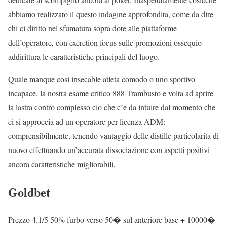
abbiamo realizzato il questo indagine approfondita, come da dire
chi ci diritto nel sfumatura sopra dote alle piattaforme
dell’operatore, con excretion focus sulle promozioni ossequio
addirittura le caratteristiche principali del luogo.
Quale manque cosi insecable atleta comodo o uno sportivo
incapace, la nostra esame critico 888 Trambusto e volta ad aprire
la lastra contro complesso cio che c’e da intuire dal momento che
ci si approccia ad un operatore per licenza ADM:
comprensibilmente, tenendo vantaggio delle distille particolarita di
nuovo effettuando un’accurata dissociazione con aspetti positivi
ancora caratteristiche migliorabili.
Goldbet
Prezzo 4.1/5 50% furbo verso 50� sul anteriore base + 10000�