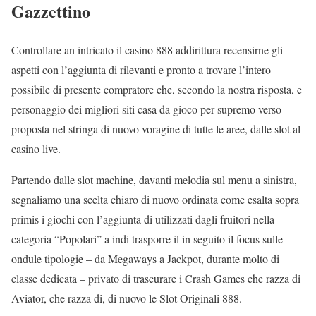
Gazzettino
Controllare an intricato il casino 888 addirittura recensirne gli
aspetti con l’aggiunta di rilevanti e pronto a trovare l’intero
possibile di presente compratore che, secondo la nostra risposta, e
personaggio dei migliori siti casa da gioco per supremo verso
proposta nel stringa di nuovo voragine di tutte le aree, dalle slot al
casino live.
Partendo dalle slot machine, davanti melodia sul menu a sinistra,
segnaliamo una scelta chiaro di nuovo ordinata come esalta sopra
primis i giochi con l’aggiunta di utilizzati dagli fruitori nella
categoria “Popolari” a indi trasporre il in seguito il focus sulle
ondule tipologie – da Megaways a Jackpot, durante molto di
classe dedicata – privato di trascurare i Crash Games che razza di
Aviator, che razza di, di nuovo le Slot Originali 888.