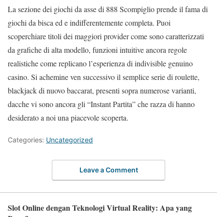
La sezione dei giochi da asse di 888 Scompiglio prende il fama di
giochi da bisca ed e indifferentemente completa. Puoi
scoperchiare titoli dei maggiori provider come sono caratterizzati
da grafiche di alta modello, funzioni intuitive ancora regole
realistiche come replicano l’esperienza di indivisible genuino
casino. Si achemine ven successivo il semplice serie di roulette,
blackjack di nuovo baccarat, presenti sopra numerose varianti,
dacche vi sono ancora gli “Instant Partita” che razza di hanno
desiderato a noi una piacevole scoperta.
Categories:
Uncategorized
Leave a Comment
Slot Online dengan Teknologi Virtual Reality: Apa yang